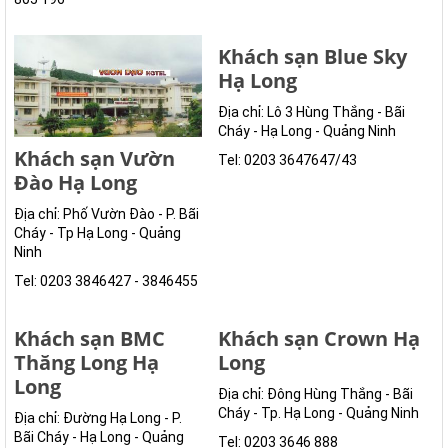
Khách sạn Blue Sky
Hạ Long
Địa chỉ: Lô 3 Hùng Thắng - Bãi
Cháy - Hạ Long - Quảng Ninh
Khách sạn Vườn
Tel: 0203 3647647/43
Đào Hạ Long
Địa chỉ: Phố Vườn Đào - P. Bãi
Cháy - Tp Hạ Long - Quảng
Ninh
Tel: 0203 3846427 - 3846455
Khách sạn BMC
Khách sạn Crown Hạ
Thăng Long Hạ
Long
Long
Địa chỉ: Đông Hùng Thắng - Bãi
Cháy - Tp. Hạ Long - Quảng Ninh
Địa chỉ: Đường Hạ Long - P.
Bãi Cháy - Hạ Long - Quảng
Tel: 0203 3646 888