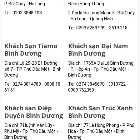
P. Bãi Cháy - Hạ Long
Đông Hùng Thắng -
Tel: 0203 3848 108
2 Đại lộ Hạ Long Marine - Bãi Cháy
- Hạ Long - Quảng Ninh
Tel: 0203 6269 999 - 3619 218
Khách Sạn Tiamo
Khách sạn Đại Nam
Bình Dương
Bình Dương
Địa chỉ: Lô 25-28 E1 Đường
Địa chỉ: 1765A Đại Lộ Bình Dương
số 7 - TP. Thủ Dầu Một - Bình
- P. Hiệp An - Tp. Thủ Dầu Một -
Dương
Bình Dương
Tel: 0274 3814789 - 0888 18
Tel: 0274 3845678 - 3913722 -
61 61
0909 762359
Khách sạn Điệp
Khách Sạn Trúc Xanh
Duyên Bình Dương
Bình Dương
Địa chỉ: 7 Huỳnh Văn Lũy -
Địa chỉ: 77 Lê Hồng Phong - P. Phú
Phú Mỹ - Tp. Thủ Dầu Một -
Hòa - Tp. Thủ Dầu Một - Bình
Bình Dương
Dương