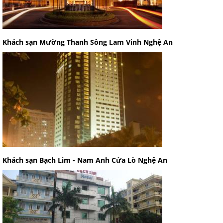
Khách sạn Mường Thanh Sông Lam Vinh Nghệ An
Khách sạn Bạch Lim - Nam Anh Cửa Lò Nghệ An