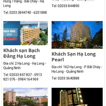
Hùng Thắng - Bãi Cháy - Hạ
Long
Tel: 02033 844890
Tel: 0203 3844740 - 6251888
Khách sạn Bạch
Khách Sạn Hạ Long
Đằng Hạ Long
Pearl
Địa chỉ: 2 Hạ Long - Hạ Long -
Địa chỉ: 162 Hạ Long - P. Bãi Cháy -
Quảng Ninh
Ha Long - Quảng Ninh
Tel: 02033 847 837 - 0913
Tel: 0203 3640888
821 076 - 0984 164 969