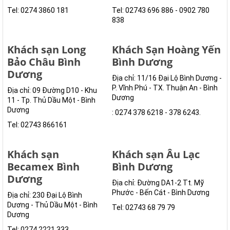
Tel: 0274 3860 181
Tel: 02743 696 886 - 0902 780
838
Khách sạn Long
Khách Sạn Hoàng Yến
Bảo Châu Bình
Bình Dương
Dương
Địa chỉ: 11/16 Đại Lộ Bình Dương -
P. Vĩnh Phú - TX. Thuận An - Bình
Địa chỉ: 09 Đường D10 - Khu
Dương
11 - Tp. Thủ Dầu Một - Bình
Dương
: 0274 378 6218 - 378 6243.
Tel: 02743 866161
Khách sạn
Khách sạn Âu Lạc
Becamex Bình
Bình Dương
Dương
Địa chỉ: Đường DA1-2 Tt. Mỹ
Phước - Bến Cát - Bình Dương
Địa chỉ: 230 Đại Lộ Bình
Dương - Thủ Dầu Một - Bình
Tel: 02743 68 79 79
Dương
Tel: 0274 2221 333