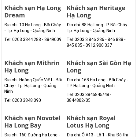
Khách sạn Hạ Long
Khách sạn Heritage
Dream
Hạ Long
Địa chỉ: 10 Hạ Long - Bãi Cháy
Địa chỉ: 88 Hạ Long - P. Bãi Cháy -
- Tp. Hạ Long - Quảng Ninh
Tp. Hạ Long - Quảng Ninh
Tel: 0203 3844 288 - 3849009
Tel: 0203 3 846 286 - 846 888 -
845 035 - 0912 900 337
Khách sạn Mithrin
Khách sạn Sài Gòn Hạ
Hạ Long
Long
Địa chỉ: Hoàng Quốc Việt - Bãi
Địa chỉ: 168 Hạ Long - Bãi Cháy -
Cháy - Tp. Hạ Long - Quảng
TP Hạ Long - Quảng Ninh
Ninh
Tel: 0203 3845845/48 -
Tel: 0203 3848 090
3844802/05
Khách sạn Novotel
Khách sạn Royal
Ha Long Bay
Lotus Hạ Long
Địa chỉ: 160 Đường Hạ Long -
Địa chỉ: Ô A13 - Lô 1 - Khu Đô thị