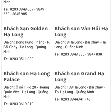
Ninh
Tel: 0203 3849 667 - 3849
669 - 3845 985
Khách Sạn Golden
Khách sạn Vân Hải Hạ
Hạ Long
Long
Địa chỉ: Đông Hùng Thắng - P.
Địa chỉ: 8 Hạ Long - Bãi Cháy - Hạ
Bãi Cháy - Hạ Long - Quảng
Long - Quảng Ninh
Ninh
Tel: 0203 3848 835 - 3847 838
Tel: 0203 3511 089
Khách sạn Hạ Long
Khách sạn Grand Hạ
Palace
Long
Địa chỉ: Ô số 1 - lô 20 - Hoàng
Địa chỉ: 138 Hạ Long - Bãi Cháy -
Quốc Việt - Hạ Long - Quảng
Tp. Hạ Long - Quảng Ninh
Ninh
Tel: 0203 3844041 - 43
Tel: 0203 3619 819