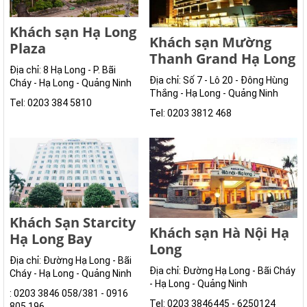
Khách sạn Hạ Long
Khách sạn Mường
Plaza
Thanh Grand Hạ Long
Địa chỉ: 8 Hạ Long - P. Bãi
Địa chỉ: Số 7 - Lô 20 - Đông Hùng
Cháy - Hạ Long - Quảng Ninh
Thắng - Hạ Long - Quảng Ninh
Tel: 0203 384 5810
Tel: 0203 3812 468
Khách Sạn Starcity
Khách sạn Hà Nội Hạ
Hạ Long Bay
Long
Địa chỉ: Đường Hạ Long - Bãi
Địa chỉ: Đường Hạ Long - Bãi Cháy
Cháy - Hạ Long - Quảng Ninh
- Hạ Long - Quảng Ninh
: 0203 3846 058/381 - 0916
Tel: 0203 3846445 - 6250124
805 196