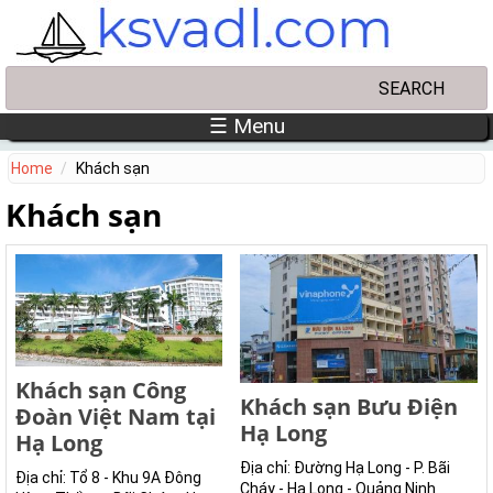
Skip to main content
Search
Search form
☰ Menu
Home
Khách sạn
Khách sạn
Khách sạn Công
Khách sạn Bưu Điện
Đoàn Việt Nam tại
Hạ Long
Hạ Long
Địa chỉ: Đường Hạ Long - P. Bãi
Địa chỉ: Tổ 8 - Khu 9A Đông
Cháy - Hạ Long - Quảng Ninh