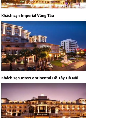
Khách sạn Imperial Vũng Tàu
Khách sạn InterContinental Hồ Tây Hà Nội