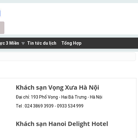
ực 3 Miền
Tin tức du lịch
Tổng Hợp
Khách sạn Vọng Xưa Hà Nội
Đại chỉ: 193 Phố Vọng - Hai Bà Trưng - Hà Nội
Tel : 024 3869 3939 - 0933 534 999
Khách sạn Hanoi Delight Hotel