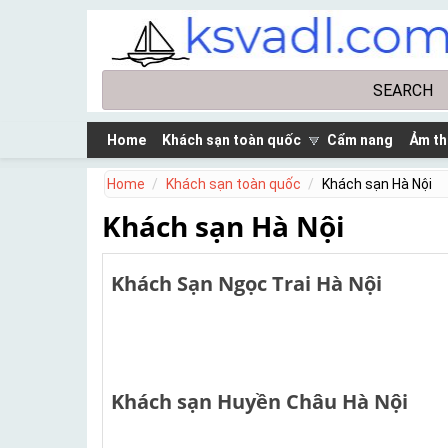
Skip to main content
Search
Search form
Home
Khách sạn toàn quốc
Cẩm nang
Ảm th
Home
Khách sạn toàn quốc
Khách sạn Hà Nội
Khách sạn Hà Nội
Khách Sạn Ngọc Trai Hà Nội
Khách sạn Huyền Châu Hà Nội