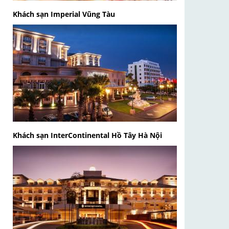
Khách sạn Imperial Vũng Tàu
Khách sạn InterContinental Hồ Tây Hà Nội