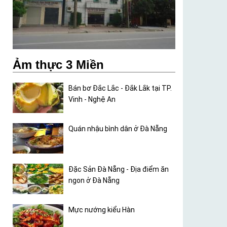
Ảm thực 3 Miền
Bán bơ Đắc Lắc - Đắk Lắk tại TP.
Vinh - Nghệ An
Quán nhậu bình dân ở Đà Nẵng
Đặc Sản Đà Nẵng - Địa điểm ăn
ngon ở Đà Nẵng
Mực nướng kiểu Hàn