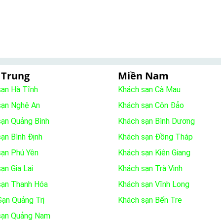
 Trung
Miền Nam
sạn Hà Tĩnh
Khách sạn Cà Mau
sạn Nghệ An
Khách sạn Côn Đảo
sạn Quảng Bình
Khách sạn Bình Dương
ạn Bình Định
Khách sạn Đồng Tháp
sạn Phú Yên
Khách sạn Kiên Giang
ạn Gia Lai
Khách sạn Trà Vinh
sạn Thanh Hóa
Khách sạn Vĩnh Long
ạn Quảng Trị
Khách sạn Bến Tre
sạn Quảng Nam