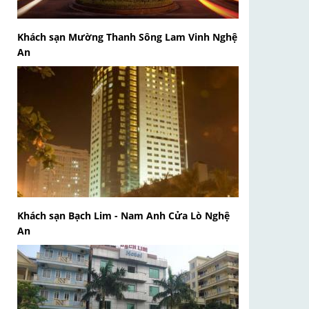
Khách sạn Mường Thanh Sông Lam Vinh Nghệ
An
Khách sạn Bạch Lim - Nam Anh Cửa Lò Nghệ
An