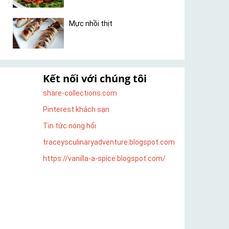
Mực nhồi thịt
Kết nối với chúng tôi
share-collections.com
Pinterest khách sạn
Tin tức nóng hổi
traceysculinaryadventure.blogspot.com
https://vanilla-a-spice.blogspot.com/