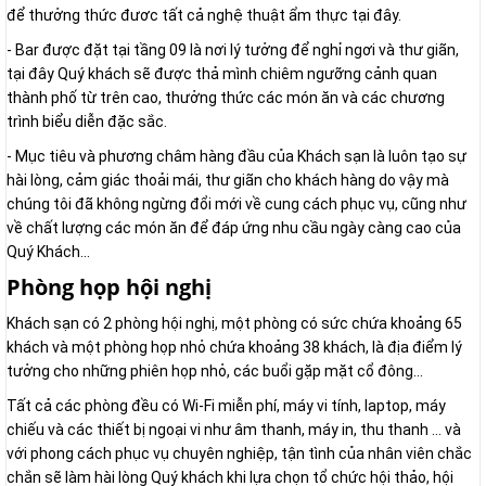
để thưởng thức đươc tất cả nghệ thuật ẩm thực tại đây.
- Bar được đặt tại tầng 09 là nơi lý tưởng để nghỉ ngơi và thư giãn,
tại đây Quý khách sẽ được thả mình chiêm ngưỡng cảnh quan
thành phố từ trên cao, thưởng thức các món ăn và các chương
trình biểu diễn đặc sắc.
- Mục tiêu và phương châm hàng đầu của Khách sạn là luôn tạo sự
hài lòng, cảm giác thoải mái, thư giãn cho khách hàng do vậy mà
chúng tôi đã không ngừng đổi mới về cung cách phục vụ, cũng như
về chất lượng các món ăn để đáp ứng nhu cầu ngày càng cao của
Quý Khách...
Phòng họp hội nghị
Khách sạn có 2 phòng hội nghị, một phòng có sức chứa khoảng 65
khách và một phòng họp nhỏ chứa khoảng 38 khách, là địa điểm lý
tưởng cho những phiên họp nhỏ, các buổi gặp mặt cổ đông…
Tất cả các phòng đều có Wi-Fi miễn phí, máy vi tính, laptop, máy
chiếu và các thiết bị ngoại vi như âm thanh, máy in, thu thanh … và
với phong cách phục vụ chuyên nghiệp, tận tình của nhân viên chắc
chắn sẽ làm hài lòng Quý khách khi lựa chọn tổ chức hội thảo, hội