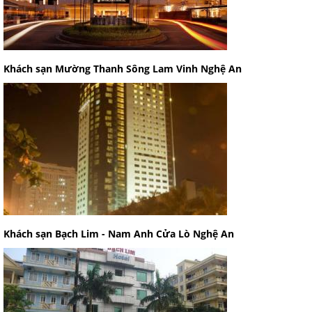
Khách sạn Mường Thanh Sông Lam Vinh Nghệ An
Khách sạn Bạch Lim - Nam Anh Cửa Lò Nghệ An