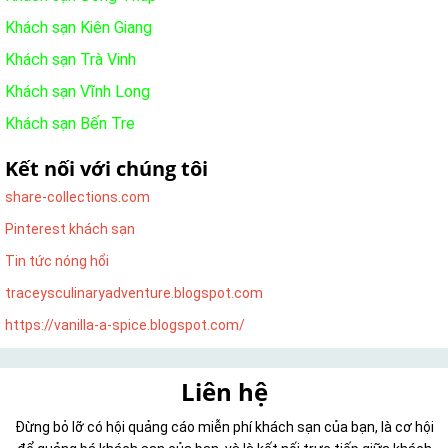
Khách sạn Kiên Giang
Khách sạn Trà Vinh
Khách sạn Vĩnh Long
Khách sạn Bến Tre
Kết nối với chúng tôi
share-collections.com
Pinterest khách sạn
Tin tức nóng hổi
traceysculinaryadventure.blogspot.com
https://vanilla-a-spice.blogspot.com/
Liên hệ
Đừng bỏ lỡ có hội quảng cáo miễn phí khách sạn của bạn, là cơ hội