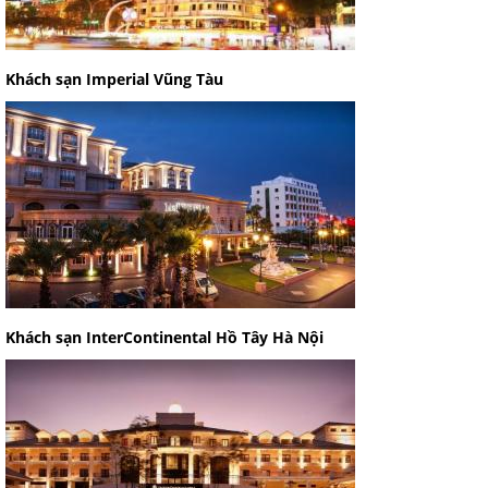
Khách sạn Imperial Vũng Tàu
Khách sạn InterContinental Hồ Tây Hà Nội