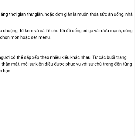
ng thời gian thư giãn, hoặc đơn giản là muốn thỏa sức ăn uống, nhà
a chuộng, từ kem và cà-fê cho tới đồ uống có ga và rượu mạnh, cùng
 chọn món hoặc set menu.
người có thể sắp xếp theo nhiều kiểu khác nhau. Từ các buổi trang
 thân mật, mỗi sự kiện điều được phục vụ với sự chú trọng đến từng
a bạn.