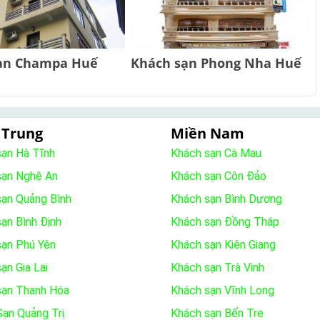
ạn Champa Huế
Khách sạn Phong Nha Huế
 Trung
Miền Nam
sạn Hà Tĩnh
Khách sạn Cà Mau
sạn Nghệ An
Khách sạn Côn Đảo
sạn Quảng Bình
Khách sạn Bình Dương
ạn Bình Định
Khách sạn Đồng Tháp
sạn Phú Yên
Khách sạn Kiên Giang
ạn Gia Lai
Khách sạn Trà Vinh
sạn Thanh Hóa
Khách sạn Vĩnh Long
ạn Quảng Trị
Khách sạn Bến Tre