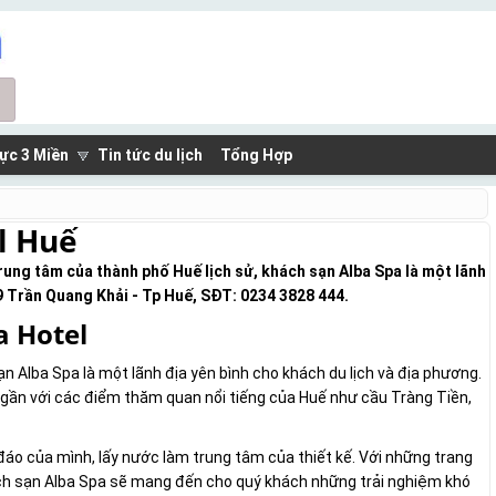
ực 3 Miền
Tin tức du lịch
Tổng Hợp
l Huế
rung tâm của thành phố Huế lịch sử, khách sạn Alba Spa là một lãnh
29 Trần Quang Khải - Tp Huế, SĐT: 0234 3828 444.
a Hotel
n Alba Spa là một lãnh địa yên bình cho khách du lịch và địa phương.
 gần với các điểm thăm quan nổi tiếng của Huế như cầu Tràng Tiền,
 đáo của mình, lấy nước làm trung tâm của thiết kế. Với những trang
khách sạn Alba Spa sẽ mang đến cho quý khách những trải nghiệm khó