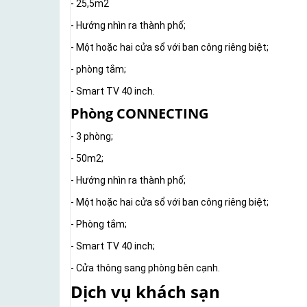
- 25,5m2
- Hướng nhìn ra thành phố;
- Một hoặc hai cửa sổ với ban công riêng biệt;
- phòng tắm;
- Smart TV 40 inch.
Phòng CONNECTING
- 3 phòng;
- 50m2;
- Hướng nhìn ra thành phố;
- Một hoặc hai cửa sổ với ban công riêng biệt;
- Phòng tắm;
- Smart TV 40 inch;
- Cửa thông sang phòng bên cạnh.
Dịch vụ khách sạn