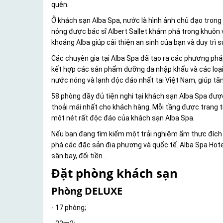
quên.
Ở khách sạn Alba Spa, nước là hình ảnh chủ đạo tron
nóng được bác sĩ Albert Sallet khám phá trong khuôn 
khoáng Alba giúp cải thiện an sinh của bạn và duy trì s
Các chuyên gia tại Alba Spa đã tạo ra các phương pháp 
kết hợp các sản phẩm dưỡng da nhập khẩu và các loại
nước nóng và lạnh độc đáo nhất tại Việt Nam, giúp tă
58 phòng đầy đủ tiện nghi tại khách sạn Alba Spa được
thoải mái nhất cho khách hàng. Mỗi tầng được trang t
một nét rất độc đáo của khách sạn Alba Spa.
Nếu bạn đang tìm kiếm một trải nghiệm ẩm thực đích
phá các đặc sản địa phương và quốc tế. Alba Spa Hot
sân bay, đổi tiền...
Đặt phòng khách sạn
Phòng DELUXE
- 17 phòng;