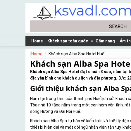
Skip to main content
Search
Search form
Home
Khách sạn toàn quốc
Cẩm nang
Ảm th
Home
Khách sạn Alba Spa Hotel Huế
Khách sạn Alba Spa Hote
Khách sạn Alba Spa Hotel đạt chuẩn 3 sao, nằm tại t
địa yên bình cho khách du lịch và địa phương. Đ/c: 
Giới thiệu khách sạn Alba Sp
Nằm tại trung tâm của thành phố Huế lịch sử, khách sạ
Tòa nhà 10 tầng nằm trong một con hẻm yên tĩnh, rất
sông Hương và Đại Nội Huế.
Khách sạn Alba Spa tự hào về kiến trúc và triết lý độc
thiết bị hiện đại và một đội ngũ nhân viện tận tụy, 