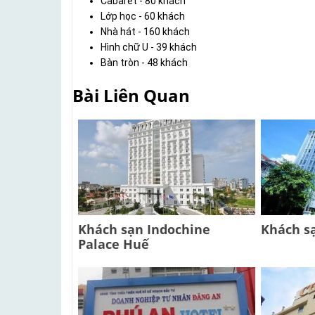
Cabaret - 80 khách
Lớp học - 60 khách
Nhà hát - 160 khách
Hình chữ U - 39 khách
Bàn tròn - 48 khách
Bài Liên Quan
Khách sạn Indochine
Khách s
Palace Huế