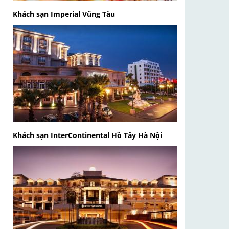
Khách sạn Imperial Vũng Tàu
Khách sạn InterContinental Hồ Tây Hà Nội