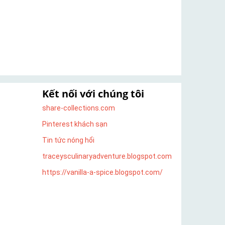
Kết nối với chúng tôi
share-collections.com
Pinterest khách sạn
Tin tức nóng hổi
traceysculinaryadventure.blogspot.com
https://vanilla-a-spice.blogspot.com/