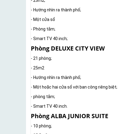
- 23m2;
- Hướng nhìn ra thành phố;
- Một cửa sổ
- Phòng tắm;
- Smart TV 40 inch;
Phòng DELUXE CITY VIEW
- 21 phòng;
- 25m2
- Hướng nhìn ra thành phố;
- Một hoặc hai cửa sổ với ban công riêng biệt;
- phòng tắm;
- Smart TV 40 inch.
Phòng ALBA JUNIOR SUITE
- 10 phòng;