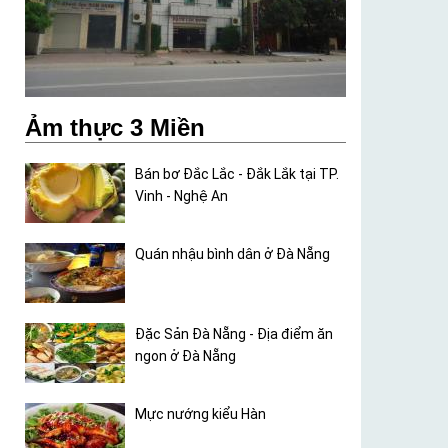
Ảm thực 3 Miền
Bán bơ Đắc Lắc - Đắk Lắk tại TP.
Vinh - Nghệ An
Quán nhậu bình dân ở Đà Nẵng
Đặc Sản Đà Nẵng - Địa điểm ăn
ngon ở Đà Nẵng
Mực nướng kiểu Hàn