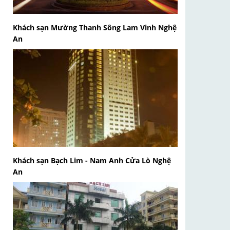
Khách sạn Mường Thanh Sông Lam Vinh Nghệ
An
Khách sạn Bạch Lim - Nam Anh Cửa Lò Nghệ
An