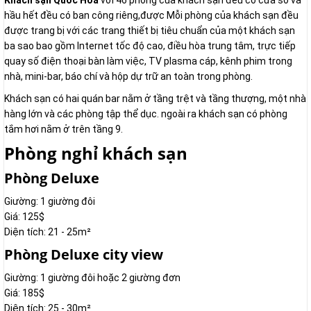
Khách sạn Quốc Hoa
với 46 phòng của khách sạn đều có cửa sổ và
hầu hết đều có ban công riêng,được Mỗi phòng của khách sạn đều
được trang bị với các trang thiết bị tiêu chuẩn của một khách sạn
ba sao bao gồm Internet tốc độ cao, điều hòa trung tâm, trực tiếp
quay số điện thoại bàn làm việc, TV plasma cáp, kênh phim trong
nhà, mini-bar, báo chí và hộp dự trữ an toàn trong phòng.
Khách sạn có hai quán bar nằm ở tầng trệt và tầng thượng, một nhà
hàng lớn và các phòng tập thể dục. ngoài ra khách sạn có phòng
tắm hơi nằm ở trên tầng 9.
Phòng nghỉ khách sạn
Phòng Deluxe
Giường: 1 giường đôi
Giá: 125$
Diện tích: 21 - 25m²
Phòng Deluxe city view
Giường: 1 giường đôi hoặc 2 giường đơn
Giá: 185$
Diện tích: 25 - 30m²