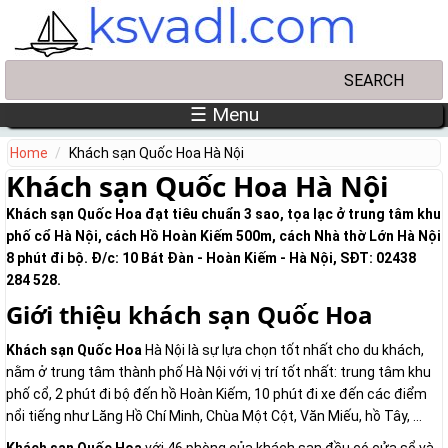
Skip to main content
Search
Search form
☰ Menu
Home
Khách sạn Quốc Hoa Hà Nội
Khách sạn Quốc Hoa Hà Nội
Khách sạn Quốc Hoa đạt tiêu chuẩn 3 sao, tọa lạc ở trung tâm khu
phố cổ Hà Nội, cách Hồ Hoàn Kiếm 500m, cách Nhà thờ Lớn Hà Nội
8 phút đi bộ. Đ/c: 10 Bát Đàn - Hoàn Kiếm - Hà Nội, SĐT: 02438
284 528.
Giới thiệu khách sạn Quốc Hoa
Khách sạn Quốc Hoa
Hà Nội là sự lựa chọn tốt nhất cho du khách,
nằm ở trung tâm thành phố Hà Nội với vị trí tốt nhất: trung tâm khu
phố cổ, 2 phút đi bộ đến hồ Hoàn Kiếm, 10 phút đi xe đến các điểm
nổi tiếng như Lăng Hồ Chí Minh, Chùa Một Cột, Văn Miếu, hồ Tây, ...