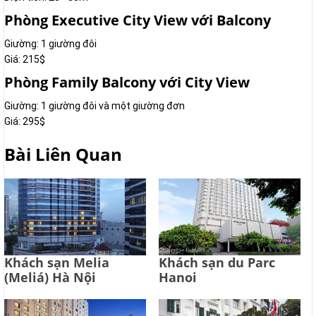
Phòng Executive City View với Balcony
Giường: 1 giường đôi
Giá: 215$
Phòng Family Balcony với City View
Giường: 1 giường đôi và một giường đơn
Giá: 295$
Bài Liên Quan
Khách sạn Melia
Khách sạn du Parc
(Meliá) Hà Nội
Hanoi