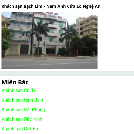
Khách sạn Bạch Lim - Nam Anh Cửa Lò Nghệ An
Miền Bắc
Khách sạn Cô Tô
Khách sạn Ninh Bình
Khách sạn Hải Phòng
Khách sạn Bắc Ninh
Khách sạn Cát Bà