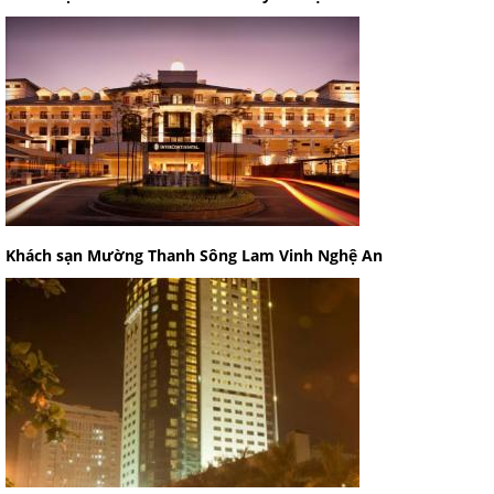
Khách sạn Mường Thanh Sông Lam Vinh Nghệ An