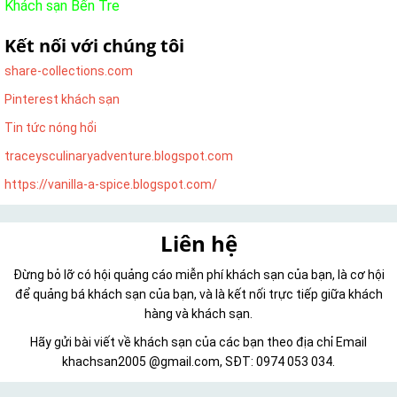
Khách sạn Bến Tre
Kết nối với chúng tôi
share-collections.com
Pinterest khách sạn
Tin tức nóng hổi
traceysculinaryadventure.blogspot.com
https://vanilla-a-spice.blogspot.com/
Liên hệ
Đừng bỏ lỡ có hội quảng cáo miễn phí khách sạn của bạn, là cơ hội
để quảng bá khách sạn của bạn, và là kết nối trực tiếp giữa khách
hàng và khách sạn.
Hãy gửi bài viết về khách sạn của các bạn theo địa chỉ Email
khachsan2005 @gmail.com, SĐT: 0974 053 034.