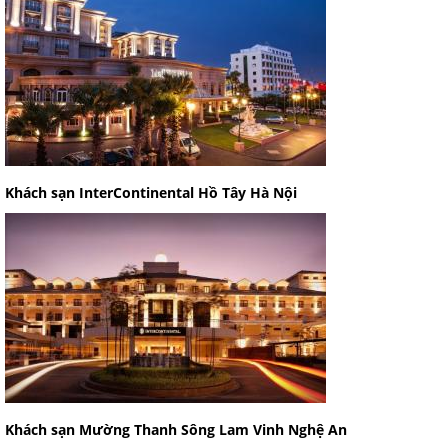
Khách sạn InterContinental Hồ Tây Hà Nội
Khách sạn Mường Thanh Sông Lam Vinh Nghệ An