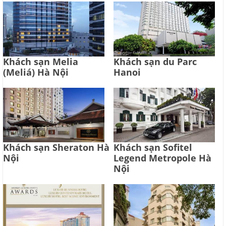
Khách sạn Melia
Khách sạn du Parc
(Meliá) Hà Nội
Hanoi
Khách sạn Sheraton Hà
Khách sạn Sofitel
Nội
Legend Metropole Hà
Nội