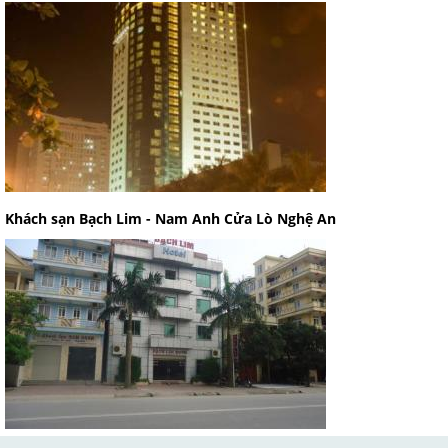
Khách sạn Bạch Lim - Nam Anh Cửa Lò Nghệ An