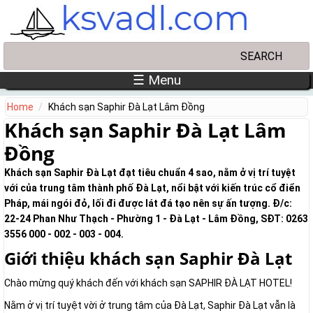
Skip to main content
Search
Search form
☰ Menu
Home
Khách sạn Saphir Đà Lạt Lâm Đồng
Khách sạn Saphir Đà Lạt Lâm
Đồng
Khách sạn Saphir Đà Lạt đạt tiêu chuẩn 4 sao, nằm ở vị trí tuyệt
với của trung tâm thành phố Đà Lạt, nổi bật với kiến trúc cổ điển
Pháp, mái ngói đỏ, lối đi được lát đá tạo nên sự ấn tượng. Đ/c:
22-24 Phan Như Thạch - Phường 1 - Đà Lạt - Lâm Đồng, SĐT: 0263
3556 000 - 002 - 003 - 004.
Giới thiệu khách sạn Saphir Đà Lạt
Chào mừng quý khách đến với khách sạn SAPHIR ĐÀ LẠT HOTEL!
Nằm ở vị trí tuyệt vời ở trung tâm của Đà Lạt, Saphir Đà Lạt vẫn là