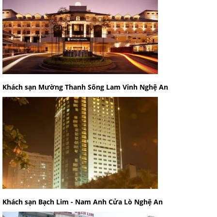
Khách sạn Mường Thanh Sông Lam Vinh Nghệ An
Khách sạn Bạch Lim - Nam Anh Cửa Lò Nghệ An