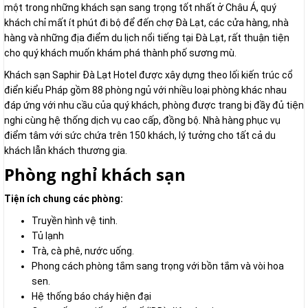
một trong những khách sạn sang trọng tốt nhất ở Châu Á, quý
khách chỉ mất ít phút đi bộ để đến chợ Đà Lạt, các cửa hàng, nhà
hàng và những địa điểm du lịch nổi tiếng tại Đà Lạt, rất thuận tiện
cho quý khách muốn khám phá thành phố sương mù.
Khách sạn Saphir Đà Lạt Hotel được xây dựng theo lối kiến trúc cổ
điển kiểu Pháp gồm 88 phòng ngủ với nhiều loại phòng khác nhau
đáp ứng với nhu cầu của quý khách, phòng được trang bị đầy đủ tiện
nghi cùng hệ thống dịch vụ cao cấp, đồng bộ. Nhà hàng phục vụ
điểm tâm với sức chứa trên 150 khách, lý tưởng cho tất cả du
khách lẫn khách thương gia.
Phòng nghỉ khách sạn
Tiện ích chung các phòng:
Truyền hình vệ tinh.
Tủ lạnh
Trà, cà phê, nước uống.
Phong cách phòng tắm sang trọng với bồn tắm và vòi hoa
sen.
Hệ thống báo cháy hiện đại