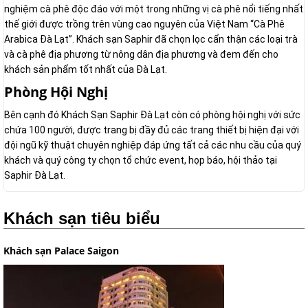
nghiệm cà phê độc đáo với một trong những vị cà phê nổi tiếng nhất
thế giới được trồng trên vùng cao nguyên của Việt Nam “Cà Phê
Arabica Đà Lạt”. Khách sạn Saphir đã chọn lọc cẩn thận các loại trà
và cà phê địa phương từ nông dân địa phương và đem đến cho
khách sản phẩm tốt nhất của Đà Lạt.
Phòng Hội Nghị
Bên cạnh đó Khách Sạn Saphir Đà Lạt còn có phòng hội nghị với sức
chứa 100 người, được trang bị đầy đủ các trang thiết bị hiện đại với
đội ngũ kỹ thuật chuyên nghiệp đáp ứng tất cả các nhu cầu của quý
khách và quý công ty chọn tổ chức event, họp báo, hội thảo tại
Saphir Đà Lạt.
Khách sạn tiêu biểu
Khách sạn Palace Saigon