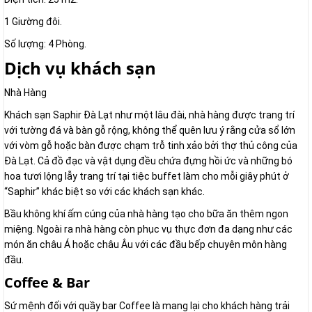
1 Giường đôi.
Số lượng: 4 Phòng.
Dịch vụ khách sạn
Nhà Hàng
Khách sạn Saphir Đà Lạt như một lâu đài, nhà hàng được trang trí
với tường đá và bàn gỗ rộng, không thể quên lưu ý rằng cửa sổ lớn
với vòm gỗ hoặc bàn được chạm trỗ tinh xảo bởi thợ thủ công của
Đà Lạt. Cả đồ đạc và vật dụng đều chứa đựng hồi ức và những bó
hoa tươi lộng lẫy trang trí tại tiệc buffet làm cho mỗi giây phút ở
“Saphir” khác biệt so với các khách sạn khác.
Bầu không khí ấm cúng của nhà hàng tạo cho bữa ăn thêm ngon
miệng. Ngoài ra nhà hàng còn phục vụ thực đơn đa dạng như các
món ăn châu Á hoặc châu Âu với các đầu bếp chuyên môn hàng
đầu.
Coffee & Bar
Sứ mệnh đối với quầy bar Coffee là mang lại cho khách hàng trải