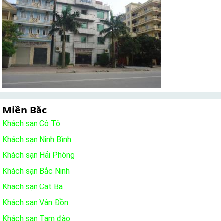
Miền Bắc
Khách sạn Cô Tô
Khách sạn Ninh Bình
Khách sạn Hải Phòng
Khách sạn Bắc Ninh
Khách sạn Cát Bà
Khách sạn Vân Đồn
Khách sạn Tam đào