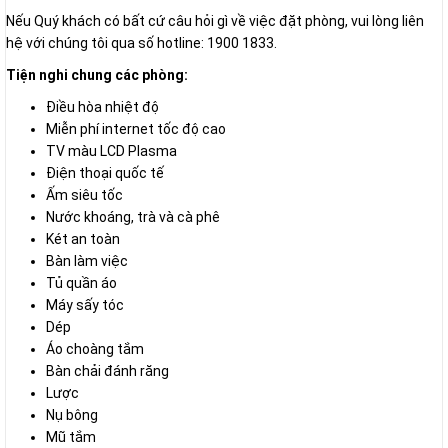
Nếu Quý khách có bất cứ câu hỏi gì về việc đặt phòng, vui lòng liên
hệ với chúng tôi qua số hotline: 1900 1833.
Tiện nghi chung các phòng:
Điều hòa nhiệt độ
Miễn phí internet tốc độ cao
TV màu LCD Plasma
Điện thoại quốc tế
Ấm siêu tốc
Nước khoáng, trà và cà phê
Két an toàn
Bàn làm việc
Tủ quần áo
Máy sấy tóc
Dép
Áo choàng tắm
Bàn chải đánh răng
Lược
Nụ bông
Mũ tắm