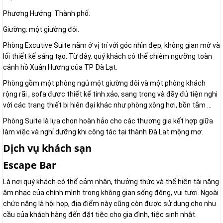
Phương Hướng: Thành phố.
Giường: một giường đôi.
Phòng Excutive Suite nằm ở vị trí với góc nhìn đẹp, không gian mở và
lối thiết kế sáng tạo. Từ đây, quý khách có thể chiêm ngưỡng toàn
cảnh hồ Xuân Hương của TP Đà Lạt.
Phòng gồm một phòng ngủ một giường đôi và một phòng khách
rộng rãi , sofa được thiết kế tinh xảo, sang trọng và đầy đủ tiện nghi
với các trang thiết bị hiên đại khác như phòng xông hơi, bồn tắm ...
Phòng Suite là lựa chọn hoàn hảo cho các thương gia kết hợp giữa
làm việc và nghỉ dưỡng khi công tác tại thành Đà Lạt mộng mơ.
Dịch vụ khách sạn
Escape Bar
Là nơi quý khách có thể cảm nhận, thưởng thức và thể hiện tài năng
âm nhạc của chính mình trong không gian sống động, vui tươi. Ngoài
chức năng là hội họp, địa điểm này cũng còn được sử dụng cho nhu
cầu của khách hàng đến đặt tiệc cho gia đình, tiệc sinh nhật.