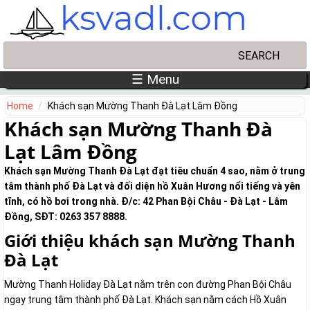
Skip to main content
Search
Search form
☰ Menu
Home
Khách sạn Mường Thanh Đà Lạt Lâm Đồng
Khách sạn Mường Thanh Đà
Lạt Lâm Đồng
Khách sạn Mường Thanh Đà Lạt đạt tiêu chuẩn 4 sao, nằm ở trung
tâm thành phố Đà Lạt và đối diện hồ Xuân Hương nổi tiếng và yên
tĩnh, có hồ bơi trong nhà. Đ/c: 42 Phan Bội Châu - Đà Lạt - Lâm
Đồng, SĐT: 0263 357 8888.
Giới thiệu khách sạn Mường Thanh
Đà Lạt
Mường Thanh Holiday Đà Lạt nằm trên con đường Phan Bội Châu
ngay trung tâm thành phố Đà Lạt. Khách sạn nằm cách Hồ Xuân