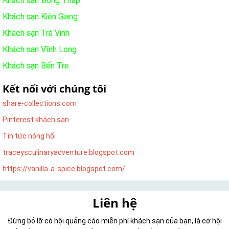
Khách sạn Đồng Tháp
Khách sạn Kiên Giang
Khách sạn Trà Vinh
Khách sạn Vĩnh Long
Khách sạn Bến Tre
Kết nối với chúng tôi
share-collections.com
Pinterest khách sạn
Tin tức nóng hổi
traceysculinaryadventure.blogspot.com
https://vanilla-a-spice.blogspot.com/
Liên hệ
Đừng bỏ lỡ có hội quảng cáo miễn phí khách sạn của bạn, là cơ hội