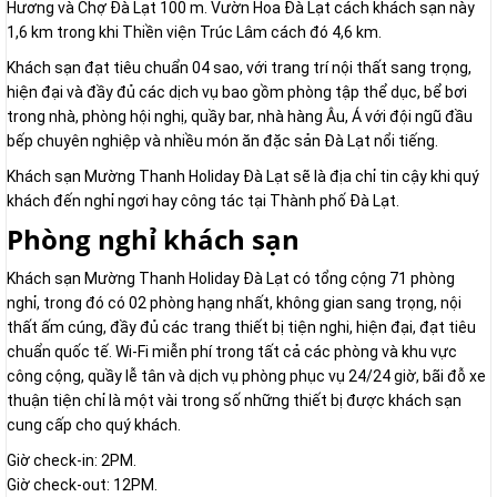
Hương và Chợ Đà Lạt 100 m. Vườn Hoa Đà Lạt cách khách sạn này
1,6 km trong khi Thiền viện Trúc Lâm cách đó 4,6 km.
Khách sạn đạt tiêu chuẩn 04 sao, với trang trí nội thất sang trọng,
hiện đại và đầy đủ các dịch vụ bao gồm phòng tập thể dục, bể bơi
trong nhà, phòng hội nghị, quầy bar, nhà hàng Âu, Á với đội ngũ đầu
bếp chuyên nghiệp và nhiều món ăn đặc sản Đà Lạt nổi tiếng.
Khách sạn Mường Thanh Holiday Đà Lạt sẽ là địa chỉ tin cậy khi quý
khách đến nghỉ ngơi hay công tác tại Thành phố Đà Lạt.
Phòng nghỉ khách sạn
Khách sạn Mường Thanh Holiday Đà Lạt có tổng cộng 71 phòng
nghỉ, trong đó có 02 phòng hạng nhất, không gian sang trọng, nội
thất ấm cúng, đầy đủ các trang thiết bị tiện nghi, hiện đại, đạt tiêu
chuẩn quốc tế. Wi-Fi miễn phí trong tất cả các phòng và khu vực
công cộng, quầy lễ tân và dịch vụ phòng phục vụ 24/24 giờ, bãi đỗ xe
thuận tiện chỉ là một vài trong số những thiết bị được khách sạn
cung cấp cho quý khách.
Giờ check-in: 2PM.
Giờ check-out: 12PM.