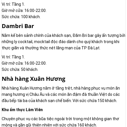
Vị trí: Tầng 1.
Giờ mở cửa: 16:00-22:00.
Sức chứa: 100 khách.
Dambri Bar
Nằm kế bên sảnh chính của khách sạn, Đăm Bri bar gây ấn tượng bởi
những ly cocktail, mocktail độc đáo dành cho quý khách trong khi
thực giãn và thưởng thức nét lãng mạn của TP Đà Lạt.
Vị trí: Tầng 1.
Giờ mở cửa: 16:00-22:00.
Sức chứa: 50 khách.
Nhà hàng Xuân Hương
Nhà hàng Xuân Hương nằm ở tầng trệt, nhà hàng phục vụ món ăn
mang hương vị Châu Âu và các món ăn đậm đà thuần Việt do các
đầu bếp tài ba của khách sạn chế biến. Với sức chứa 150 khách.
Khu ẩm thực Lâm Viên
Chuyên phục vụ các bũa tiệc ngoài trời trong một không gian thơ
mộng và gần gũi thiên nhiên với sức chứa 160 khách.