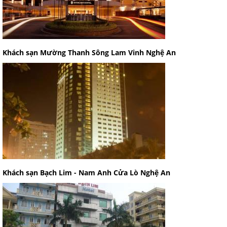
Khách sạn Mường Thanh Sông Lam Vinh Nghệ An
Khách sạn Bạch Lim - Nam Anh Cửa Lò Nghệ An