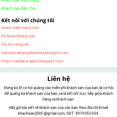
Khách sạn Vĩnh Long
Khách sạn Bến Tre
Kết nối với chúng tôi
share-collections.com
Pinterest khách sạn
Tin tức nóng hổi
traceysculinaryadventure.blogspot.com
https://vanilla-a-spice.blogspot.com/
Liên hệ
Đừng bỏ lỡ có hội quảng cáo miễn phí khách sạn của bạn, là cơ hội
để quảng bá khách sạn của bạn, và là kết nối trực tiếp giữa khách
hàng và khách sạn.
Hãy gửi bài viết về khách sạn của các bạn theo địa chỉ Email
khachsan2005 @gmail.com, SĐT: 0974 053 034.