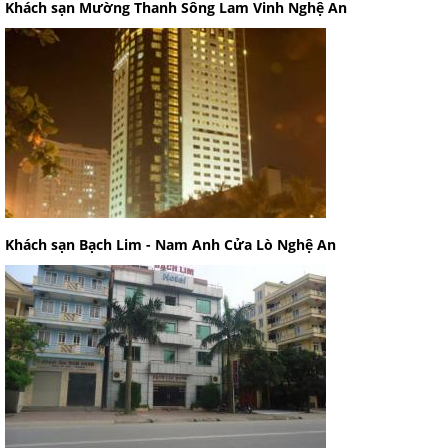
Khách sạn Mường Thanh Sông Lam Vinh Nghệ An
Khách sạn Bạch Lim - Nam Anh Cửa Lò Nghệ An