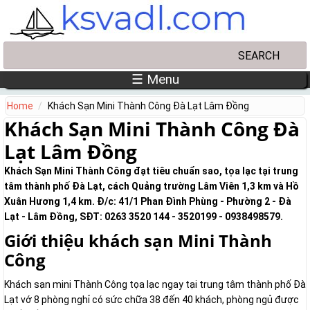
Skip to main content
Search
Search form
☰ Menu
Home
Khách Sạn Mini Thành Công Đà Lạt Lâm Đồng
Khách Sạn Mini Thành Công Đà
Lạt Lâm Đồng
Khách Sạn Mini Thành Công đạt tiêu chuẩn sao, tọa lạc tại trung
tâm thành phố Đà Lạt, cách Quảng trường Lâm Viên 1,3 km và Hồ
Xuân Hương 1,4 km. Đ/c: 41/1 Phan Đình Phùng - Phường 2 - Đà
Lạt - Lâm Đồng, SĐT: 0263 3520 144 - 3520199 - 0938498579.
Giới thiệu khách sạn Mini Thành
Công
Khách sạn mini Thành Công tọa lạc ngay tại trung tâm thành phố Đà
Lạt vớ 8 phòng nghỉ có sức chữa 38 đến 40 khách, phòng ngủ được