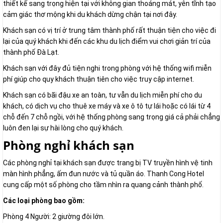
thiết kế sang trọng hiện tại với không gian thoáng mát, yên tĩnh tạo
cảm giác thơ mộng khi du khách dừng chận tại nơi đây.
Khách sạn có vị trí ở trung tâm thành phố rất thuận tiện cho việc đi
lại của quý khách khi đến các khu du lịch điểm vui chơi giản trí của
thành phố Đà Lạt.
Khách sạn với đây đủ tiện nghi trong phòng với hệ thống wifi miễn
phí giúp cho quy khách thuận tiên cho việc truy cập internet.
Khách sạn có bãi đậu xe an toàn, tư vẫn du lịch miễn phí cho du
khách, có dịch vụ cho thuê xe máy và xe ô tô tự lái hoặc có lái từ 4
chỗ đến 7 chỗ ngồi, với hệ thống phòng sang trọng giá cả phải chẳng
luôn đen lại sự hài lòng cho quý khách.
Phòng nghỉ khách sạn
Các phòng nghỉ tại khách sạn được trang bị TV truyền hình vệ tinh
màn hình phẳng, ấm đun nước và tủ quần áo. Thanh Cong Hotel
cung cấp một số phòng cho tầm nhìn ra quang cảnh thành phố.
Các loại phòng bao gồm:
Phòng 4 Người: 2 giường đôi lớn.