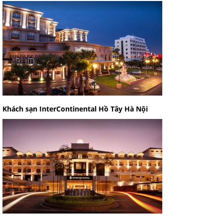
Khách sạn InterContinental Hồ Tây Hà Nội