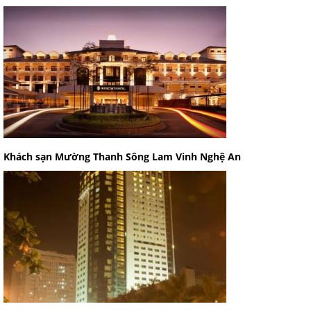
Khách sạn Mường Thanh Sông Lam Vinh Nghệ An