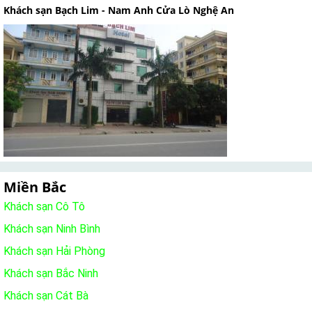
Khách sạn Bạch Lim - Nam Anh Cửa Lò Nghệ An
Miền Bắc
Khách sạn Cô Tô
Khách sạn Ninh Bình
Khách sạn Hải Phòng
Khách sạn Bắc Ninh
Khách sạn Cát Bà