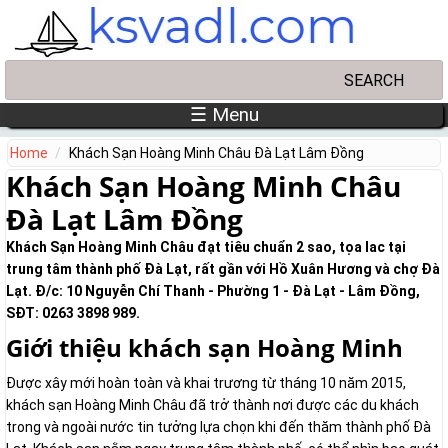
Skip to main content
Search
Search form
☰ Menu
Home
Khách Sạn Hoàng Minh Châu Đà Lạt Lâm Đồng
Khách Sạn Hoàng Minh Châu
Đà Lạt Lâm Đồng
Khách Sạn Hoàng Minh Châu đạt tiêu chuẩn 2 sao, tọa lac tại
trung tâm thành phố Đà Lạt, rất gần với Hồ Xuân Hương và chợ Đà
Lạt. Đ/c: 10 Nguyễn Chí Thanh - Phường 1 - Đà Lạt - Lâm Đồng,
SĐT: 0263 3898 989.
Giới thiệu khách sạn Hoàng Minh
Được xây mới hoàn toàn và khai trương từ tháng 10 năm 2015,
khách sạn Hoàng Minh Châu đã trở thành nơi được các du khách
trong và ngoài nước tin tưởng lựa chọn khi đến thăm thành phố Đà