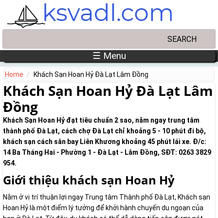
Skip to main content
Search
Search form
☰ Menu
Home
Khách Sạn Hoan Hỷ Đà Lạt Lâm Đồng
Khách Sạn Hoan Hỷ Đà Lạt Lâm
Đồng
Khách Sạn Hoan Hỷ đạt tiêu chuẩn 2 sao, nằm ngay trung tâm
thành phố Đà Lạt, cách chợ Đà Lạt chỉ khoảng 5 - 10 phút đi bộ,
khách sạn cách sân bay Liên Khương khoảng 45 phút lái xe. Đ/c:
14 Ba Tháng Hai - Phường 1 - Đà Lạt - Lâm Đồng, SĐT: 0263 3829
954.
Giới thiệu khách sạn Hoan Hỷ
Nằm ở vị trí thuận lợi ngay Trung tâm Thành phố Đà Lạt, Khách sạn
Hoan Hỷ là một điểm lý tưởng để khởi hành chuyến du ngoạn của