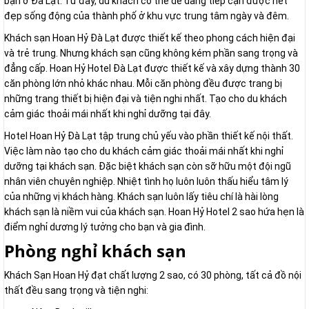
bạn ở Đà Lạt. Từ đây, du khách có thể dễ dàng tiếp cận được nét
đẹp sống động của thành phố ở khu vực trung tâm ngày và đêm.
Khách sạn Hoan Hỷ Đà Lạt được thiết kế theo phong cách hiện đại
và trẻ trung. Nhưng khách sạn cũng không kém phần sang trọng và
đẳng cấp. Hoan Hỷ Hotel Đà Lạt được thiết kế và xây dựng thành 30
căn phòng lớn nhỏ khác nhau. Mỗi căn phòng đều được trang bị
những trang thiết bị hiện đại và tiện nghi nhất. Tạo cho du khách
cảm giác thoải mái nhất khi nghỉ dưỡng tại đây.
Hotel Hoan Hỷ Đà Lạt tập trung chủ yếu vào phần thiết kế nội thất.
Việc làm nào tạo cho du khách cảm giác thoải mái nhất khi nghỉ
dưỡng tại khách sạn. Đặc biệt khách sạn còn sỡ hữu một đội ngũ
nhân viên chuyên nghiệp. Nhiệt tình họ luôn luôn thấu hiểu tâm lý
của những vị khách hàng. Khách sạn luôn lấy tiêu chí là hài lòng
khách sạn là niềm vui của khách sạn. Hoan Hỷ Hotel 2 sao hứa hẹn là
điểm nghỉ dương lý tưởng cho bạn và gia đình.
Phòng nghỉ khách sạn
Khách Sạn Hoan Hỷ đạt chất lượng 2 sao, có 30 phòng, tất cả đồ nội
thất đều sang trọng và tiện nghi: