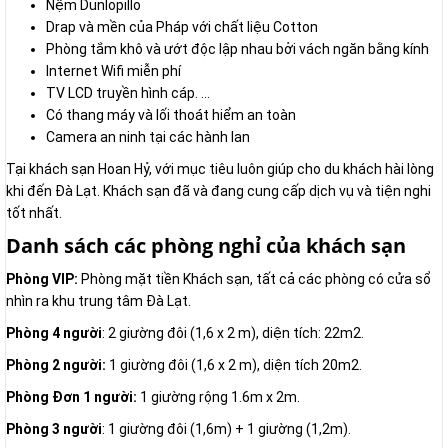
Nệm Dunlopillo
Drap và mền của Pháp với chất liệu Cotton
Phòng tắm khô và ướt độc lập nhau bởi vách ngăn bằng kính
Internet Wifi miễn phí
TV LCD truyền hình cáp. …
Có thang máy và lối thoát hiểm an toàn
Camera an ninh tại các hành lan
Tại khách sạn Hoan Hỷ, với mục tiêu luôn giúp cho du khách hài lòng
khi đến Đà Lạt. Khách sạn đã và đang cung cấp dịch vụ và tiện nghi
tốt nhất.
Danh sách các phòng nghỉ của khách sạn
Phòng VIP:
Phòng mặt tiền Khách sạn, tất cả các phòng có cửa sổ
nhìn ra khu trung tâm Đà Lạt.
Phòng 4 người
: 2 giường đôi (1,6 x 2 m), diện tích: 22m2.
Phòng 2 người:
1 giường đôi (1,6 x 2 m), diện tích 20m2.
Phòng Đơn 1 người:
1 giường rộng 1.6m x 2m.
Phòng 3 người
: 1 giường đôi (1,6m) + 1 giường (1,2m).