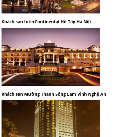
Khách sạn InterContinental Hồ Tây Hà Nội
Khách sạn Mường Thanh Sông Lam Vinh Nghệ An