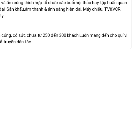
t và ấm cúng thích hợp tổ chức các buổi hội thảo hay tập huấn quan
 đại: Sân khấu,âm thanh & ánh sáng hiện đại, Máy chiếu, TV&VCR,
y...
ấm cúng, có sức chứa từ 250 đến 300 khách Luôn mang đến cho quí vị
ổ truyền dân tộc.