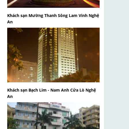
Khách sạn Mường Thanh Sông Lam Vinh Nghệ
An
Khách sạn Bạch Lim - Nam Anh Cửa Lò Nghệ
An