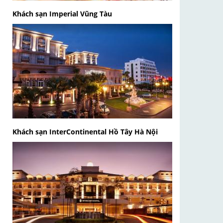
Khách sạn Imperial Vũng Tàu
Khách sạn InterContinental Hồ Tây Hà Nội