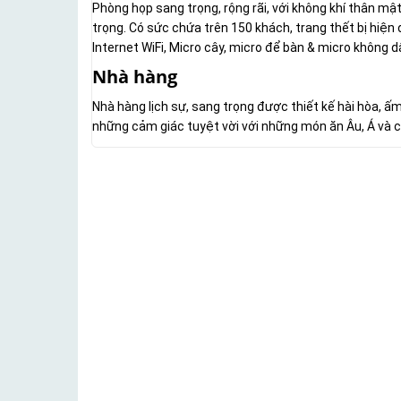
Phòng họp sang trọng, rộng rãi, với không khí thân mậ
trọng. Có sức chứa trên 150 khách, trang thết bị hiện
Internet WiFi, Micro cây, micro để bàn & micro không dâ
Nhà hàng
Nhà hàng lịch sự, sang trọng được thiết kế hài hòa, 
những cảm giác tuyệt vời với những món ăn Âu, Á và c