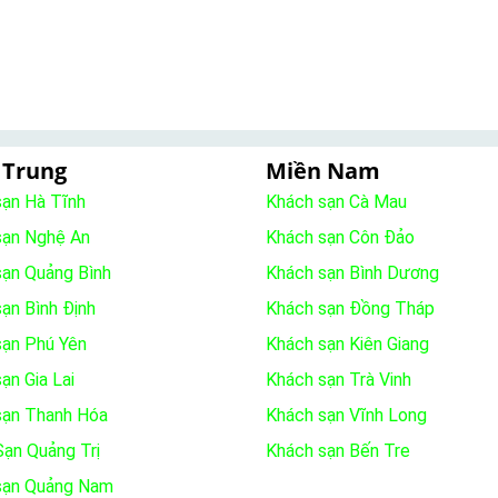
 Trung
Miền Nam
sạn Hà Tĩnh
Khách sạn Cà Mau
sạn Nghệ An
Khách sạn Côn Đảo
sạn Quảng Bình
Khách sạn Bình Dương
ạn Bình Định
Khách sạn Đồng Tháp
sạn Phú Yên
Khách sạn Kiên Giang
ạn Gia Lai
Khách sạn Trà Vinh
sạn Thanh Hóa
Khách sạn Vĩnh Long
ạn Quảng Trị
Khách sạn Bến Tre
sạn Quảng Nam