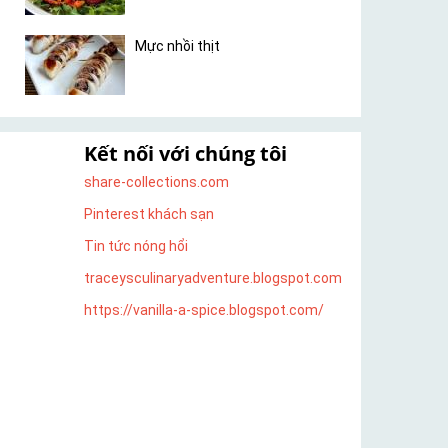
Mực nhồi thịt
Kết nối với chúng tôi
share-collections.com
Pinterest khách sạn
Tin tức nóng hổi
traceysculinaryadventure.blogspot.com
https://vanilla-a-spice.blogspot.com/