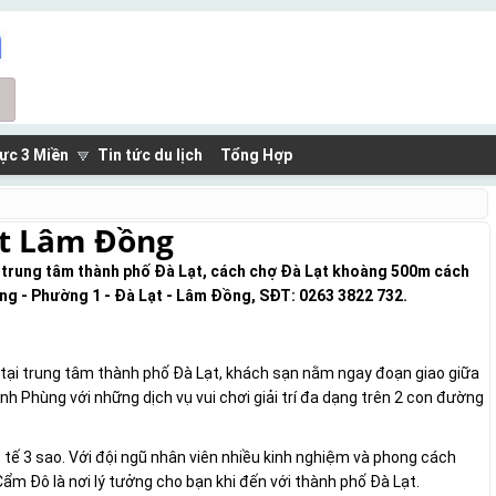
ực 3 Miền
Tin tức du lịch
Tổng Hợp
ạt Lâm Đồng
í trung tâm thành phố Đà Lạt, cách chợ Đà Lạt khoàng 500m cách
ng - Phường 1 - Đà Lạt - Lâm Đồng, SĐT: 0263 3822 732.
 tại trung tâm thành phố Đà Lạt, khách sạn nằm ngay đoạn giao giữa
nh Phùng với những dịch vụ vui chơi giải trí đa dạng trên 2 con đường
 tế 3 sao. Với đội ngũ nhân viên nhiều kinh nghiệm và phong cách
Cẩm Đô là nơi lý tưởng cho bạn khi đến với thành phố Đà Lạt.