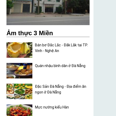
Ảm thực 3 Miền
Bán bơ Đắc Lắc - Đắk Lắk tại TP.
Vinh - Nghệ An
Quán nhậu bình dân ở Đà Nẵng
Đặc Sản Đà Nẵng - Địa điểm ăn
ngon ở Đà Nẵng
Mực nướng kiểu Hàn