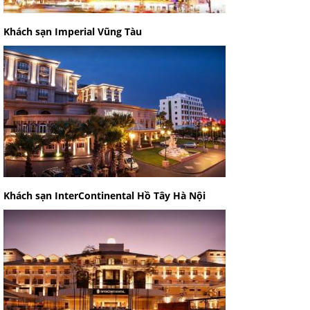
Khách sạn Imperial Vũng Tàu
Khách sạn InterContinental Hồ Tây Hà Nội