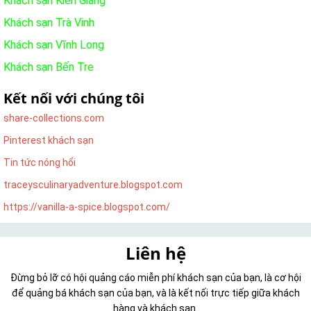
Khách sạn Kiên Giang
Khách sạn Trà Vinh
Khách sạn Vĩnh Long
Khách sạn Bến Tre
Kết nối với chúng tôi
share-collections.com
Pinterest khách sạn
Tin tức nóng hổi
traceysculinaryadventure.blogspot.com
https://vanilla-a-spice.blogspot.com/
Liên hệ
Đừng bỏ lỡ có hội quảng cáo miễn phí khách sạn của bạn, là cơ hội
để quảng bá khách sạn của bạn, và là kết nối trực tiếp giữa khách
hàng và khách sạn.