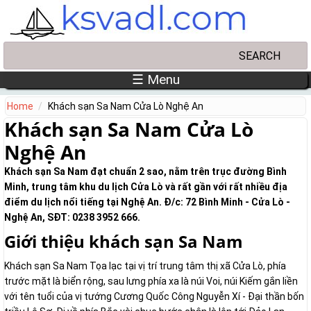
Skip to main content
Search
Search form
☰ Menu
Home
Khách sạn Sa Nam Cửa Lò Nghệ An
Khách sạn Sa Nam Cửa Lò
Nghệ An
Khách sạn Sa Nam đạt chuẩn 2 sao, nằm trên trục đường Bình
Minh, trung tâm khu du lịch Cửa Lò và rất gần với rất nhiều địa
điểm du lịch nổi tiếng tại Nghệ An. Đ/c: 72 Bình Minh - Cửa Lò -
Nghệ An, SĐT: 0238 3952 666.
Giới thiệu khách sạn Sa Nam
Khách sạn Sa Nam Tọa lạc tại vị trí trung tâm thị xã Cửa Lò, phía
trước mặt là biển rộng, sau lưng phía xa là núi Voi, núi Kiếm gắn liền
với tên tuổi của vị tướng Cương Quốc Công Nguyễn Xí - Đại thần bốn