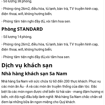
- Số lượng 38 phòng;
- Phòng rộng 26m2, điều hòa, tủ lạnh, bàn trà, TV truyền hình cap,
điện thoại, wifi, không hướng biển;
- Phòng tắm tiện nghi đầy đủ, vòi tắm hoa sen.
Phòng STANDARD
- Số lượng 14 phòng;
- Phòng rộng 26m2, điều hòa, tủ lạnh, bàn trà, TV truyền hình cap,
điện thoại, wifi, không hướng biển;
- Phòng tắm tiện nghi đầy đủ,vòi tắm hoa sen.
Dịch vụ khách sạn
Nhà hàng khách sạn Sa Nam
Nhà hàng Sa Nam với sức chứa từ 60 đến 200 thực khách. Phục vụ
các món ăn Âu - Á và các món ăn truyền thống của dân tộc. Đặc
biệt là các món ngon được chế biến từ hải sản - mang đậm hương vị
biển, với đội ngũ đầu bếp lành nghề. Nhà hàng Sa Nam chắc chắn sẽ
đem lại những bữa ăn ngon miệng cho Quý khách.