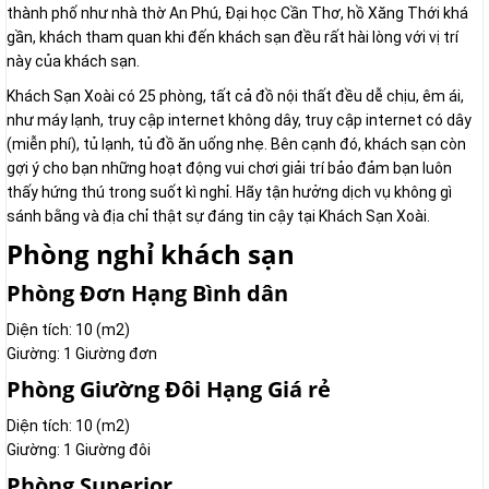
thành phố như nhà thờ An Phú, Đại học Cần Thơ, hồ Xăng Thới khá
gần, khách tham quan khi đến khách sạn đều rất hài lòng với vị trí
này của khách sạn.
Khách Sạn Xoài có 25 phòng, tất cả đồ nội thất đều dễ chịu, êm ái,
như máy lạnh, truy cập internet không dây, truy cập internet có dây
(miễn phí), tủ lạnh, tủ đồ ăn uống nhẹ. Bên cạnh đó, khách sạn còn
gợi ý cho bạn những hoạt động vui chơi giải trí bảo đảm bạn luôn
thấy hứng thú trong suốt kì nghỉ. Hãy tận hưởng dịch vụ không gì
sánh bằng và địa chỉ thật sự đáng tin cậy tại Khách Sạn Xoài.
Phòng nghỉ khách sạn
Phòng Đơn Hạng Bình dân
Diện tích: 10 (m2)
Giường: 1 Giường đơn
Phòng Giường Đôi Hạng Giá rẻ
Diện tích: 10 (m2)
Giường: 1 Giường đôi
Phòng Superior