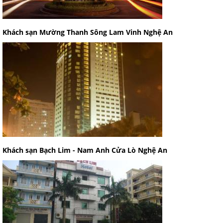
Khách sạn Mường Thanh Sông Lam Vinh Nghệ An
Khách sạn Bạch Lim - Nam Anh Cửa Lò Nghệ An