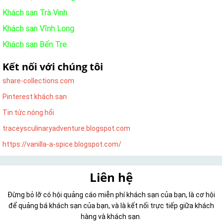
Khách sạn Trà Vinh
Khách sạn Vĩnh Long
Khách sạn Bến Tre
Kết nối với chúng tôi
share-collections.com
Pinterest khách sạn
Tin tức nóng hổi
traceysculinaryadventure.blogspot.com
https://vanilla-a-spice.blogspot.com/
Liên hệ
Đừng bỏ lỡ có hội quảng cáo miễn phí khách sạn của bạn, là cơ hội
để quảng bá khách sạn của bạn, và là kết nối trực tiếp giữa khách
hàng và khách sạn.