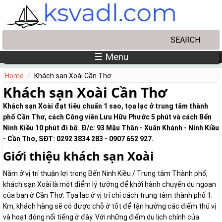
Skip to main content
Search
Search form
☰ Menu
Home
Khách sạn Xoài Cần Thơ
Khách sạn Xoài Cần Thơ
Khách sạn Xoài đạt tiêu chuẩn 1 sao, tọa lạc ở trung tâm thành
phố Cần Thơ, cách Công viên Lưu Hữu Phước 5 phút và cách Bến
Ninh Kiều 10 phút đi bô. Đ/c: 93 Mậu Thân - Xuân Khánh - Ninh Kiều
- Cần Thơ, SĐT: 0292 3834 283 - 0907 652 927.
Giới thiệu khách sạn Xoài
Nằm ở vị trí thuận lợi trong Bến Ninh Kiều / Trung tâm Thành phố,
khách sạn Xoài là một điểm lý tưởng để khởi hành chuyến du ngoạn
của bạn ở Cần Thơ. Tọa lạc ở vị trí chỉ cách trung tâm thành phố 1.
Km, khách hàng sẽ có được chỗ ở tốt để tận hưởng các điểm thú vị
và hoạt động nổi tiếng ở đây. Với những điểm du lịch chính của