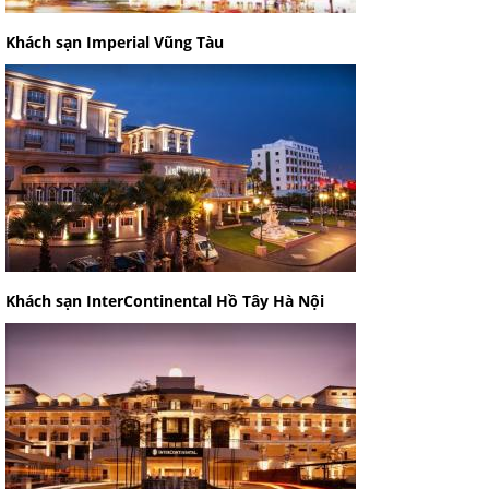
Khách sạn Imperial Vũng Tàu
Khách sạn InterContinental Hồ Tây Hà Nội