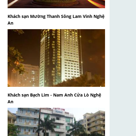
Khách sạn Mường Thanh Sông Lam Vinh Nghệ
An
Khách sạn Bạch Lim - Nam Anh Cửa Lò Nghệ
An