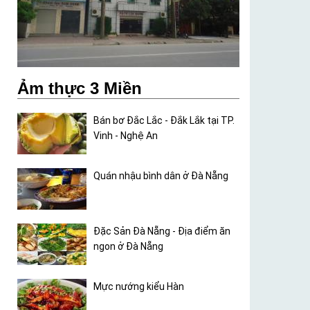
Ảm thực 3 Miền
Bán bơ Đắc Lắc - Đắk Lắk tại TP.
Vinh - Nghệ An
Quán nhậu bình dân ở Đà Nẵng
Đặc Sản Đà Nẵng - Địa điểm ăn
ngon ở Đà Nẵng
Mực nướng kiểu Hàn