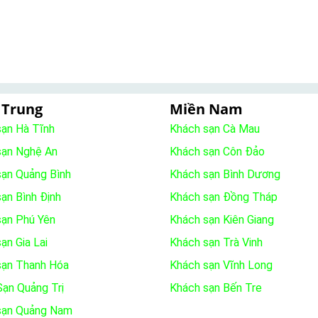
 Trung
Miền Nam
sạn Hà Tĩnh
Khách sạn Cà Mau
sạn Nghệ An
Khách sạn Côn Đảo
sạn Quảng Bình
Khách sạn Bình Dương
ạn Bình Định
Khách sạn Đồng Tháp
sạn Phú Yên
Khách sạn Kiên Giang
ạn Gia Lai
Khách sạn Trà Vinh
sạn Thanh Hóa
Khách sạn Vĩnh Long
ạn Quảng Trị
Khách sạn Bến Tre
sạn Quảng Nam