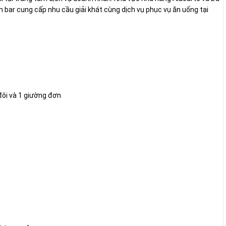
bar cung cấp nhu cầu giải khát cùng dịch vụ phục vụ ăn uống tại
đôi và 1 giường đơn