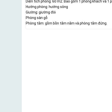
Diện tích phòng: 60 m2. Bao gồm 1 phòng khách và 1 
Hướng phòng: hướng sông
Giường: giường đôi
Phòng sàn gỗ
Phòng tắm: gồm bồn tắm nằm và phòng tắm đứng.