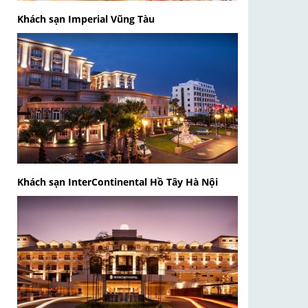
Khách sạn Imperial Vũng Tàu
Khách sạn InterContinental Hồ Tây Hà Nội