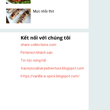
Mực nhồi thịt
Kết nối với chúng tôi
share-collections.com
Pinterest khách sạn
Tin tức nóng hổi
traceysculinaryadventure.blogspot.com
https://vanilla-a-spice.blogspot.com/