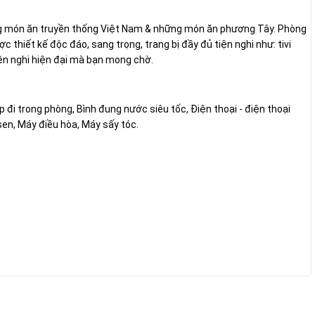
 món ăn truyền thống Việt Nam & những món ăn phương Tây. Phòng
thiết kế độc đáo, sang trọng, trang bị đầy đủ tiện nghi như: tivi
iện nghi hiện đại mà bạn mong chờ.
p đi trong phòng, Bình đung nước siêu tốc, Điện thoại - điện thoại
sen, Máy điều hòa, Máy sấy tóc.