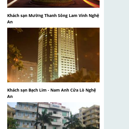
Khách sạn Mường Thanh Sông Lam Vinh Nghệ
An
Khách sạn Bạch Lim - Nam Anh Cửa Lò Nghệ
An