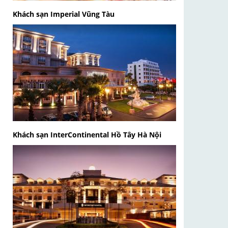
Khách sạn Imperial Vũng Tàu
Khách sạn InterContinental Hồ Tây Hà Nội