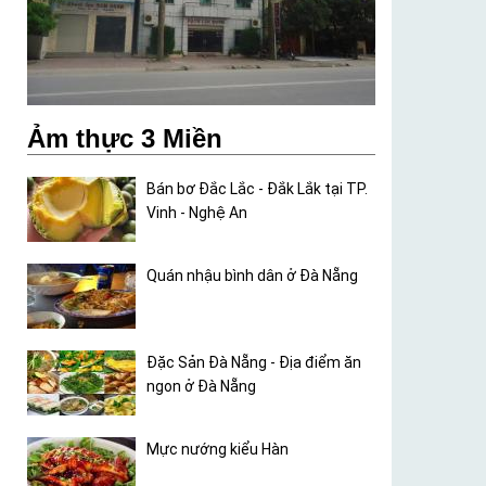
Ảm thực 3 Miền
Bán bơ Đắc Lắc - Đắk Lắk tại TP.
Vinh - Nghệ An
Quán nhậu bình dân ở Đà Nẵng
Đặc Sản Đà Nẵng - Địa điểm ăn
ngon ở Đà Nẵng
Mực nướng kiểu Hàn