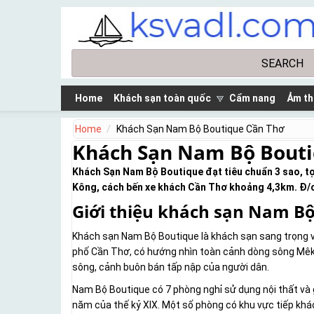
Skip to main content
Search
Search form
Home
Khách sạn toàn quốc
Cẩm nang
Ảm th
Home
Khách Sạn Nam Bộ Boutique Cần Thơ
Khách Sạn Nam Bộ Bouti
Khách Sạn Nam Bộ Boutique đạt tiêu chuẩn 3 sao, t
Kông, cách bến xe khách Cần Thơ khoảng 4,3km. Đ/c:
Giới thiệu khách sạn Nam B
Khách sạn Nam Bộ Boutique là khách sạn sang trọng và
phố Cần Thơ, có hướng nhìn toàn cảnh dòng sông Mêk
sông, cảnh buôn bán tấp nập của người dân.
Nam Bộ Boutique có 7 phòng nghỉ sử dụng nội thất v
năm của thế kỷ XIX. Một số phòng có khu vực tiếp khá