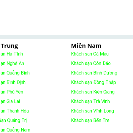
 Trung
Miền Nam
sạn Hà Tĩnh
Khách sạn Cà Mau
sạn Nghệ An
Khách sạn Côn Đảo
sạn Quảng Bình
Khách sạn Bình Dương
ạn Bình Định
Khách sạn Đồng Tháp
sạn Phú Yên
Khách sạn Kiên Giang
ạn Gia Lai
Khách sạn Trà Vinh
sạn Thanh Hóa
Khách sạn Vĩnh Long
ạn Quảng Trị
Khách sạn Bến Tre
sạn Quảng Nam