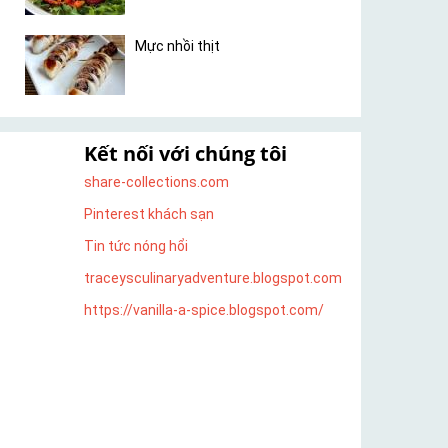
Mực nhồi thịt
Kết nối với chúng tôi
share-collections.com
Pinterest khách sạn
Tin tức nóng hổi
traceysculinaryadventure.blogspot.com
https://vanilla-a-spice.blogspot.com/