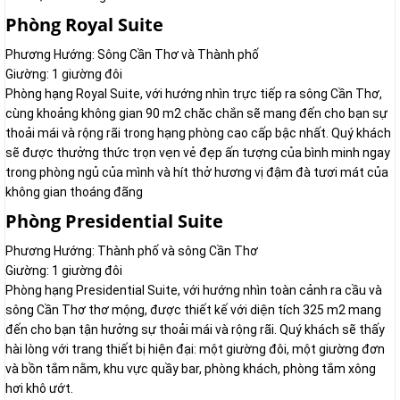
Phòng Royal Suite
Phương Hướng: Sông Cần Thơ và Thành phố
Giường: 1 giường đôi
Phòng hạng Royal Suite, với hướng nhìn trực tiếp ra sông Cần Thơ,
cùng khoảng không gian 90 m2 chăc chắn sẽ mang đến cho bạn sự
thoải mái và rộng rãi trong hạng phòng cao cấp bậc nhất. Quý khách
sẽ được thưởng thức trọn vẹn vẻ đẹp ấn tượng của bình minh ngay
trong phòng ngủ của mình và hít thở hương vị đậm đà tươi mát của
không gian thoáng đãng
Phòng Presidential Suite
Phương Hướng: Thành phố và sông Cần Thơ
Giường: 1 giường đôi
Phòng hạng Presidential Suite, với hướng nhìn toàn cảnh ra cầu và
sông Cần Thơ thơ mộng, được thiết kế với diện tích 325 m2 mang
đến cho bạn tận hưởng sự thoải mái và rộng rãi. Quý khách sẽ thấy
hài lòng với trang thiết bị hiện đại: một giường đôi, một giường đơn
và bồn tắm nằm, khu vực quầy bar, phòng khách, phòng tắm xông
hơi khô ướt.