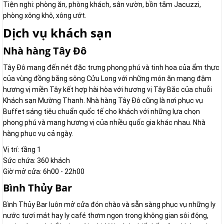
Tiện nghi: phòng ăn, phòng khách, sân vườn, bồn tắm Jacuzzi,
phòng xông khô, xông ướt.
Dịch vụ khách sạn
Nhà hàng Tây Đô
Tây Đô mang đến nét đặc trưng phong phú và tinh hoa của ẩm thực
của vùng đồng bằng sông Cửu Long với những món ăn mạng đậm
hương vị miền Tây kết hợp hài hòa với hương vị Tây Bắc của chuỗi
Khách sạn Mường Thanh. Nhà hàng Tây Đô cũng là nơi phục vụ
Buffet sáng tiêu chuẩn quốc tế cho khách với những lựa chọn
phong phú và mang hương vị của nhiều quốc gia khác nhau. Nhà
hàng phục vụ cả ngày.
Vị trí: tầng 1
Sức chứa: 360 khách
Giờ mở cửa: 6h00 - 22h00
Bình Thủy Bar
Bình Thủy Bar luôn mở cửa đón chào và sẵn sàng phục vụ những ly
nước tươi mát hay ly café thơm ngon trong không gian sôi động,