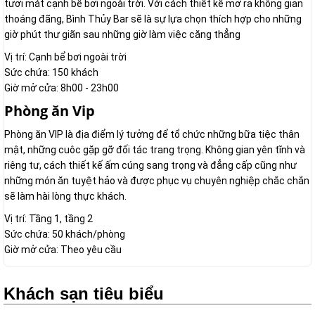
tươi mát cạnh bể bơi ngoài trời. Với cách thiết kế mở ra không gian
thoáng đãng, Bình Thủy Bar sẽ là sự lựa chọn thích hợp cho những
giờ phút thư giãn sau những giờ làm việc căng thẳng
Vị trí: Cạnh bể bơi ngoài trời
Sức chứa: 150 khách
Giờ mở cửa: 8h00 - 23h00
Phòng ăn Vip
Phòng ăn VIP là địa điểm lý tưởng để tổ chức những bữa tiệc thân
mật, những cuôc gặp gỡ đối tác trang trọng. Không gian yên tĩnh và
riêng tư, cách thiết kế ấm cúng sang trọng và đẳng cấp cũng như
những món ăn tuyệt hảo và được phục vụ chuyên nghiệp chắc chắn
sẽ làm hài lòng thực khách.
Vị trí: Tầng 1, tầng 2
Sức chứa: 50 khách/phòng
Giờ mở cửa: Theo yêu cầu
Khách sạn tiêu biểu