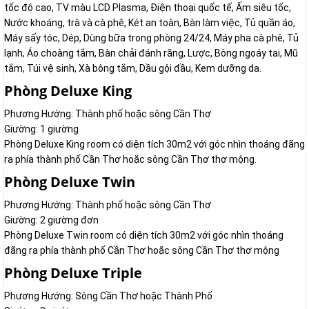
tốc độ cao, TV màu LCD Plasma, Điện thoại quốc tế, Ấm siêu tốc,
Nước khoáng, trà và cà phê, Két an toàn, Bàn làm việc, Tủ quần áo,
Máy sấy tóc, Dép, Dùng bữa trong phòng 24/24, Máy pha cà phê, Tủ
lạnh, Áo choàng tắm, Bàn chải đánh răng, Lược, Bông ngoáy tai, Mũ
tắm, Túi vệ sinh, Xà bông tắm, Dầu gội đầu, Kem dưỡng da.
Phòng Deluxe King
Phương Hướng: Thành phố hoặc sông Cần Thơ
Giường: 1 giường
Phòng Deluxe King room có diện tích 30m2 với góc nhìn thoáng đãng
ra phía thành phố Cần Thơ hoặc sông Cần Thơ thơ mộng.
Phòng Deluxe Twin
Phương Hướng: Thành phố hoặc sông Cần Thơ
Giường: 2 giường đơn
Phòng Deluxe Twin room có diện tích 30m2 với góc nhìn thoáng
đãng ra phía thành phố Cần Thơ hoặc sông Cần Thơ thơ mộng
Phòng Deluxe Triple
Phương Hướng: Sông Cần Thơ hoặc Thành Phố