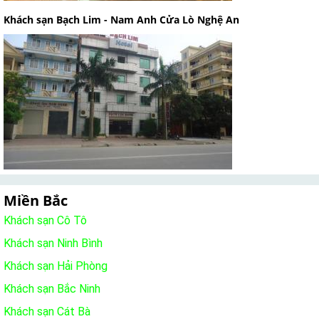
Khách sạn Bạch Lim - Nam Anh Cửa Lò Nghệ An
Miền Bắc
Khách sạn Cô Tô
Khách sạn Ninh Bình
Khách sạn Hải Phòng
Khách sạn Bắc Ninh
Khách sạn Cát Bà