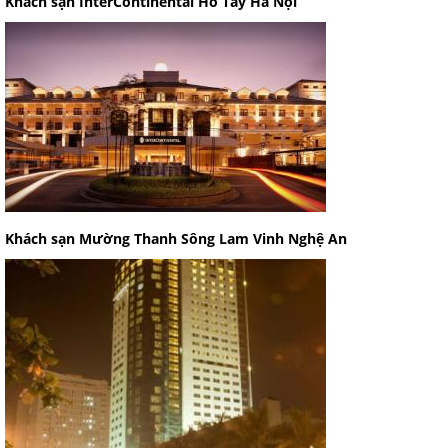
Khách sạn InterContinental Hồ Tây Hà Nội
Khách sạn Mường Thanh Sông Lam Vinh Nghệ An