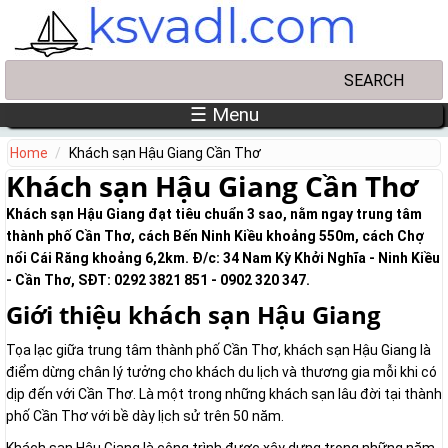
Skip to main content
Search
Search form
☰ Menu
Home
Khách sạn Hậu Giang Cần Thơ
Khách sạn Hậu Giang Cần Thơ
Khách sạn Hậu Giang đạt tiêu chuẩn 3 sao, nằm ngay trung tâm
thành phố Cần Thơ, cách Bến Ninh Kiều khoảng 550m, cách Chợ
nổi Cái Răng khoảng 6,2km. Đ/c: 34 Nam Kỳ Khởi Nghĩa - Ninh Kiều
- Cần Thơ, SĐT: 0292 3821 851 - 0902 320 347.
Giới thiệu khách sạn Hậu Giang
Tọa lạc giữa trung tâm thành phố Cần Thơ, khách sạn Hậu Giang là
điểm dừng chân lý tưởng cho khách du lịch và thương gia mỗi khi có
dịp đến với Cần Thơ. Là một trong những khách sạn lâu đời tại thành
phố Cần Thơ với bề dày lịch sử trên 50 năm.