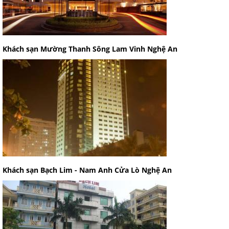
Khách sạn Mường Thanh Sông Lam Vinh Nghệ An
Khách sạn Bạch Lim - Nam Anh Cửa Lò Nghệ An