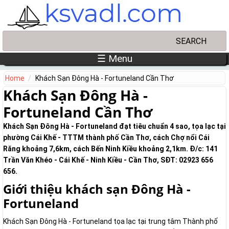
Skip to main content
Search
Search form
☰ Menu
Home
Khách Sạn Đông Hà - Fortuneland Cần Thơ
Khách Sạn Đông Hà -
Fortuneland Cần Thơ
Khách Sạn Đông Hà - Fortuneland đạt tiêu chuẩn 4 sao, tọa lạc tại
phường Cái Khế - TTTM thành phố Cần Thơ, cách Chợ nổi Cái
Răng khoảng 7,6km, cách Bến Ninh Kiều khoảng 2,1km. Đ/c: 141
Trần Văn Khéo - Cái Khế - Ninh Kiều - Cần Thơ, SĐT: 02923 656
656.
Giới thiệu khách sạn Đông Hà -
Fortuneland
Khách Sạn Đông Hà - Fortuneland tọa lạc tại trung tâm Thành phố