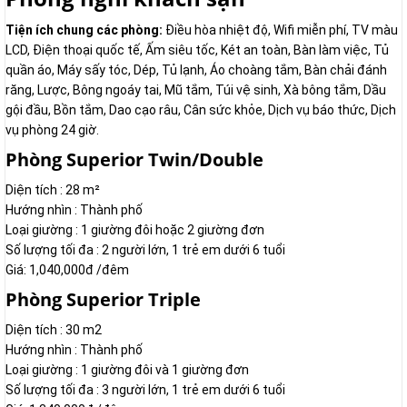
Tiện ích chung các phòng:
Điều hòa nhiệt độ, Wifi miễn phí, TV màu
LCD, Điện thoại quốc tế, Ấm siêu tốc, Két an toàn, Bàn làm việc, Tủ
quần áo, Máy sấy tóc, Dép, Tủ lạnh, Áo choàng tắm, Bàn chải đánh
răng, Lược, Bông ngoáy tai, Mũ tắm, Túi vệ sinh, Xà bông tắm, Dầu
gội đầu, Bồn tắm, Dao cạo râu, Cân sức khỏe, Dịch vụ báo thức, Dịch
vụ phòng 24 giờ.
Phòng Superior Twin/Double
Diện tích : 28 m²
Hướng nhìn : Thành phố
Loại giường : 1 giường đôi hoặc 2 giường đơn
Số lượng tối đa : 2 người lớn, 1 trẻ em dưới 6 tuổi
Giá: 1,040,000đ /đêm
Phòng Superior Triple
Diện tích : 30 m2
Hướng nhìn : Thành phố
Loại giường : 1 giường đôi và 1 giường đơn
Số lượng tối đa : 3 người lớn, 1 trẻ em dưới 6 tuổi