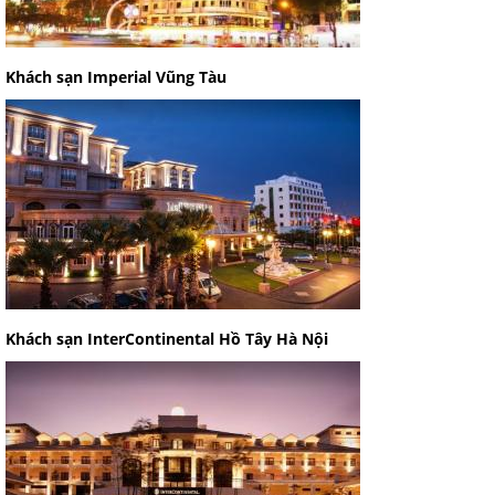
Khách sạn Imperial Vũng Tàu
Khách sạn InterContinental Hồ Tây Hà Nội