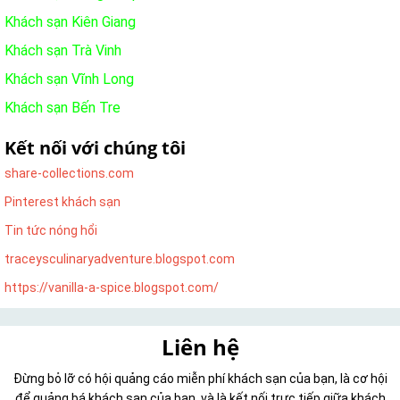
Khách sạn Kiên Giang
Khách sạn Trà Vinh
Khách sạn Vĩnh Long
Khách sạn Bến Tre
Kết nối với chúng tôi
share-collections.com
Pinterest khách sạn
Tin tức nóng hổi
traceysculinaryadventure.blogspot.com
https://vanilla-a-spice.blogspot.com/
Liên hệ
Đừng bỏ lỡ có hội quảng cáo miễn phí khách sạn của bạn, là cơ hội
để quảng bá khách sạn của bạn, và là kết nối trực tiếp giữa khách