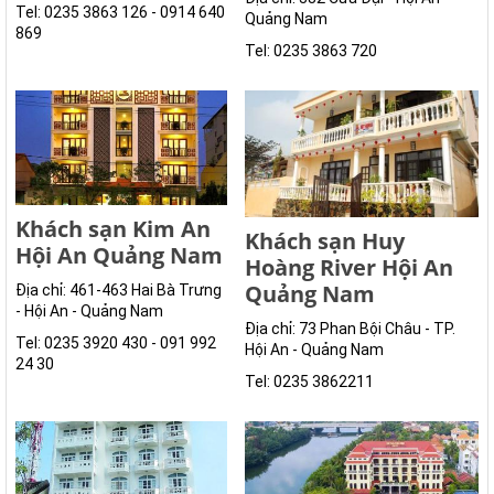
Tel: 0235 3863 126 - 0914 640
Quảng Nam
869
Tel: 0235 3863 720
Khách sạn Kim An
Khách sạn Huy
Hội An Quảng Nam
Hoàng River Hội An
Quảng Nam
Địa chỉ: 461-463 Hai Bà Trưng
- Hội An - Quảng Nam
Địa chỉ: 73 Phan Bội Châu - TP.
Tel: 0235 3920 430 - 091 992
Hội An - Quảng Nam
24 30
Tel: 0235 3862211