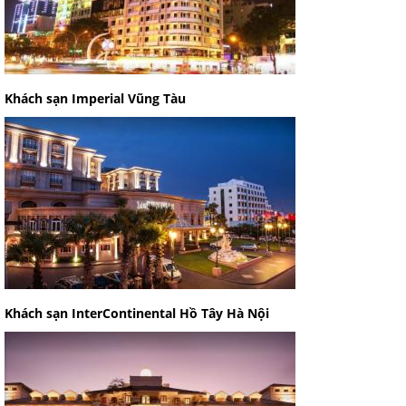
Khách sạn Imperial Vũng Tàu
Khách sạn InterContinental Hồ Tây Hà Nội