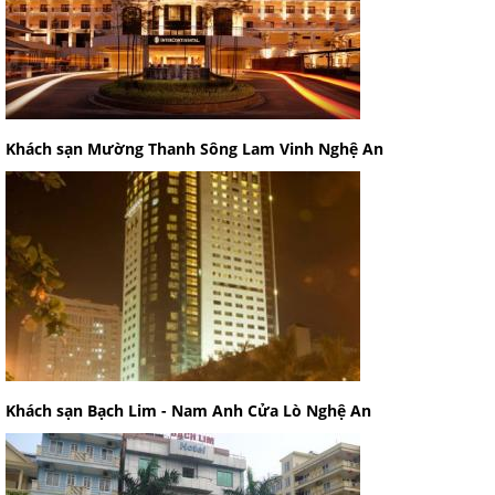
Khách sạn Mường Thanh Sông Lam Vinh Nghệ An
Khách sạn Bạch Lim - Nam Anh Cửa Lò Nghệ An