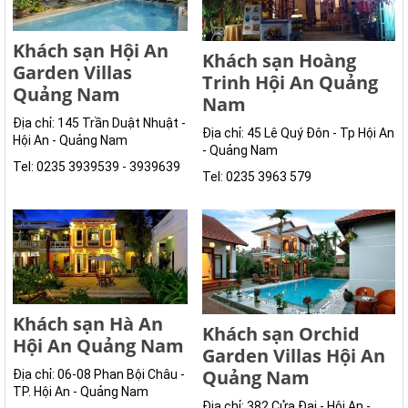
Khách sạn Hội An
Khách sạn Hoàng
Garden Villas
Trinh Hội An Quảng
Quảng Nam
Nam
Địa chỉ: 145 Trần Duật Nhuật -
Địa chỉ: 45 Lê Quý Đôn - Tp Hội An
Hội An - Quảng Nam
- Quảng Nam
Tel: 0235 3939539 - 3939639
Tel: 0235 3963 579
Khách sạn Hà An
Khách sạn Orchid
Hội An Quảng Nam
Garden Villas Hội An
Quảng Nam
Địa chỉ: 06-08 Phan Bội Châu -
TP. Hội An - Quảng Nam
Địa chỉ: 382 Cửa Đại - Hội An -