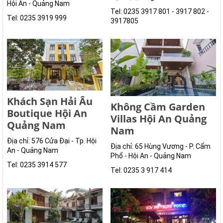
Hội An - Quảng Nam
Tel: 0235 3917 801 - 3917 802 -
Tel: 0235 3919 999
3917805
Khách Sạn Hải Âu
Không Cầm Garden
Boutique Hội An
Villas Hội An Quảng
Quảng Nam
Nam
Địa chỉ: 576 Cửa Đại - Tp. Hội
Địa chỉ: 65 Hùng Vương - P. Cẩm
An - Quảng Nam
Phổ - Hội An - Quảng Nam
Tel: 0235 3914 577
Tel: 0235 3 917 414