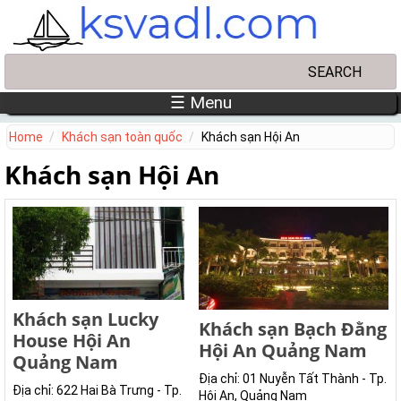
Skip to main content
Search
Search form
☰ Menu
Home
Khách sạn toàn quốc
Khách sạn Hội An
Khách sạn Hội An
Khách sạn Lucky
Khách sạn Bạch Đằng
House Hội An
Hội An Quảng Nam
Quảng Nam
Địa chỉ: 01 Nuyễn Tất Thành - Tp.
Địa chỉ: 622 Hai Bà Trưng - Tp.
Hội An, Quảng Nam