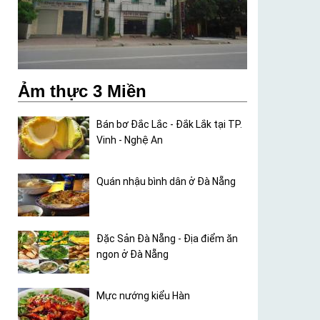
Ảm thực 3 Miền
Bán bơ Đắc Lắc - Đắk Lắk tại TP.
Vinh - Nghệ An
Quán nhậu bình dân ở Đà Nẵng
Đặc Sản Đà Nẵng - Địa điểm ăn
ngon ở Đà Nẵng
Mực nướng kiểu Hàn