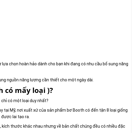
 sự lựa chọn hoàn hảo dành cho bạn khi đang có nhu cầu bổ sung năng
 sung nguồn năng lượng cần thiết cho một ngày dài.
 có mấy loại )?
 chỉ có một loại duy nhất?
 nay tại Mỹ, nơi xuất xứ của sản phẩm bơ Booth có đến tận 8 loại giống
được lai tạo ra.
ạng, kích thước khác nhau nhưng về bản chất chúng đều có nhiều đặc