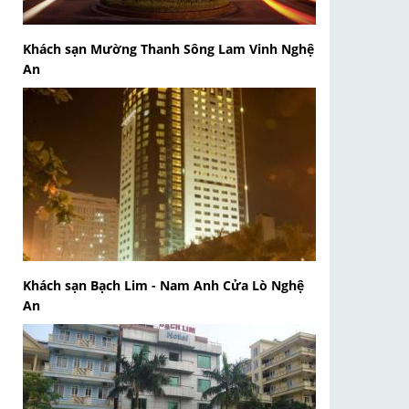
Khách sạn Mường Thanh Sông Lam Vinh Nghệ
An
Khách sạn Bạch Lim - Nam Anh Cửa Lò Nghệ
An