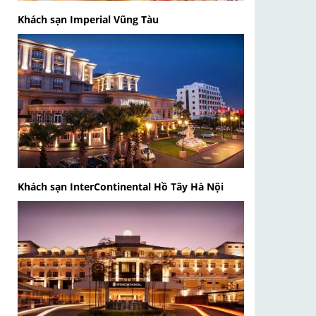
Khách sạn Imperial Vũng Tàu
Khách sạn InterContinental Hồ Tây Hà Nội