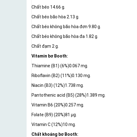
Chất béo 14.66 g.
Chất béo bão hòa 2.13 g.
Chất béo không bão hòa đơn 9.80 g.
Chất béo không bão hòa đa 1.82 g.
Chất đạm 2 g.
Vitamin bơ Booth:
Thiamine (B1) (6%)0.067 mg.
Riboflavin (B2) (11%)0.130 mg.
Niacin (B3) (12%)1.738 mg.
Pantothenic acid (B5) (28%)1.389 mg.
Vitamin B6 (20%)0.257 mg.
Folate (B9) (20%)81 μg.
Vitamin C (12%)10 mg.
Chất khoáng bơ Booth: