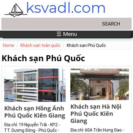
Skip to main content
Search
Search form
☰ Menu
Home
Khách sạn toàn quốc
Khách sạn Phú Quốc
Khách sạn Phú Quốc
Khách sạn Hà Nội
Khách sạn Hồng Ánh
Phú Quốc Kiên
Phú Quốc Kiên Giang
Giang
Địa chỉ: 19 Nguyễn Trãi - KP2 -
Địa chỉ: 60A Trần Hưng Đạo -
TT. Dương Đông - Phú Quốc -