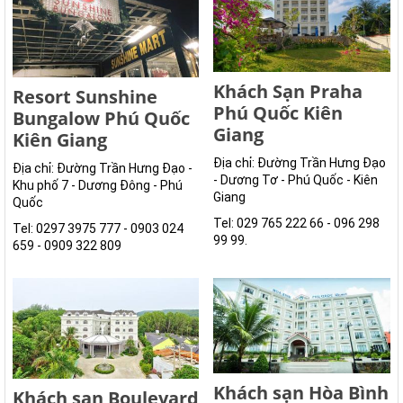
Khách Sạn Praha
Resort Sunshine
Phú Quốc Kiên
Bungalow Phú Quốc
Giang
Kiên Giang
Địa chỉ: Đường Trần Hưng Đạo
Địa chỉ: Đường Trần Hưng Đạo -
- Dương Tơ - Phú Quốc - Kiên
Khu phố 7 - Dương Đông - Phú
Giang
Quốc
Tel: 029 765 222 66 - 096 298
Tel: 0297 3975 777 - 0903 024
99 99.
659 - 0909 322 809
Khách sạn Hòa Bình
Khách sạn Boulevard