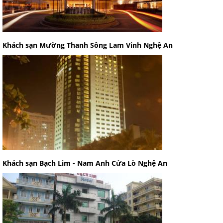
Khách sạn Mường Thanh Sông Lam Vinh Nghệ An
Khách sạn Bạch Lim - Nam Anh Cửa Lò Nghệ An