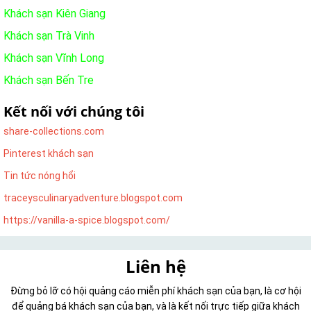
Khách sạn Kiên Giang
Khách sạn Trà Vinh
Khách sạn Vĩnh Long
Khách sạn Bến Tre
Kết nối với chúng tôi
share-collections.com
Pinterest khách sạn
Tin tức nóng hổi
traceysculinaryadventure.blogspot.com
https://vanilla-a-spice.blogspot.com/
Liên hệ
Đừng bỏ lỡ có hội quảng cáo miễn phí khách sạn của bạn, là cơ hội
để quảng bá khách sạn của bạn, và là kết nối trực tiếp giữa khách