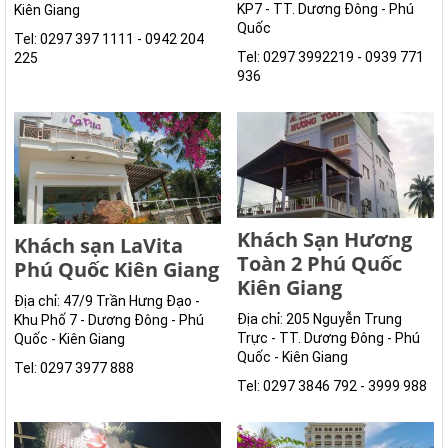
KP7 - TT. Dương Đông - Phú
Kiên Giang
Quốc
Tel: 0297 397 1111 - 0942 204
Tel: 0297 3992219 - 0939 771
225
936
Khách Sạn Hương
Khách sạn LaVita
Toàn 2 Phú Quốc
Phú Quốc Kiên Giang
Kiên Giang
Địa chỉ: 47/9 Trần Hưng Đạo -
Địa chỉ: 205 Nguyễn Trung
Khu Phố 7 - Dương Đông - Phú
Trực - TT. Dương Đông - Phú
Quốc - Kiên Giang
Quốc - Kiên Giang
Tel: 0297 3977 888
Tel: 0297 3846 792 - 3999 988