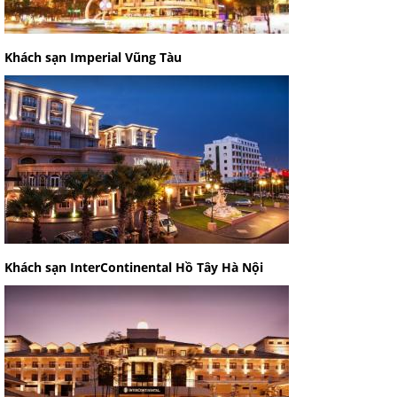
Khách sạn Imperial Vũng Tàu
Khách sạn InterContinental Hồ Tây Hà Nội