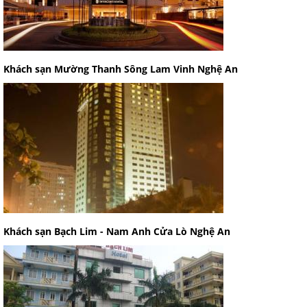
Khách sạn Mường Thanh Sông Lam Vinh Nghệ An
Khách sạn Bạch Lim - Nam Anh Cửa Lò Nghệ An