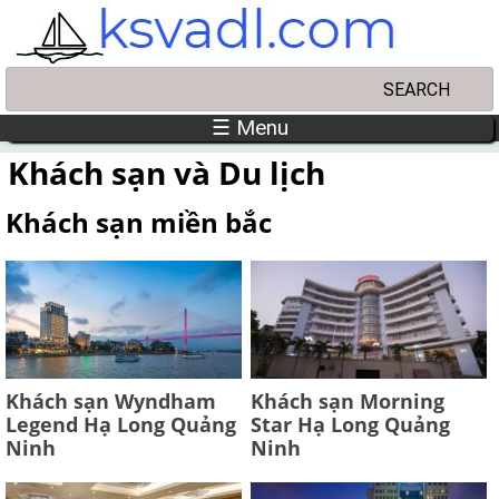
Skip to main content
Search
Search form
☰ Menu
Khách sạn và Du lịch
Khách sạn miền bắc
Khách sạn Wyndham
Khách sạn Morning
Legend Hạ Long Quảng
Star Hạ Long Quảng
Ninh
Ninh