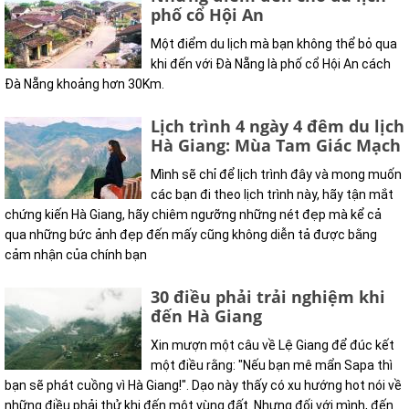
phố cổ Hội An
Một điểm du lịch mà bạn không thể bỏ qua
khi đến với Đà Nẵng là phố cổ Hội An cách
Đà Nẵng khoảng hơn 30Km.
Lịch trình 4 ngày 4 đêm du lịch
Hà Giang: Mùa Tam Giác Mạch
Mình sẽ chỉ để lịch trình đây và mong muốn
các bạn đi theo lịch trình này, hãy tận mắt
chứng kiến Hà Giang, hãy chiêm ngưỡng những nét đẹp mà kể cả
qua những bức ảnh đẹp đến mấy cũng không diễn tả được bằng
cảm nhận của chính bạn
30 điều phải trải nghiệm khi
đến Hà Giang
Xin mượn một câu về Lệ Giang để đúc kết
một điều rằng: "Nếu bạn mê mẩn Sapa thì
bạn sẽ phát cuồng vì Hà Giang!". Dạo này thấy có xu hướng hot nói về
những điều phải thử khi đến một vùng đất. Nhưng đối với mình, đến