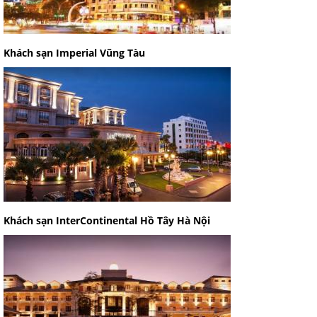
Khách sạn Imperial Vũng Tàu
Khách sạn InterContinental Hồ Tây Hà Nội