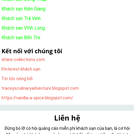
Khách sạn Kiên Giang
Khách sạn Trà Vinh
Khách sạn Vĩnh Long
Khách sạn Bến Tre
Kết nối với chúng tôi
share-collections.com
Pinterest khách sạn
Tin tức nóng hổi
traceysculinaryadventure.blogspot.com
https://vanilla-a-spice.blogspot.com/
Liên hệ
Đừng bỏ lỡ có hội quảng cáo miễn phí khách sạn của bạn, là cơ hội