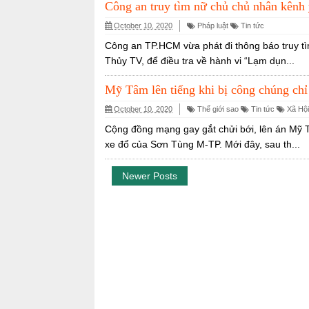
Công an truy tìm nữ chủ chủ nhân kênh
October 10, 2020
Pháp luật
Tin tức
Công an TP.HCM vừa phát đi thông báo truy tì
Thủy TV, để điều tra về hành vi “Lạm dụn...
Mỹ Tâm lên tiếng khi bị công chúng chỉ
October 10, 2020
Thế giới sao
Tin tức
Xã Hội
Cộng đồng mạng gay gắt chửi bới, lên án Mỹ T
xe đổ của Sơn Tùng M-TP. Mới đây, sau th...
Newer Posts