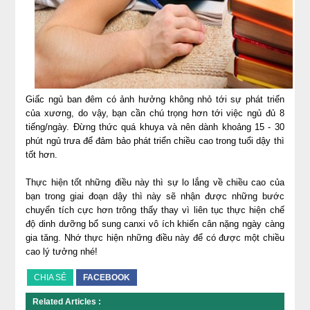
Giấc ngủ ban đêm có ảnh hưởng không nhỏ tới sự phát triển
của xương, do vậy, bạn cần chú trọng hơn tới việc ngủ đủ 8
tiếng/ngày. Đừng thức quá khuya và nên dành khoảng 15 - 30
phút ngủ trưa để đảm bảo phát triển chiều cao trong tuổi dậy thì
tốt hơn.
Thực hiện tốt những điều này thì sự lo lắng về chiều cao của
bạn trong giai đoạn dậy thì này sẽ nhận được những bước
chuyển tích cực hơn trông thấy thay vì liên tục thực hiện chế
độ dinh dưỡng bổ sung canxi vô ích khiến cân nặng ngày càng
gia tăng. Nhớ thực hiện những điều này để có được một chiều
cao lý tưởng nhé!
CHIA SẺ
FACEBOOK
Related Articles :