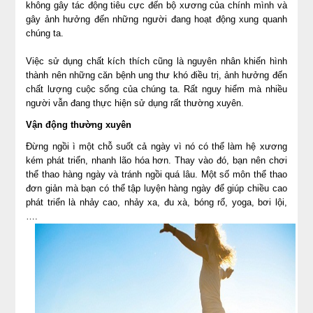
không gây tác động tiêu cực đến bộ xương của chính mình và
gây ảnh hưởng đến những người đang hoạt động xung quanh
chúng ta.
Việc sử dụng chất kích thích cũng là nguyên nhân khiến hình
thành nên những căn bệnh ung thư khó điều trị, ảnh hưởng đến
chất lượng cuộc sống của chúng ta. Rất nguy hiểm mà nhiều
người vẫn đang thực hiện sử dụng rất thường xuyên.
Vận động thường xuyên
Đừng ngồi ì một chỗ suốt cả ngày vì nó có thể làm hệ xương
kém phát triển, nhanh lão hóa hơn. Thay vào đó, bạn nên chơi
thể thao hàng ngày và tránh ngồi quá lâu. Một số môn thể thao
đơn giản mà bạn có thể tập luyện hàng ngày để giúp chiều cao
phát triển là nhảy cao, nhảy xa, đu xà, bóng rổ, yoga, bơi lội,
….