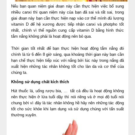
Nếu bạn quan niệm giai đoạn này cần thực hiện việc bổ sung
nhiều canxi thì quan niệm này của bạn đã sai và rất sai, trong
giai đoạn này bạn cần thực hiện nạp vào cơ thể mình đủ lượng
vitamin D để hệ xương được tiếp nhận canxi và photpho tốt
nhất, chính vì thế nguồn cung cấp vitamin D bằng hình thức
tắm nắng không phải là hoạt động nên bỏ qua.
Thời gian tốt nhất để bạn thực hiện hoạt động tắm nắng đó
chính là từ 6 đến 8 giờ sáng, qua khoảng thời gian này bạn cần
hạn chế thực hiện tiếp xúc với nắng bởi lúc này trong nắng đã
xuất hiện những tác nhân không tốt cho làn da và cơ thể của
chúng ta.
Không sử dụng chất kích thích
Hút thuốc lá, uống rượu bia, … tất cả đều là hoạt động không
nên thực hiện ở lứa tuổi dậy thì nói riêng và ở mọi độ tuổi nói
chung bởi vì đây là tác nhân không hề hây nên những tác động
tốt cho sức khỏe khi lạm dụng và sử dụng chúng với tấn suất
thường xuyên.