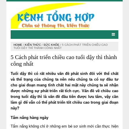
HOME
/
KIẾN THỨC
/
SỨC KHỎE
/
5 CÁCH PHÁT TRIỂN CHIỀU CAO
TUỔI DẬY THÌ THÀNH CÔNG NHẤT
5 Cách phát triển chiều cao tuổi dậy thì thành
công nhất
Tuổi dậy thì có rất nhiều vấn đề phát sinh đối với thể chất
và thể trạng của chúng ta nên nếu chúng ta có sự đầu tư
cho giai đoạn mang tính chất hai mặt này chúng ta sẽ nhận
được những sự phát triển rất tích cực. Vấn đề về chiều cao
trong tuổi dậy thì là vấn đề đầu tiên được lưu tâm, vậy cần
làm gì để vẫn có thể phát triển tốt chiều cao trong giai đoạn
này?
Tắm nắng hàng ngày
Tắm nắng không chỉ ở những em bé sơ sinh mới cần thực hiện