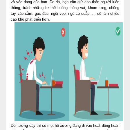
và vóc dáng của bạn. Do đó, bạn cần giữ cho thân người luôn
thẳng, tránh những tư thế buông thõng vai, khom lưng, chống
tay vào cằm, gục đầu, ngồi vẹo, ngủ co quắp, … sẽ làm chiều
cao khó phát triển hơn.
Đối tượng dậy thì có một hệ xương đang đi vào hoạt động hoàn