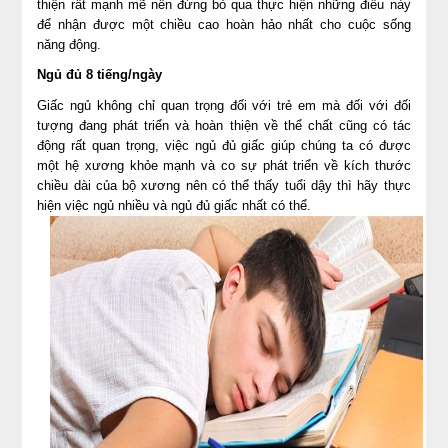
thiện rất mạnh mẽ nên đừng bỏ qua thực hiện những điều này
để nhận được một chiều cao hoàn hảo nhất cho cuộc sống
năng động.
Ngủ đủ 8 tiếng/ngày
Giấc ngủ không chỉ quan trọng đối với trẻ em mà đối với đối
tượng đang phát triển và hoàn thiện về thể chất cũng có tác
động rất quan trọng, việc ngủ đủ giấc giúp chúng ta có được
một hệ xương khỏe mạnh và co sự phát triển về kích thước
chiều dài của bộ xương nên có thể thấy tuổi dậy thì hãy thực
hiện việc ngủ nhiều và ngủ đủ giấc nhất có thể.