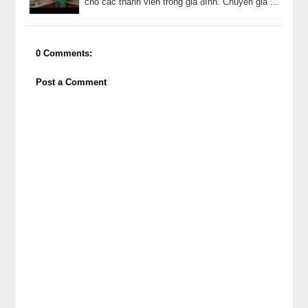
cho các thành viên trong gia đình. Chuyên gia ...
0 Comments:
Post a Comment