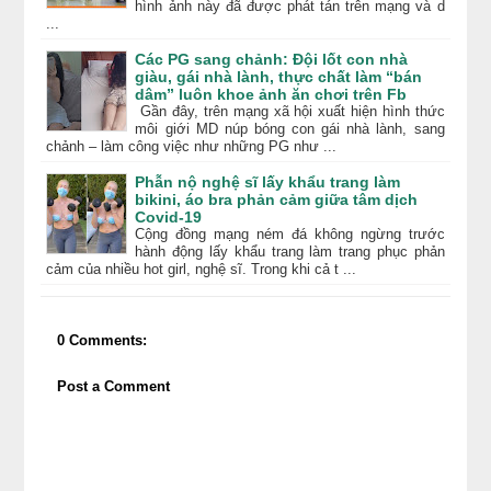
hình ảnh này đã được phát tán trên mạng và d
...
Các PG sang chảnh: Đội lốt con nhà
giàu, gái nhà lành, thực chất làm “bán
dâm” luôn khoe ảnh ăn chơi trên Fb
Gần đây, trên mạng xã hội xuất hiện hình thức
môi giới MD núp bóng con gái nhà lành, sang
chảnh – làm công việc như những PG như ...
Phẫn nộ nghệ sĩ lấy khẩu trang làm
bikini, áo bra phản cảm giữa tâm dịch
Covid-19
Cộng đồng mạng ném đá không ngừng trước
hành động lấy khẩu trang làm trang phục phản
cảm của nhiều hot girl, nghệ sĩ. Trong khi cả t ...
0 Comments:
Post a Comment