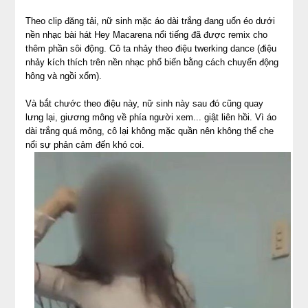
Theo clip đăng tải, nữ sinh mặc áo dài trắng đang uốn éo dưới
nền nhạc bài hát Hey Macarena nổi tiếng đã được remix cho
thêm phần sôi động. Cô ta nhảy theo điệu twerking dance (điệu
nhảy kích thích trên nền nhạc phổ biến bằng cách chuyển động
hông và ngồi xổm).
Và bắt chước theo điệu này, nữ sinh này sau đó cũng quay
lưng lại, giương mông về phía người xem... giật liên hồi. Vì áo
dài trắng quá mỏng, cô lại không mặc quần nên không thể che
nổi sự phản cảm đến khó coi.