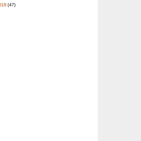
018
(47)