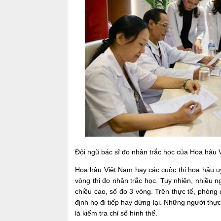
Đội ngũ bác sĩ đo nhân trắc học của Hoa hậu 
Hoa hậu Việt Nam hay các cuộc thi hoa hậu uy 
vòng thi đo nhân trắc học. Tuy nhiên, nhiều 
chiều cao, số đo 3 vòng. Trên thực tế, phòng 
định họ đi tiếp hay dừng lại. Những người thự
là kiểm tra chỉ số hình thể.