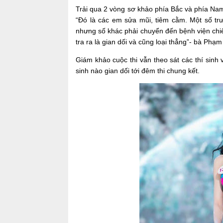
Trải qua 2 vòng sơ khảo phía Bắc và phía Nam
“Đó là các em sửa mũi, tiêm cằm. Một số trư
nhưng số khác phải chuyển đến bệnh viện chiếu
tra ra là gian dối và cũng loại thẳng”- bà Phạ
Giám khảo cuộc thi vẫn theo sát các thí sinh 
sinh nào gian dối tới đêm thi chung kết.