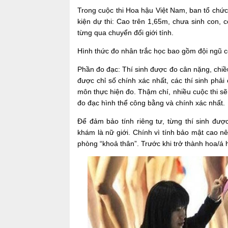
Trong cuộc thi Hoa hậu Việt Nam, ban tổ chức
kiện dự thi: Cao trên 1,65m, chưa sinh con,
từng qua chuyển đổi giới tính.
Hình thức đo nhân trắc học bao gồm đội ngũ c
Phần đo đạc: Thí sinh được đo cân nặng, chiề
được chỉ số chính xác nhất, các thí sinh phải
môn thực hiện đo. Thậm chí, nhiều cuộc thi sẽ 
đo đạc hình thể công bằng và chính xác nhất.
Để đảm bảo tính riêng tư, từng thí sinh đượ
khám là nữ giới. Chính vì tính bảo mật cao nê
phòng “khoả thân”. Trước khi trở thành hoa/á