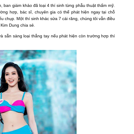
, ban giám khảo đã loại 4 thí sinh từng phẫu thuật thẩm mỹ.
ờng hợp, bác sĩ, chuyên gia có thể phát hiện ngay tại chỗ
 chụp. Một thí sinh khác sửa 7 cái răng, chúng tôi vẫn điều
m Kim Dung chia sẻ.
và sẵn sàng loại thẳng tay nếu phát hiện còn trường hợp thí