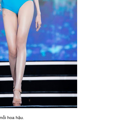
 mỗi hoa hậu.