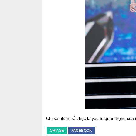
Chỉ số nhân trắc học là yếu tố quan trọng của
CHIA SẺ
FACEBOOK