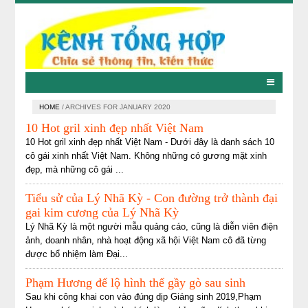
HOME
/
ARCHIVES FOR JANUARY 2020
10 Hot gril xinh đẹp nhất Việt Nam
10 Hot gril xinh đẹp nhất Việt Nam - Dưới đây là danh sách 10
cô gái xinh nhất Việt Nam. Không những có gương mặt xinh
đẹp, mà những cô gái ...
Tiểu sử của Lý Nhã Kỳ - Con đường trở thành đại
gai kim cương của Lý Nhã Kỳ
Lý Nhã Kỳ là một người mẫu quảng cáo, cũng là diễn viên điện
ảnh, doanh nhân, nhà hoạt động xã hội Việt Nam cô đã từng
được bổ nhiệm làm Đại...
Phạm Hương để lộ hình thể gầy gò sau sinh
Sau khi công khai con vào đúng dịp Giáng sinh 2019,Phạm