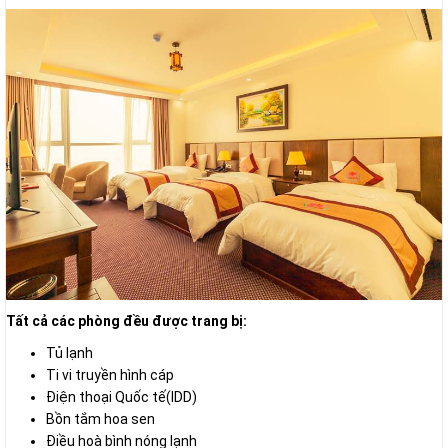
Tất cả các phòng đều được trang bị:
Tủ lạnh
Ti vi truyền hình cáp
Điện thoại Quốc tế(IDD)
Bồn tắm hoa sen
Điều hoà bình nóng lạnh