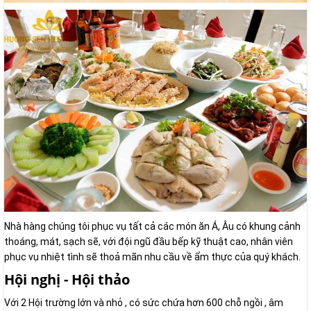
Nhà hàng chúng tôi phục vụ tất cả các món ăn Á, Âu có khung cảnh
thoáng, mát, sạch sẽ, với đội ngũ đầu bếp kỹ thuật cao, nhân viên
phục vụ nhiệt tình sẽ thoả mãn nhu cầu về ẩm thực của quý khách.
Hội nghị - Hội thảo
Với 2 Hội trường lớn và nhỏ , có sức chứa hơn 600 chỗ ngồi , âm