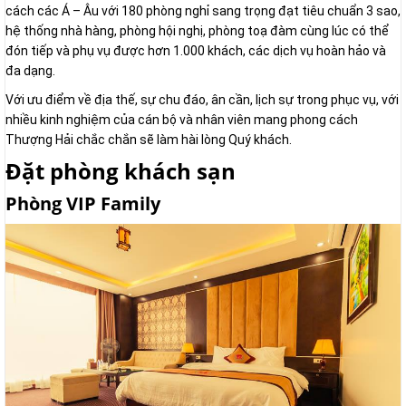
cách các Á – Âu với 180 phòng nghỉ sang trọng đạt tiêu chuẩn 3 sao,
hệ thống nhà hàng, phòng hội nghị, phòng toạ đàm cùng lúc có thể
đón tiếp và phụ vụ được hơn 1.000 khách, các dịch vụ hoàn hảo và
đa dạng.
Với ưu điểm về địa thế, sự chu đáo, ân cần, lịch sự trong phục vụ, với
nhiều kinh nghiệm của cán bộ và nhân viên mang phong cách
Thượng Hải chắc chắn sẽ làm hài lòng Quý khách.
Đặt phòng khách sạn
Phòng VIP Family