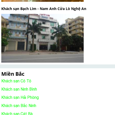
Khách sạn Bạch Lim - Nam Anh Cửa Lò Nghệ An
Miền Bắc
Khách sạn Cô Tô
Khách sạn Ninh Bình
Khách sạn Hải Phòng
Khách sạn Bắc Ninh
Khách sạn Cát Bà