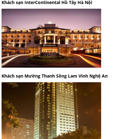
Khách sạn InterContinental Hồ Tây Hà Nội
Khách sạn Mường Thanh Sông Lam Vinh Nghệ An