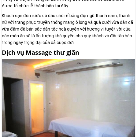
được tổ chức lễ thành hôn tại đây.
Khách sạn đón rước cô dâu chú rể bằng đội ngũ thanh nam, thanh
nữ với trang phục truyền thống mang ô lộng và quả cưới vừa dân dã
vừa đậm đà bản sắc dân tộc hoà quyện với hương vị tuyệt vời của
các món ăn sẽ là ấn tượng khó quyên cho quý khách và đôi tân hôn
trong ngày trọng đại của cả cuộc đời.
Dịch vụ Massage thư giãn