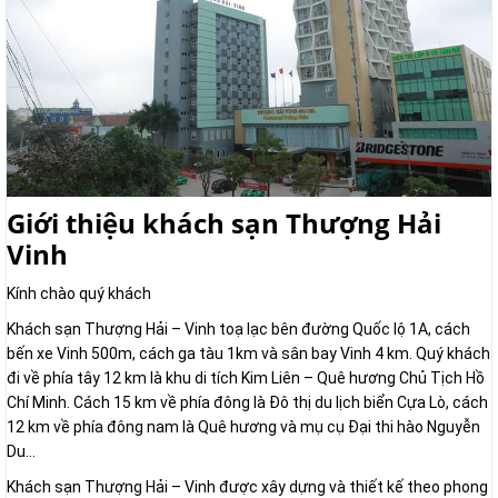
Giới thiệu khách sạn Thượng Hải
Vinh
Kính chào quý khách
Khách sạn Thượng Hải – Vinh toạ lạc bên đường Quốc lộ 1A, cách
bến xe Vinh 500m, cách ga tàu 1km và sân bay Vinh 4 km. Quý khách
đi về phía tây 12 km là khu di tích Kim Liên – Quê hương Chủ Tịch Hồ
Chí Minh. Cách 15 km về phía đông là Đô thị du lịch biển Cựa Lò, cách
12 km về phía đông nam là Quê hương và mụ cụ Đại thi hào Nguyễn
Du…
Khách sạn Thượng Hải – Vinh được xây dựng và thiết kế theo phong