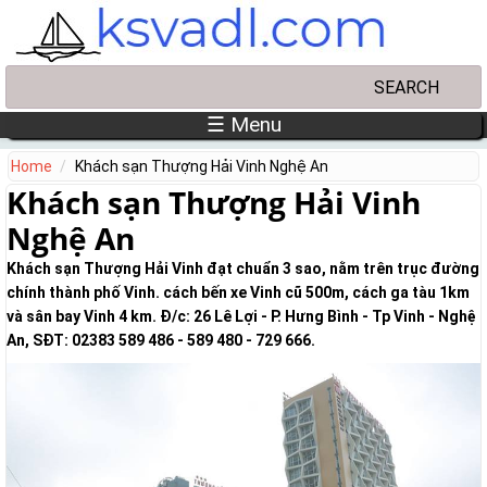
Skip to main content
Search
Search form
☰ Menu
Home
Khách sạn Thượng Hải Vinh Nghệ An
Khách sạn Thượng Hải Vinh
Nghệ An
Khách sạn Thượng Hải Vinh đạt chuẩn 3 sao, nằm trên trục đường
chính thành phố Vinh. cách bến xe Vinh cũ 500m, cách ga tàu 1km
và sân bay Vinh 4 km. Đ/c: 26 Lê Lợi - P. Hưng Bình - Tp Vinh - Nghệ
An, SĐT: 02383 589 486 - 589 480 - 729 666.