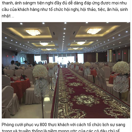
thanh, ánh sángm tiện nghi đầy đủ dễ dàng đáp ứng được mọi nhu
cầu của khách hàng như tổ chức hội nghị, hội thảo, tiệc, ăn hỏi, sinh
nhật ...
Phòng cưới phục vụ 800 thực khách với cách tổ chức lịch sự sang
trọng và truyền thống là niềm mong ước của các cô dâu chú rể