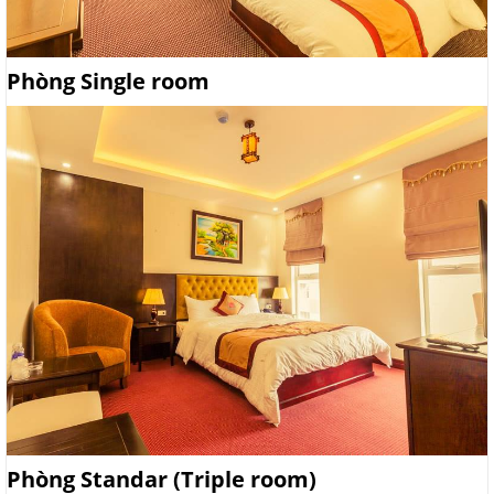
Phòng Single room
Phòng Standar (Triple room)