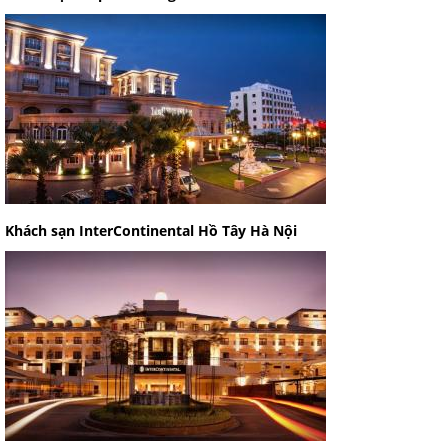
Khách sạn InterContinental Hồ Tây Hà Nội