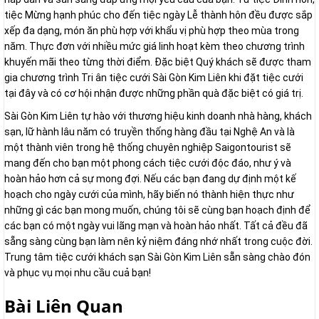
tiệc Mừng hạnh phúc cho đến tiệc ngày Lễ thành hôn đều được sắp
xếp đa dạng, món ăn phù hợp với khẩu vị phù hợp theo mùa trong
năm. Thực đơn với nhiều mức giá linh hoạt kèm theo chương trình
khuyến mãi theo từng thời điểm. Đặc biệt Quý khách sẽ được tham
gia chương trình Tri ân tiệc cưới Sài Gòn Kim Liên khi đặt tiệc cưới
tại đây và có cơ hội nhận được những phần quà đặc biệt có giá trị.
Sài Gòn Kim Liên tự hào với thương hiệu kinh doanh nhà hàng, khách
sạn, lữ hành lâu năm có truyền thống hàng đầu tại Nghệ An và là
một thành viên trong hệ thống chuyên nghiệp Saigontourist sẽ
mang đến cho bạn một phong cách tiệc cưới độc đáo, như ý và
hoàn hảo hơn cả sự mong đợi. Nếu các bạn đang dự định một kế
hoạch cho ngày cưới của mình, hãy biến nó thành hiện thực như
những gì các bạn mong muốn, chúng tôi sẽ cùng bạn hoạch định để
các bạn có một ngày vui lãng mạn và hoàn hảo nhất. Tất cả đều đã
sẵng sàng cùng bạn làm nên kỷ niệm đáng nhớ nhất trong cuộc đời.
Trung tâm tiệc cưới khách sạn Sài Gòn Kim Liên sẵn sàng chào đón
và phục vụ mọi nhu cầu cuả bạn!
Bài Liên Quan