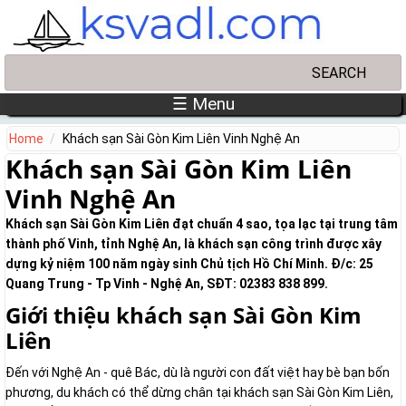
Skip to main content
Search
Search form
☰ Menu
Home
Khách sạn Sài Gòn Kim Liên Vinh Nghệ An
Khách sạn Sài Gòn Kim Liên
Vinh Nghệ An
Khách sạn Sài Gòn Kim Liên đạt chuẩn 4 sao, tọa lạc tại trung tâm
thành phố Vinh, tỉnh Nghệ An, là khách sạn công trình được xây
dựng kỷ niệm 100 năm ngày sinh Chủ tịch Hồ Chí Minh. Đ/c: 25
Quang Trung - Tp Vinh - Nghệ An, SĐT: 02383 838 899.
Giới thiệu khách sạn Sài Gòn Kim
Liên
Đến với Nghệ An - quê Bác, dù là người con đất việt hay bè bạn bốn
phương, du khách có thể dừng chân tại khách sạn Sài Gòn Kim Liên,