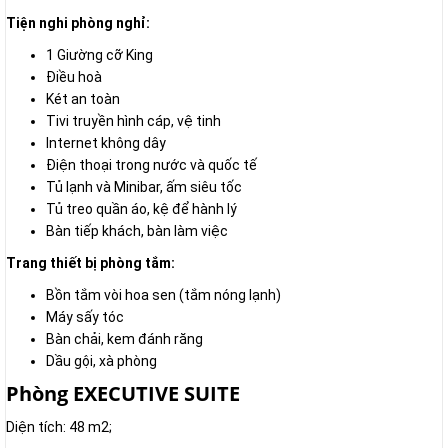
Tiện nghi phòng nghỉ:
1 Giường cỡ King
Điều hoà
Két an toàn
Tivi truyền hình cáp, vệ tinh
Internet không dây
Điện thoại trong nước và quốc tế
Tủ lạnh và Minibar, ấm siêu tốc
Tủ treo quần áo, kệ để hành lý
Bàn tiếp khách, bàn làm việc
Trang thiết bị phòng tắm:
Bồn tắm vòi hoa sen (tắm nóng lạnh)
Máy sấy tóc
Bàn chải, kem đánh răng
Dầu gội, xà phòng
Phòng EXECUTIVE SUITE
Diện tích: 48 m2;