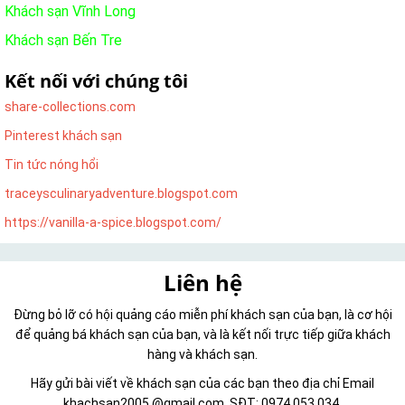
Khách sạn Vĩnh Long
Khách sạn Bến Tre
Kết nối với chúng tôi
share-collections.com
Pinterest khách sạn
Tin tức nóng hổi
traceysculinaryadventure.blogspot.com
https://vanilla-a-spice.blogspot.com/
Liên hệ
Đừng bỏ lỡ có hội quảng cáo miễn phí khách sạn của bạn, là cơ hội
để quảng bá khách sạn của bạn, và là kết nối trực tiếp giữa khách
hàng và khách sạn.
Hãy gửi bài viết về khách sạn của các bạn theo địa chỉ Email
khachsan2005 @gmail.com, SĐT: 0974 053 034.