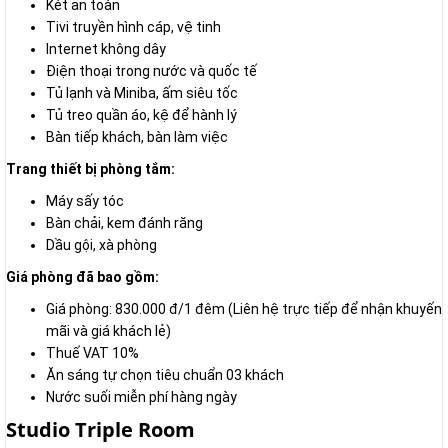
Két an toàn
Tivi truyền hình cáp, vệ tinh
Internet không dây
Điện thoại trong nước và quốc tế
Tủ lạnh và Miniba, ấm siêu tốc
Tủ treo quần áo, kệ để hành lý
Bàn tiếp khách, bàn làm việc
Trang thiết bị phòng tắm:
Máy sấy tóc
Bàn chải, kem đánh răng
Dầu gội, xà phòng
Giá phòng đã bao gồm:
Giá phòng: 830.000 đ/1 đêm (Liên hệ trực tiếp để nhận khuyến
mãi và giá khách lẻ)
Thuế VAT 10%
Ăn sáng tự chọn tiêu chuẩn 03 khách
Nước suối miễn phí hàng ngày
Studio Triple Room