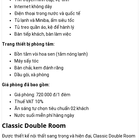
Internet không dây
Điện thoại trong nước và quốc tế
Tủ lạnh và Miniba, ấm siêu tốc
Tủ treo quần áo, kệ để hành lý
Bàn tiếp khách, bàn làm việc
Trang thiết bị phòng tắm:
Bồn tắm vòi hoa sen (tắm nóng lạnh)
Máy sấy tóc
Bàn chải, kem đánh răng
Dầu gội, xà phòng
Giá phòng đã bao gồm:
Giá phòng: 720.000 đ/1 đêm
Thuế VAT 10%
Ăn sáng tự chọn tiêu chuẩn 02 khách
Nước suối miễn phí hàng ngày
Classic Double Room
Được thiết kế nội thất sang trọng và hiện đại, Classic Double Room