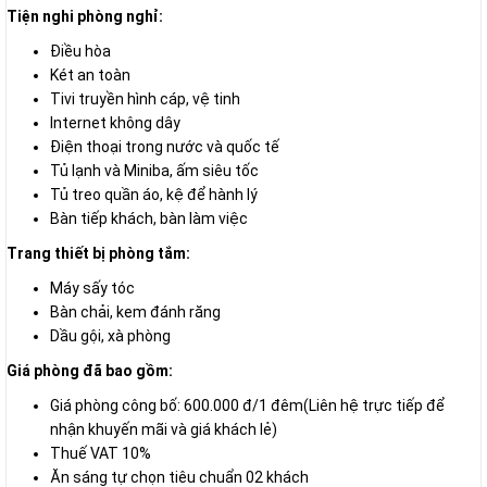
Tiện nghi phòng nghỉ:
Điều hòa
Két an toàn
Tivi truyền hình cáp, vệ tinh
Internet không dây
Điện thoại trong nước và quốc tế
Tủ lạnh và Miniba, ấm siêu tốc
Tủ treo quần áo, kệ để hành lý
Bàn tiếp khách, bàn làm việc
Trang thiết bị phòng tắm:
Máy sấy tóc
Bàn chải, kem đánh răng
Dầu gội, xà phòng
Giá phòng đã bao gồm:
Giá phòng công bố: 600.000 đ/1 đêm(Liên hệ trực tiếp để
nhận khuyến mãi và giá khách lẻ)
Thuế VAT 10%
Ăn sáng tự chọn tiêu chuẩn 02 khách