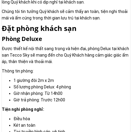
lòng Quý khách khi có dịp nghỉ tại khách sạn.
Chúng tôi tin tưởng Quý khách sẽ cảm thấy an toàn, tiện nghi thoải
mái và ấm cúng trong thời gian lưu trú tại khách sạn.
Đặt phòng khách sạn
Phòng Deluxe
Được thiết kế nội thất sang trọng và hiện đại, phòng Delux tại khách
sạn Tecco Sky sẽ mang đến cho Quý Khách hàng cảm giác giác ấm
áp, thân thiện và thoải mái.
Thông tin phòng:
1 giường đôi 2m x 2m
Số lượng phòng Delux: 4 phòng
Giờ nhận phòng: Từ 14h00
Giờ trả phòng: Trước 12h00
Tiện nghi phòng nghỉ:
Điều hòa
Két an toàn
Tivi truyền hình cáp, vệ tinh