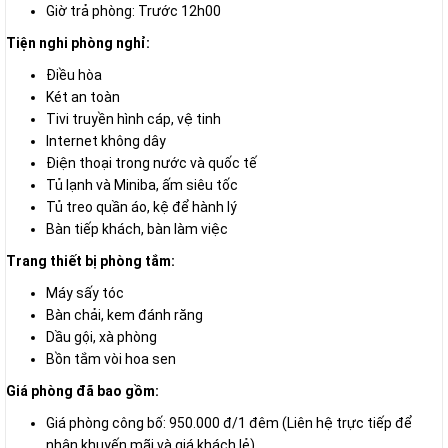
Giờ trả phòng: Trước 12h00
Tiện nghi phòng nghỉ:
Điều hòa
Két an toàn
Tivi truyền hình cáp, vệ tinh
Internet không dây
Điện thoại trong nước và quốc tế
Tủ lạnh và Miniba, ấm siêu tốc
Tủ treo quần áo, kệ để hành lý
Bàn tiếp khách, bàn làm việc
Trang thiết bị phòng tắm:
Máy sấy tóc
Bàn chải, kem đánh răng
Dầu gội, xà phòng
Bồn tắm vòi hoa sen
Giá phòng đã bao gồm:
Giá phòng công bố: 950.000 đ/1 đêm (Liên hệ trực tiếp để
nhận khuyến mãi và giá khách lẻ)