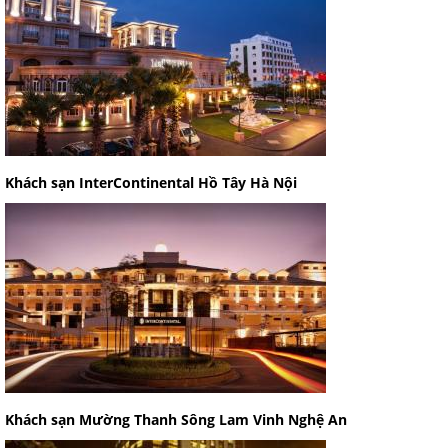
Khách sạn InterContinental Hồ Tây Hà Nội
Khách sạn Mường Thanh Sông Lam Vinh Nghệ An