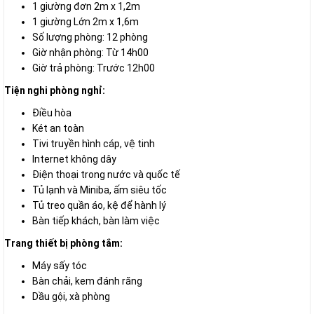
1 giường đơn 2m x 1,2m
1 giường Lớn 2m x 1,6m
Số lượng phòng: 12 phòng
Giờ nhận phòng: Từ 14h00
Giờ trả phòng: Trước 12h00
Tiện nghi phòng nghỉ:
Điều hòa
Két an toàn
Tivi truyền hình cáp, vệ tinh
Internet không dây
Điện thoại trong nước và quốc tế
Tủ lạnh và Miniba, ấm siêu tốc
Tủ treo quần áo, kệ để hành lý
Bàn tiếp khách, bàn làm việc
Trang thiết bị phòng tắm:
Máy sấy tóc
Bàn chải, kem đánh răng
Dầu gội, xà phòng