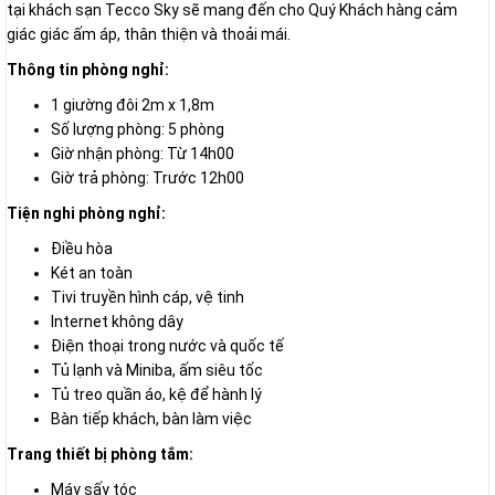
tại khách sạn Tecco Sky sẽ mang đến cho Quý Khách hàng cảm
giác giác ấm áp, thân thiện và thoải mái.
Thông tin phòng nghỉ:
1 giường đôi 2m x 1,8m
Số lượng phòng: 5 phòng
Giờ nhận phòng: Từ 14h00
Giờ trả phòng: Trước 12h00
Tiện nghi phòng nghỉ:
Điều hòa
Két an toàn
Tivi truyền hình cáp, vệ tinh
Internet không dây
Điện thoại trong nước và quốc tế
Tủ lạnh và Miniba, ấm siêu tốc
Tủ treo quần áo, kệ để hành lý
Bàn tiếp khách, bàn làm việc
Trang thiết bị phòng tắm:
Máy sấy tóc