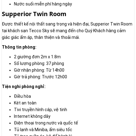
Nước suối miễn phí hàng ngày
Supperior Twin Room
Được thiết kế nội thất sang trọng và hiện đại, Supperior Twin Room
tại khách sạn Tecco Sky sẽ mang đến cho Quý Khách hàng cảm
giác giác ấm áp, thân thiện và thoải mái.
Thông tin phòng:
2 giường đơn 2m x 1.8m
Số lượng phòng: 37 phòng
Giờ nhận phòng: Từ 14h00
Giờ trả phòng: Trước 12h00
Tiện nghi phòng nghỉ:
Điều hòa
Két an toàn
Tivi truyền hình cáp, vệ tinh
Internet không dây
Điện thoại trong nước và quốc tế
Tủ lạnh và Miniba, ấm siêu tốc