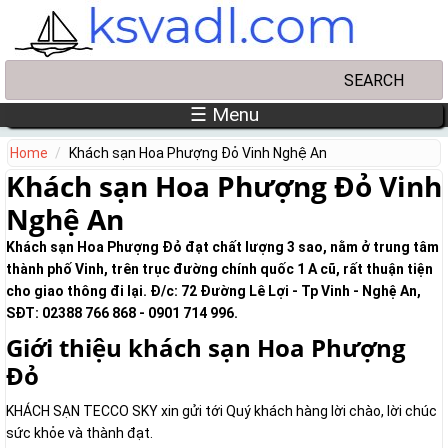
Skip to main content
Search
Search form
☰ Menu
Home
Khách sạn Hoa Phượng Đỏ Vinh Nghệ An
Khách sạn Hoa Phượng Đỏ Vinh
Nghệ An
Khách sạn Hoa Phượng Đỏ đạt chất lượng 3 sao, nằm ở trung tâm
thành phố Vinh, trên trục đường chính quốc 1 A cũ, rất thuận tiện
cho giao thông đi lại. Đ/c: 72 Đường Lê Lợi - Tp Vinh - Nghệ An,
SĐT: 02388 766 868 - 0901 714 996.
Giới thiệu khách sạn Hoa Phượng
Đỏ
KHÁCH SẠN TECCO SKY xin gửi tới Quý khách hàng lời chào, lời chúc
sức khỏe và thành đạt.