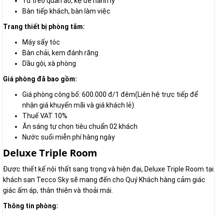
Tủ treo quần áo, kệ để hành lý
Bàn tiếp khách, bàn làm việc
Trang thiết bị phòng tắm:
Máy sấy tóc
Bàn chải, kem đánh răng
Dầu gội, xà phòng
Giá phòng đã bao gồm:
Giá phòng công bố: 600.000 đ/1 đêm(Liên hệ trực tiếp để
nhận giá khuyến mãi và giá khách lẻ)
Thuế VAT 10%
Ăn sáng tự chọn tiêu chuẩn 02 khách
Nước suối miễn phí hàng ngày
Deluxe Triple Room
Được thiết kế nội thất sang trọng và hiện đại, Deluxe Triple Room tại
khách sạn Tecco Sky sẽ mang đến cho Quý Khách hàng cảm giác
giác ấm áp, thân thiện và thoải mái.
Thông tin phòng: