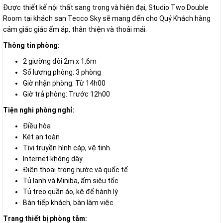
Được thiết kế nội thất sang trọng và hiện đại, Studio Two Double
Room tại khách sạn Tecco Sky sẽ mang đến cho Quý Khách hàng
cảm giác giác ấm áp, thân thiện và thoải mái.
Thông tin phòng:
2 giường đôi 2m x 1,6m
Số lượng phòng: 3 phòng
Giờ nhận phòng: Từ 14h00
Giờ trả phòng: Trước 12h00
Tiện nghi phòng nghỉ:
Điều hòa
Két an toàn
Tivi truyền hình cáp, vệ tinh
Internet không dây
Điện thoại trong nước và quốc tế
Tủ lạnh và Miniba, ấm siêu tốc
Tủ treo quần áo, kệ để hành lý
Bàn tiếp khách, bàn làm việc
Trang thiết bị phòng tắm: