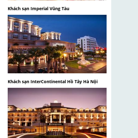
Khách sạn Imperial Vũng Tàu
Khách sạn InterContinental Hồ Tây Hà Nội