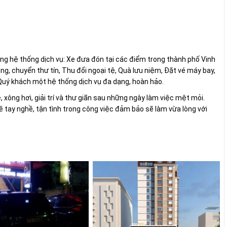
g hệ thống dịch vụ: Xe đưa đón tại các điểm trong thành phố Vinh
òng, chuyển thư tín, Thu đổi ngoại tệ, Quà lưu niệm, Đặt vé máy bay,
Quý khách một hệ thống dịch vụ đa dạng, hoàn hảo.
xông hơi, giải trí và thư giãn sau những ngày làm việc mệt mỏi.
 tay nghề, tận tình trong công việc đảm bảo sẽ làm vừa lòng với