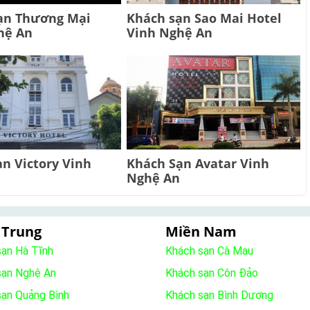
ạn Thương Mại
Khách sạn Sao Mai Hotel
hệ An
Vinh Nghệ An
n Victory Vinh
Khách Sạn Avatar Vinh
Nghệ An
 Trung
Miền Nam
sạn Hà Tĩnh
Khách sạn Cà Mau
sạn Nghệ An
Khách sạn Côn Đảo
sạn Quảng Bình
Khách sạn Bình Dương