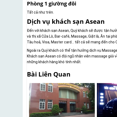
Phòng 1 giường đôi
Tất cả như trên.
Dịch vụ khách sạn Asean
Đến với khách sạn Asean, Quý khách sẽ được tận hưởn
và thị xã Cửa Lò, Bar-café, Massage, Giặt là, Ăn tại ph
Tàu hoả, Visa, Master card… tất cả sẽ mang đến cho 
Ngoài ra Quý khách có thể tận hưởng dịch vụ Massage, 
Khách sạn Asean có đội ngũ nhân viên massage giỏi về
những khách hàng khó tính nhất.
Bài Liên Quan