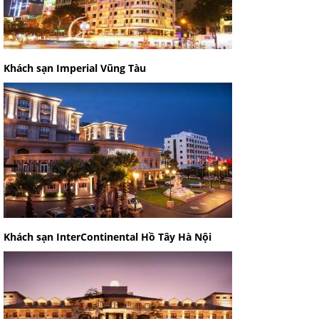
Khách sạn Imperial Vũng Tàu
Khách sạn InterContinental Hồ Tây Hà Nội