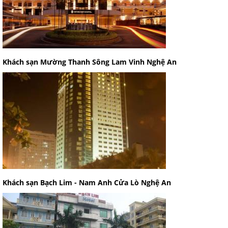
Khách sạn Mường Thanh Sông Lam Vinh Nghệ An
Khách sạn Bạch Lim - Nam Anh Cửa Lò Nghệ An