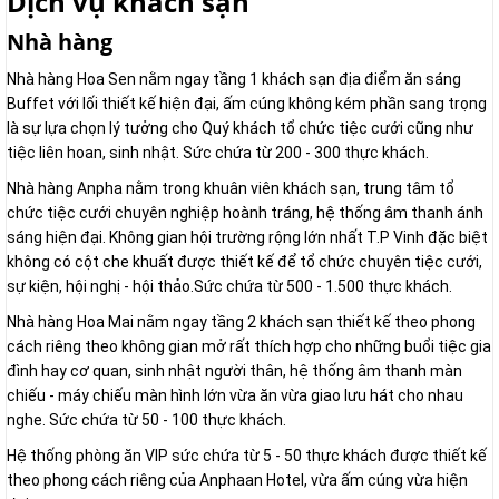
Dịch vụ khách sạn
Nhà hàng
Nhà hàng Hoa Sen nằm ngay tầng 1 khách sạn địa điểm ăn sáng
Buffet với lối thiết kế hiện đại, ấm cúng không kém phần sang trọng
là sự lựa chọn lý tưởng cho Quý khách tổ chức tiệc cưới cũng như
tiệc liên hoan, sinh nhật. Sức chứa từ 200 - 300 thực khách.
Nhà hàng Anpha nằm trong khuân viên khách sạn, trung tâm tổ
chức tiệc cưới chuyên nghiệp hoành tráng, hệ thống âm thanh ánh
sáng hiện đại. Không gian hội trường rộng lớn nhất T.P Vinh đặc biệt
không có cột che khuất được thiết kế để tổ chức chuyên tiệc cưới,
sự kiện, hội nghị - hội thảo.Sức chứa từ 500 - 1.500 thực khách.
Nhà hàng Hoa Mai nằm ngay tầng 2 khách sạn thiết kế theo phong
cách riêng theo không gian mở rất thích hợp cho những buổi tiệc gia
đình hay cơ quan, sinh nhật người thân, hệ thống âm thanh màn
chiếu - máy chiếu màn hình lớn vừa ăn vừa giao lưu hát cho nhau
nghe. Sức chứa từ 50 - 100 thực khách.
Hệ thống phòng ăn VIP sức chứa từ 5 - 50 thực khách được thiết kế
theo phong cách riêng của Anphaan Hotel, vừa ấm cúng vừa hiện