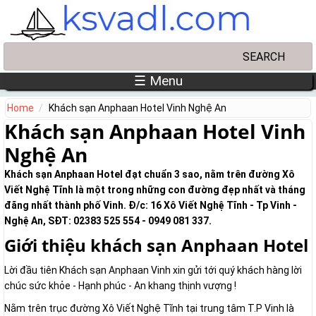
Skip to main content
Search
Search form
☰ Menu
Home
Khách sạn Anphaan Hotel Vinh Nghệ An
Khách sạn Anphaan Hotel Vinh
Nghệ An
Khách sạn Anphaan Hotel đạt chuẩn 3 sao, nằm trên đường Xô
Viết Nghệ Tĩnh là một trong những con đường đẹp nhất và tháng
đãng nhất thành phố Vinh. Đ/c: 16 Xô Viết Nghệ Tĩnh - Tp Vinh -
Nghệ An, SĐT: 02383 525 554 - 0949 081 337.
Giới thiệu khách sạn Anphaan Hotel
Lời đầu tiên Khách sạn Anphaan Vinh xin gửi tới quý khách hàng lời
chúc sức khỏe - Hạnh phúc - An khang thịnh vượng !
Nằm trên trục đường Xô Viết Nghệ Tĩnh tại trung tâm T.P Vinh là