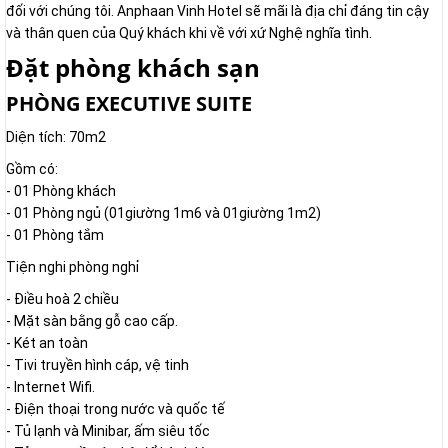
đối với chúng tôi. Anphaan Vinh Hotel sẽ mãi là địa chỉ đáng tin cậy
và thân quen của Quý khách khi về với xứ Nghệ nghĩa tình.
Đặt phòng khách sạn
PHÒNG EXECUTIVE SUITE
Diện tích: 70m2
Gồm có:
- 01 Phòng khách
- 01 Phòng ngủ (01giường 1m6 và 01giường 1m2)
- 01 Phòng tắm
Tiện nghi phòng nghỉ
- Điều hoà 2 chiều
- Mặt sàn bằng gỗ cao cấp.
- Két an toàn
- Tivi truyền hình cáp, vệ tinh
- Internet Wifi.
- Điện thoại trong nước và quốc tế
- Tủ lạnh và Minibar, ấm siêu tốc