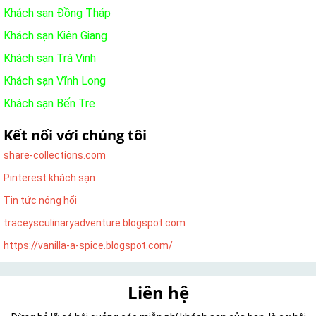
Khách sạn Đồng Tháp
Khách sạn Kiên Giang
Khách sạn Trà Vinh
Khách sạn Vĩnh Long
Khách sạn Bến Tre
Kết nối với chúng tôi
share-collections.com
Pinterest khách sạn
Tin tức nóng hổi
traceysculinaryadventure.blogspot.com
https://vanilla-a-spice.blogspot.com/
Liên hệ