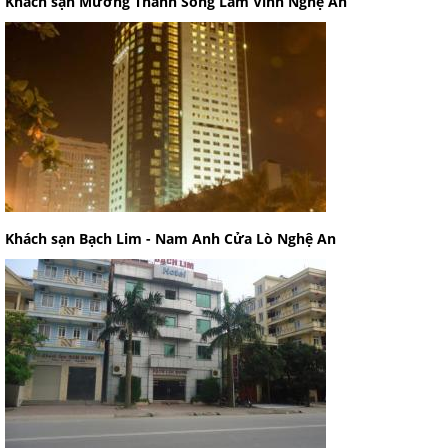
Khách sạn Mường Thanh Sông Lam Vinh Nghệ An
Khách sạn Bạch Lim - Nam Anh Cửa Lò Nghệ An