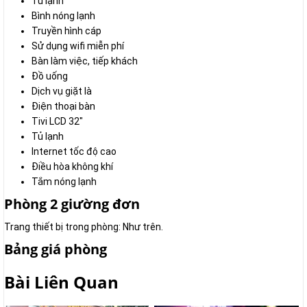
Tủ lạnh
Bình nóng lạnh
Truyền hình cáp
Sử dụng wifi miễn phí
Bàn làm việc, tiếp khách
Đồ uống
Dịch vụ giặt là
Điện thoại bàn
Tivi LCD 32"
Tủ lạnh
Internet tốc độ cao
Điều hòa không khí
Tắm nóng lạnh
Phòng 2 giường đơn
Trang thiết bị trong phòng: Như trên.
Bảng giá phòng
Bài Liên Quan