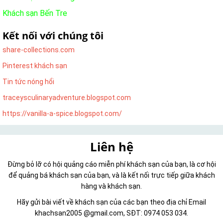
Khách sạn Bến Tre
Kết nối với chúng tôi
share-collections.com
Pinterest khách sạn
Tin tức nóng hổi
traceysculinaryadventure.blogspot.com
https://vanilla-a-spice.blogspot.com/
Liên hệ
Đừng bỏ lỡ có hội quảng cáo miễn phí khách sạn của bạn, là cơ hội
để quảng bá khách sạn của bạn, và là kết nối trực tiếp giữa khách
hàng và khách sạn.
Hãy gửi bài viết về khách sạn của các bạn theo địa chỉ Email
khachsan2005 @gmail.com, SĐT: 0974 053 034.