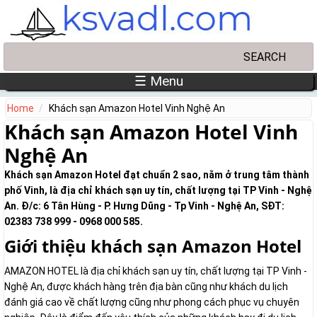
Skip to main content
Search
Search form
☰ Menu
Home
Khách sạn Amazon Hotel Vinh Nghệ An
Khách sạn Amazon Hotel Vinh
Nghệ An
Khách sạn Amazon Hotel đạt chuẩn 2 sao, nằm ở trung tâm thành
phố Vinh, là địa chỉ khách sạn uy tín, chất lượng tại TP Vinh - Nghệ
An. Đ/c: 6 Tân Hùng - P. Hưng Dũng - Tp Vinh - Nghệ An, SĐT:
02383 738 999 - 0968 000 585.
Giới thiệu khách sạn Amazon Hotel
AMAZON HOTEL là địa chỉ khách sạn uy tín, chất lượng tại TP Vinh -
Nghệ An, được khách hàng trên địa bàn cũng như khách du lịch
đánh giá cao về chất lượng cũng như phong cách phục vụ chuyên