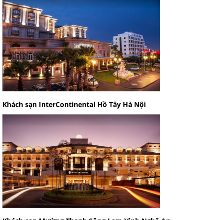
Khách sạn InterContinental Hồ Tây Hà Nội