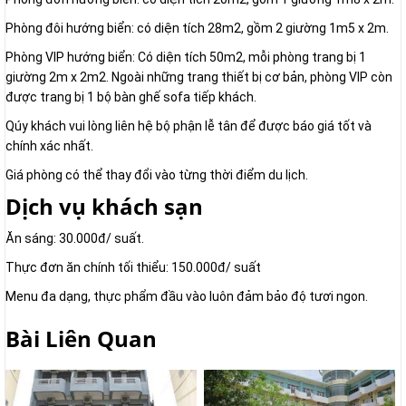
Phòng đôi hướng biển: có diện tích 28m2, gồm 2 giường 1m5 x 2m.
Phòng VIP hướng biển: Có diện tích 50m2, mỗi phòng trang bị 1
giường 2m x 2m2. Ngoài những trang thiết bị cơ bản, phòng VIP còn
được trang bị 1 bộ bàn ghế sofa tiếp khách.
Qúy khách vui lòng liên hệ bộ phận lễ tân để được báo giá tốt và
chính xác nhất.
Giá phòng có thể thay đổi vào từng thời điểm du lịch.
Dịch vụ khách sạn
Ăn sáng: 30.000đ/ suất.
Thực đơn ăn chính tối thiểu: 150.000đ/ suất
Menu đa dạng, thực phẩm đầu vào luôn đảm bảo độ tươi ngon.
Bài Liên Quan