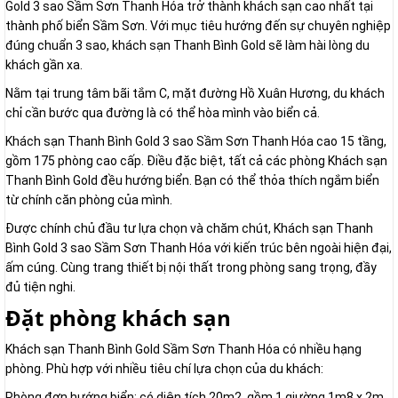
Gold 3 sao Sầm Sơn Thanh Hóa trở thành khách sạn cao nhất tại
thành phố biển Sầm Sơn. Với mục tiêu hướng đến sự chuyên nghiệp
đúng chuẩn 3 sao, khách sạn Thanh Bình Gold sẽ làm hài lòng du
khách gần xa.
Nằm tại trung tâm bãi tắm C, mặt đường Hồ Xuân Hương, du khách
chỉ cần bước qua đường là có thể hòa mình vào biển cả.
Khách sạn Thanh Bình Gold 3 sao Sầm Sơn Thanh Hóa cao 15 tầng,
gồm 175 phòng cao cấp. Điều đặc biệt, tất cả các phòng Khách sạn
Thanh Bình Gold đều hướng biển. Bạn có thể thỏa thích ngắm biển
từ chính căn phòng của mình.
Được chính chủ đầu tư lựa chọn và chăm chút, Khách sạn Thanh
Bình Gold 3 sao Sầm Sơn Thanh Hóa với kiến trúc bên ngoài hiện đại,
ấm cúng. Cùng trang thiết bị nội thất trong phòng sang trọng, đầy
đủ tiện nghi.
Đặt phòng khách sạn
Khách sạn Thanh Bình Gold Sầm Sơn Thanh Hóa có nhiều hạng
phòng. Phù hợp với nhiều tiêu chí lựa chọn của du khách:
Phòng đơn hướng biển: có diện tích 20m2, gồm 1 giường 1m8 x 2m.