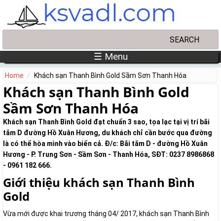
Skip to main content
Search
Search form
☰ Menu
Home
Khách sạn Thanh Bình Gold Sầm Sơn Thanh Hóa
Khách sạn Thanh Bình Gold
Sầm Sơn Thanh Hóa
Khách sạn Thanh Bình Gold đạt chuẩn 3 sao, tọa lạc tại vị trí bãi
tắm D đường Hồ Xuân Hương, du khách chỉ cần bước qua đường
là có thể hòa mình vào biển cả. Đ/c: Bãi tắm D - đường Hồ Xuân
Hương - P. Trung Sơn - Sầm Sơn - Thanh Hóa, SĐT: 0237 8986868
- 0961 182 666.
Giới thiệu khách sạn Thanh Bình
Gold
Vừa mới được khai trương tháng 04/ 2017, khách sạn Thanh Bình