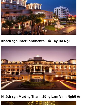
Khách sạn InterContinental Hồ Tây Hà Nội
Khách sạn Mường Thanh Sông Lam Vinh Nghệ An