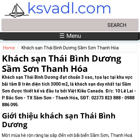
Skip to main content
Search
Search form
☰ Menu
Home
Khách sạn Thái Bình Dương Sầm Sơn Thanh Hóa
Khách sạn Thái Bình Dương
Sầm Sơn Thanh Hóa
Khách sạn Thái Bình Dương đạt chuẩn 3 sao, tọa lạc tại khu vực
bãi tắm B trên diện tích 3000 m2, là khách sạn duy nhất tại Sầm
Sơn được thiết kế và đầu tư bởi Việt Kiều Canada. Đ/c: 10 Lê Lai -
P. Bắc Sơn - TX Sầm Sơn - Thanh Hóa, SĐT: 02373 823 888 - 0988
886 095.
Giới thiệu khách sạn Thái Bình
Dương
Một mùa hè rộn ràng lại sắp đến với bãi biển Sầm Sơn, Thanh Hoá.