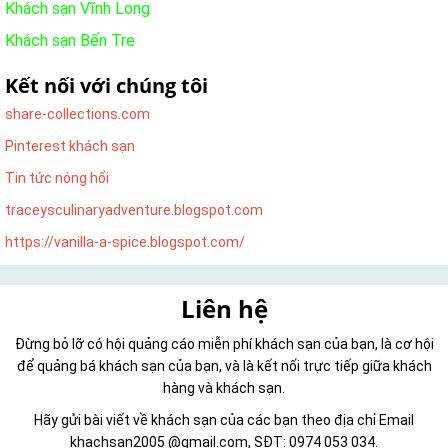
Khách sạn Vĩnh Long
Khách sạn Bến Tre
Kết nối với chúng tôi
share-collections.com
Pinterest khách sạn
Tin tức nóng hổi
traceysculinaryadventure.blogspot.com
https://vanilla-a-spice.blogspot.com/
Liên hệ
Đừng bỏ lỡ có hội quảng cáo miễn phí khách sạn của bạn, là cơ hội
để quảng bá khách sạn của bạn, và là kết nối trực tiếp giữa khách
hàng và khách sạn.
Hãy gửi bài viết về khách sạn của các bạn theo địa chỉ Email
khachsan2005 @gmail.com, SĐT: 0974 053 034.