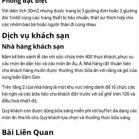
Phòng đặc biệt
Với diện tích 30m2 nhưng được trang bị 3 giường đơn hoặc 2 giường
đôi 1m60 cùng các trang thiết bị tiêu chuẩn, thật sự thích hợp cho
các nhóm bạn bè hoặc người thân đi cùng nhau.
Dịch vụ khách sạn
Nhà hàng khách sạn
Nằm kế bên sảnh lễ tân với sức chứa trên 400 thực khách, phục vụ
các món ăn dân tộc và các món ăn Âu, Á. Nhà hàng rất thuận tiện
cho khách hàng muốn đựơc thưởng thức bữa ăn với nắng và gió của
vùng biển Sầm Sơn.
Trên tầng 2 của nhà hàng là một khu vực riêng dành để tổ chức các
hội nghị và các bữa tiệc cho khách đặt trước với số ghế trên 100 và
điều hoà nhiệt độ.
Quý khách còn được dùng bữa sáng miễn phí với buffet đa dạng các
món ăn tha hồ cho Quý khách lựa chọn và thưởng thức bữa sáng.
Bài Liên Quan