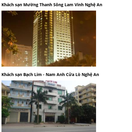
Khách sạn Mường Thanh Sông Lam Vinh Nghệ An
Khách sạn Bạch Lim - Nam Anh Cửa Lò Nghệ An