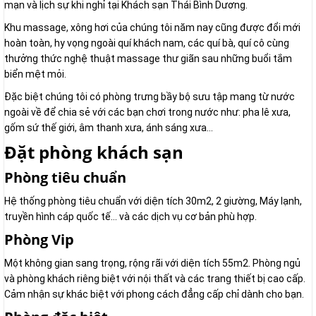
mạn và lịch sự khi nghỉ tại Khách sạn Thái Bình Dương.
Khu massage, xông hơi của chúng tôi năm nay cũng được đổi mới
hoàn toàn, hy vọng ngoài quí khách nam, các quí bà, quí cô cùng
thưởng thức nghệ thuật massage thư giãn sau những buổi tắm
biển mệt mỏi.
Đặc biệt chúng tôi có phòng trưng bầy bộ sưu tập mang từ nước
ngoài về để chia sẻ với các bạn chơi trong nước như: pha lê xưa,
gốm sứ thế giới, âm thanh xưa, ánh sáng xưa…
Đặt phòng khách sạn
Phòng tiêu chuẩn
Hệ thống phòng tiêu chuẩn với diện tích 30m2, 2 giường, Máy lạnh,
truyền hình cáp quốc tế... và các dịch vụ cơ bản phù hợp.
Phòng Vip
Một không gian sang trọng, rộng rãi với diện tích 55m2. Phòng ngủ
và phòng khách riêng biệt với nội thất và các trang thiết bị cao cấp.
Cảm nhận sự khác biệt với phong cách đẳng cấp chỉ dành cho bạn.