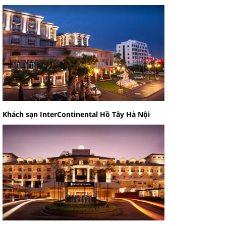
Khách sạn InterContinental Hồ Tây Hà Nội