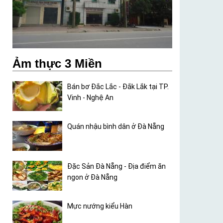
Ảm thực 3 Miền
Bán bơ Đắc Lắc - Đắk Lắk tại TP.
Vinh - Nghệ An
Quán nhậu bình dân ở Đà Nẵng
Đặc Sản Đà Nẵng - Địa điểm ăn
ngon ở Đà Nẵng
Mực nướng kiểu Hàn