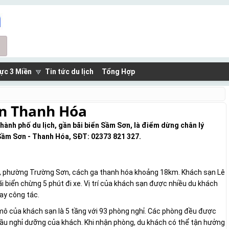
ực 3 Miền
Tin tức du lịch
Tổng Hợp
ơn Thanh Hóa
hành phố du lịch, gần bãi biển Sầm Sơn, là điểm dừng chân lý
 Sầm Sơn - Thanh Hóa, SĐT: 02373 821 327.
ợi, phường Trường Sơn, cách ga thanh hóa khoảng 18km. Khách sạn Lê
i biển chừng 5 phút đi xe. Vị trí của khách sạn được nhiều du khách
ay công tác.
mô của khách sạn là 5 tầng với 93 phòng nghỉ. Các phòng đều được
u cầu nghỉ dưỡng của khách. Khi nhận phòng, du khách có thể tận hưởng