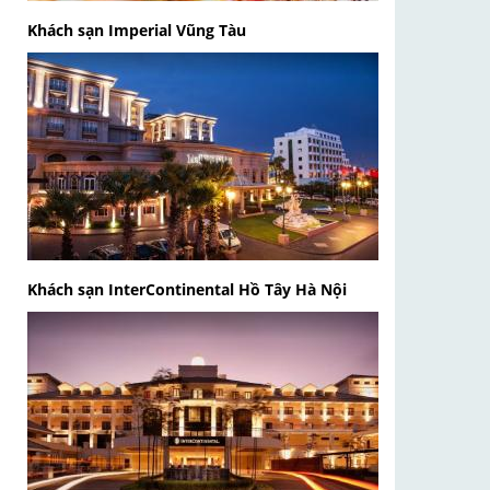
Khách sạn Imperial Vũng Tàu
Khách sạn InterContinental Hồ Tây Hà Nội