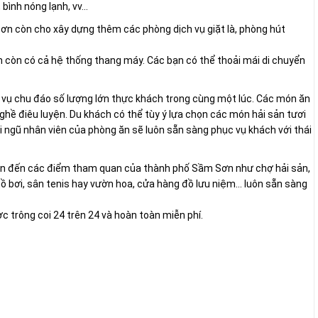
, bình nóng lạnh, vv…
Sơn còn cho xây dựng thêm các phòng dịch vụ giặt là, phòng hút
 còn có cả hệ thống thang máy. Các bạn có thể thoải mái di chuyển
 vụ chu đáo số lượng lớn thực khách trong cùng một lúc. Các món ăn
ghề điêu luyện. Du khách có thể tùy ý lựa chọn các món hải sản tươi
i ngũ nhân viên của phòng ăn sẽ luôn sẵn sàng phục vụ khách với thái
yển đến các điểm tham quan của thành phố Sầm Sơn như chợ hải sản,
ồ bơi, sân tenis hay vườn hoa, cửa hàng đồ lưu niệm… luôn sẵn sàng
c trông coi 24 trên 24 và hoàn toàn miễn phí.