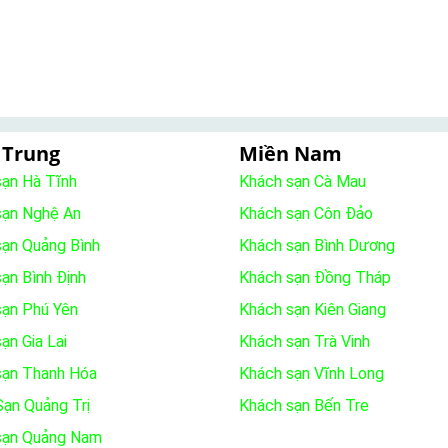
 Trung
Miền Nam
sạn Hà Tĩnh
Khách sạn Cà Mau
sạn Nghệ An
Khách sạn Côn Đảo
sạn Quảng Bình
Khách sạn Bình Dương
ạn Bình Định
Khách sạn Đồng Tháp
sạn Phú Yên
Khách sạn Kiên Giang
ạn Gia Lai
Khách sạn Trà Vinh
sạn Thanh Hóa
Khách sạn Vĩnh Long
ạn Quảng Trị
Khách sạn Bến Tre
sạn Quảng Nam