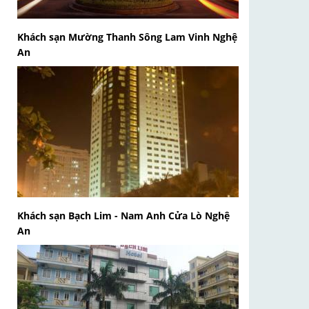
Khách sạn Mường Thanh Sông Lam Vinh Nghệ
An
Khách sạn Bạch Lim - Nam Anh Cửa Lò Nghệ
An