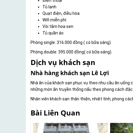
Điện thoại
Tủ lạnh
Quạt điện, điều hòa
Wifi miễn phí
Vòi tắm hoa sen
Tủ quần áo
Phòng single: 316.000 đồng ( có bữa sáng).
Phòng double: 395.000 đồng( có bữa sáng).
Dịch vụ khách sạn
Nhà hàng khách sạn Lê Lợi
Nhà ăn của khách sạn phục vụ theo nhu cầu ăn uống củ
những món ăn truyền thống nấu theo phong cách đặc t
Nhân viên khách sạn thân thiện, nhiệt tình, phong các
Bài Liên Quan