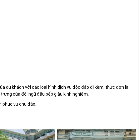
a du khách với các loại hình dịch vụ độc đáo đi kèm, thực đơn là
rưng của đội ngũ đầu bếp giàu kinh nghiệm.
h phục vụ chu đáo.