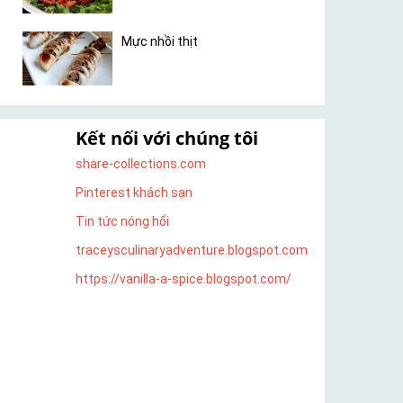
Mực nhồi thịt
Kết nối với chúng tôi
share-collections.com
Pinterest khách sạn
Tin tức nóng hổi
traceysculinaryadventure.blogspot.com
https://vanilla-a-spice.blogspot.com/