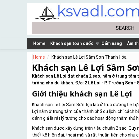
Skip to main content
Search
Search form
Home
Khách sạn toàn quốc
Cẩm nang
Ảm th
Home
Khách sạn Lê Lợi Sầm Sơn Thanh Hóa
Khách sạn Lê Lợi Sầm S
Khách sạn Lê Lợi đạt chuẩn 2 sao, nằm ở trung tâm t
tưởng cho du khách. Đ/c: 2 Lê Lợi - P. Trường Sơn -
Giới thiệu khách sạn Lê Lợi
Khách sạn Lê Lợi Sầm Sơn tọa lạc ở trục đường Lê L
Lợi nằm ở trung tâm của thành phố du lịch, chỉ cách bã
đánh giá là rất lý tưởng cho các hoạt động thăm thú h
Khách sạn được xây dựng trên tiêu chuẩn 2 sao. Quy 
thiết kế hiện đại, thoải mái và rất thuận tiện cho nh