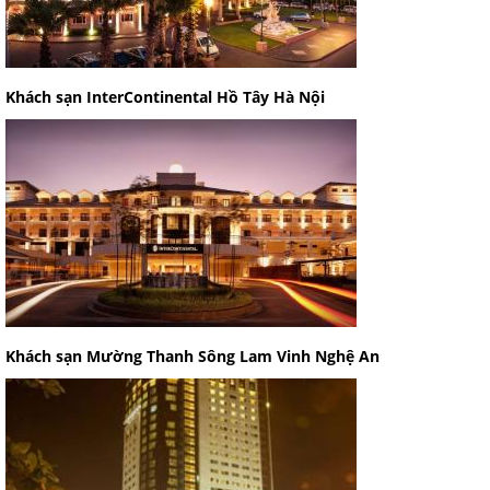
Khách sạn InterContinental Hồ Tây Hà Nội
Khách sạn Mường Thanh Sông Lam Vinh Nghệ An