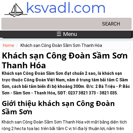
Skip to main content
Search
Search form
☰ Menu
Home
Khách sạn Công Đoàn Sầm Sơn Thanh Hóa
Khách sạn Công Đoàn Sầm Sơn
Thanh Hóa
Khách sạn Công Đoàn Sầm Sơn đạt chuẩn 2 sao, là khách sạn
trực thuộc Công Đoàn Việt Nam, nằm ở trung tâm bãi tắm C Sầm
Sơn, cách bãi tắm biến đi bộ khoảng 300m. Đ/c: 2 Bà Triệu - P. Bắc
Sơn - Sầm Sơn - Thanh Hóa, SĐT: 0237 3821 373 - 3821 035.
Giới thiệu khách sạn Công Đoàn
Sầm Sơn
Khách sạn Công Đoàn Sầm Sơn Thanh Hóa với mặt bằng diện tích
rộng 2 hecta tọa lạc trên bãi tắm C vị trí địa lý thuận lợi, nằm trên