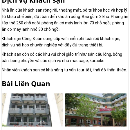
Nhà ăn của khách sạn rộng rãi, thoáng mát, bố trí khoa học và hợp lý
từ khâu chế biến, đặt bàn đến khu ăn uống. Bao gồm 3 khu: Phòng ăn
tập thể 250 chỗ ngồi, phòng ăn có máy lạnh lớn 70 chỗ ngồi, phòng
ăn có máy lạnh nhỏ 30 chỗ ngồi.
Khách sạn Công Đoàn cung cấp wifi miễn phí toàn bộ khách sạn,
dịch vụ hội họp chuyên nghiệp với đầy đủ trang thiết bị.
Khách sạn còn có các khu vui chơi giảo trí như sân cầu lông, bóng
bàn, bóng chuyền và các dịch vụ như massage, karaoke.
Nhân viên khách sạn có khả năng tư vấn tour tốt, thái độ thân thiện.
Bài Liên Quan