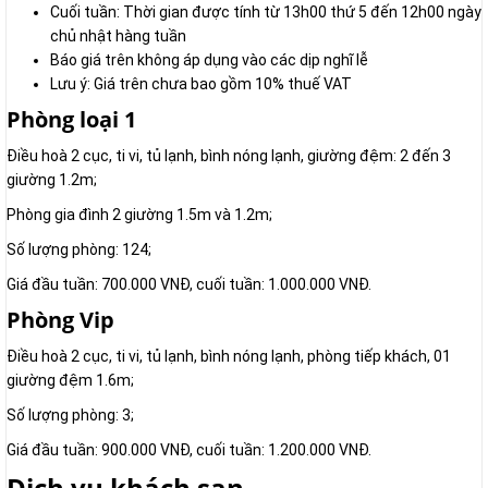
Cuối tuần: Thời gian được tính từ 13h00 thứ 5 đến 12h00 ngày
chủ nhật hàng tuần
Báo giá trên không áp dụng vào các dịp nghĩ lễ
Lưu ý: Giá trên chưa bao gồm 10% thuế VAT
Phòng loại 1
Điều hoà 2 cục, ti vi, tủ lạnh, bình nóng lạnh, giường đệm: 2 đến 3
giường 1.2m;
Phòng gia đình 2 giường 1.5m và 1.2m;
Số lượng phòng: 124;
Giá đầu tuần: 700.000 VNĐ, cuối tuần: 1.000.000 VNĐ.
Phòng Vip
Điều hoà 2 cục, ti vi, tủ lạnh, bình nóng lạnh, phòng tiếp khách, 01
giường đệm 1.6m;
Số lượng phòng: 3;
Giá đầu tuần: 900.000 VNĐ, cuối tuần: 1.200.000 VNĐ.
Dịch vụ khách sạn