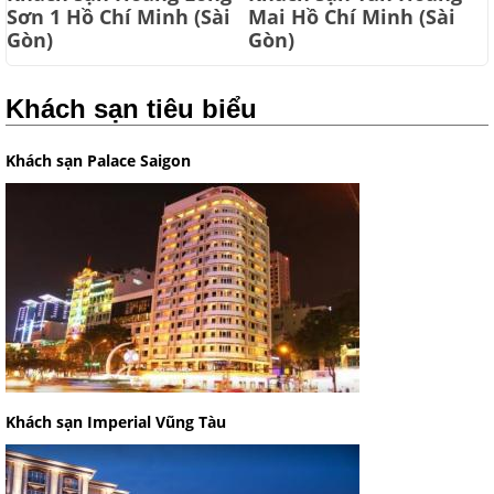
Sơn 1 Hồ Chí Minh (Sài
Mai Hồ Chí Minh (Sài
Gòn)
Gòn)
Khách sạn tiêu biểu
Khách sạn Palace Saigon
Khách sạn Imperial Vũng Tàu