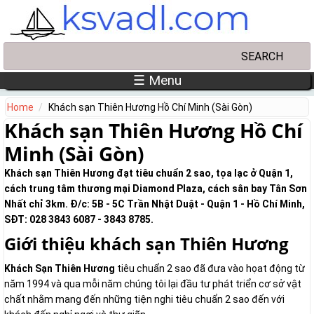
Skip to main content
Search
Search form
☰ Menu
Home
Khách sạn Thiên Hương Hồ Chí Minh (Sài Gòn)
Khách sạn Thiên Hương Hồ Chí
Minh (Sài Gòn)
Khách sạn Thiên Hương đạt tiêu chuẩn 2 sao, tọa lạc ở Quận 1,
cách trung tâm thương mại Diamond Plaza, cách sân bay Tân Sơn
Nhất chỉ 3km. Đ/c: 5B - 5C Trần Nhật Duật - Quận 1 - Hồ Chí Minh,
SĐT: 028 3843 6087 - 3843 8785.
Giới thiệu khách sạn Thiên Hương
Khách Sạn Thiên Hương
tiêu chuẩn 2 sao đã đưa vào họat động từ
năm 1994 và qua mỗi năm chúng tôi lại đầu tư phát triển cơ sở vật
chất nhằm mang đến những tiện nghi tiêu chuẩn 2 sao đến với