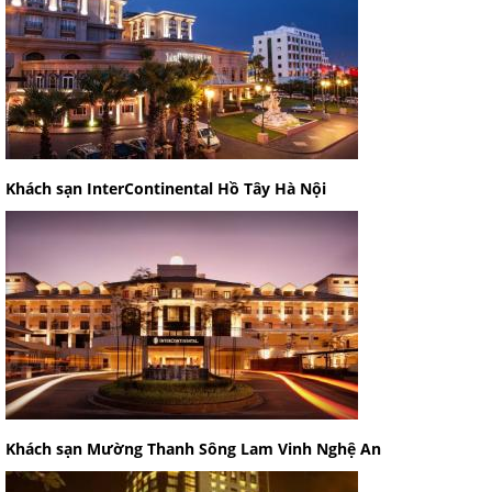
Khách sạn InterContinental Hồ Tây Hà Nội
Khách sạn Mường Thanh Sông Lam Vinh Nghệ An