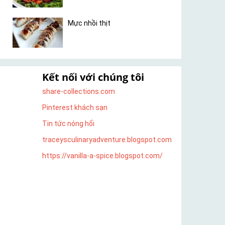
Mực nhồi thịt
Kết nối với chúng tôi
share-collections.com
Pinterest khách sạn
Tin tức nóng hổi
traceysculinaryadventure.blogspot.com
https://vanilla-a-spice.blogspot.com/