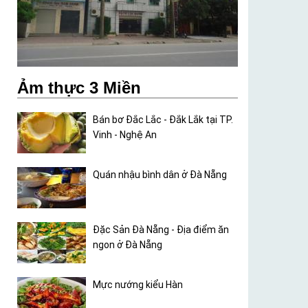
Ảm thực 3 Miền
Bán bơ Đắc Lắc - Đắk Lắk tại TP.
Vinh - Nghệ An
Quán nhậu bình dân ở Đà Nẵng
Đặc Sản Đà Nẵng - Địa điểm ăn
ngon ở Đà Nẵng
Mực nướng kiểu Hàn