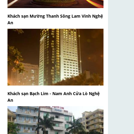
Khách sạn Mường Thanh Sông Lam Vinh Nghệ
An
Khách sạn Bạch Lim - Nam Anh Cửa Lò Nghệ
An