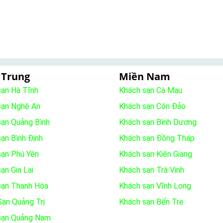
 Trung
Miền Nam
sạn Hà Tĩnh
Khách sạn Cà Mau
sạn Nghệ An
Khách sạn Côn Đảo
sạn Quảng Bình
Khách sạn Bình Dương
ạn Bình Định
Khách sạn Đồng Tháp
sạn Phú Yên
Khách sạn Kiên Giang
ạn Gia Lai
Khách sạn Trà Vinh
sạn Thanh Hóa
Khách sạn Vĩnh Long
ạn Quảng Trị
Khách sạn Bến Tre
sạn Quảng Nam