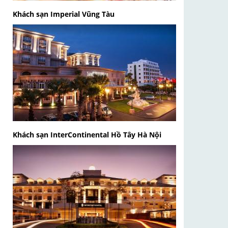
Khách sạn Imperial Vũng Tàu
Khách sạn InterContinental Hồ Tây Hà Nội