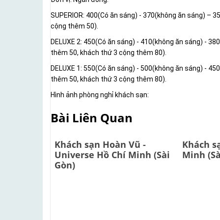
SUPERIOR: 400(Có ăn sáng) - 370(không ăn sáng) – 35
cộng thêm 50).
DELUXE 2: 450(Có ăn sáng) - 410(không ăn sáng) - 38
thêm 50, khách thứ 3 cộng thêm 80).
DELUXE 1: 550(Có ăn sáng) - 500(không ăn sáng) - 45
thêm 50, khách thứ 3 cộng thêm 80).
Hình ảnh phòng nghỉ khách sạn:
Bài Liên Quan
Khách sạn Hoàn Vũ -
Khách s
Universe Hồ Chí Minh (Sài
Minh (Sà
Gòn)