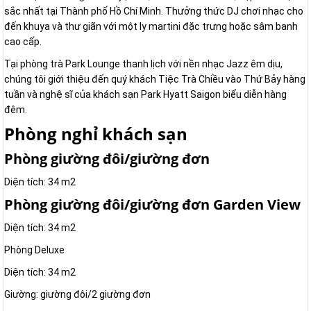
sắc nhất tại Thành phố Hồ Chí Minh. Thưởng thức DJ chơi nhạc cho
đến khuya và thư giãn với một ly martini đặc trưng hoặc sâm banh
cao cấp.
Tại phòng trà Park Lounge thanh lịch với nền nhạc Jazz êm dịu,
chúng tôi giới thiệu đến quý khách Tiệc Trà Chiều vào Thứ Bảy hàng
tuần và nghệ sĩ của khách sạn Park Hyatt Saigon biểu diễn hàng
đêm.
Phòng nghỉ khách sạn
Phòng giường đôi/giường đơn
Diện tích: 34 m2
Phòng giường đôi/giường đơn Garden View
Diện tích: 34 m2
Phòng Deluxe
Diện tích: 34 m2
Giường: giường đôi/2 giường đơn