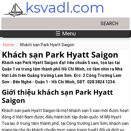
Skip to main content
Search
Search form
☰ Menu
Home
Khách sạn Park Hyatt Saigon
Khách sạn Park Hyatt Saigon
Khách sạn Park Hyatt Saigon đạt tiêu chuẩn 5 sao, tọa lạc tại
Quận 1 và trung tâm thành phố Hồ Chí Minh, có tầm nhìn ra Nhà
Hát Lớn trên Quảng trường Lam Sơn. Đ/c: 2 Công Trường Lam
Sơn - Bến Nghé - Quận 1 - Hồ Chí Minh, SĐT: 028 3824 1234.
Giới thiệu khách sạn Park Hyatt
Saigon
Khách sạn park Hyatt Saigon là một khách sạn 5 sao mới được hoạt
động ở Việt Nam được điều hành bởi tập đoàn quốc tế Mỹ Hyatt.
Tọa lạc ở trung tâm thành phố, tại Công trường Lam Sơn, khách sạn
mang lại cho du khách chuẩn mực sang trọng tuyệt đối và dịch vụ