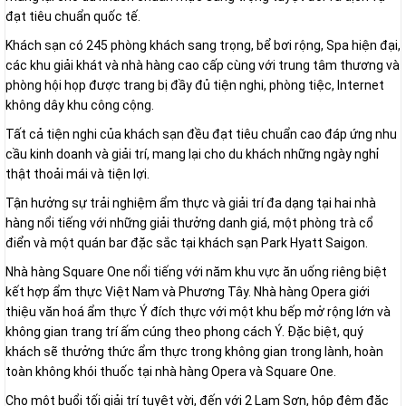
đạt tiêu chuẩn quốc tế.
Khách sạn có 245 phòng khách sang trọng, bể bơi rộng, Spa hiện đại,
các khu giải khát và nhà hàng cao cấp cùng với trung tâm thương và
phòng hội họp được trang bị đầy đủ tiện nghi, phòng tiệc, Internet
không dây khu công cộng.
Tất cả tiện nghi của khách sạn đều đạt tiêu chuẩn cao đáp ứng nhu
cầu kinh doanh và giải trí, mang lại cho du khách những ngày nghỉ
thật thoải mái và tiện lợi.
Tận hưởng sự trải nghiệm ẩm thực và giải trí đa dạng tại hai nhà
hàng nổi tiếng với những giải thưởng danh giá, một phòng trà cổ
điển và một quán bar đặc sắc tại khách sạn Park Hyatt Saigon.
Nhà hàng Square One nổi tiếng với năm khu vực ăn uống riêng biệt
kết hợp ẩm thực Việt Nam và Phương Tây. Nhà hàng Opera giới
thiệu văn hoá ẩm thực Ý đích thực với một khu bếp mở rộng lớn và
không gian trang trí ấm cúng theo phong cách Ý. Đặc biệt, quý
khách sẽ thưởng thức ẩm thực trong không gian trong lành, hoàn
toàn không khói thuốc tại nhà hàng Opera và Square One.
Cho một buổi tối giải trí tuyệt vời, đến với 2 Lam Sơn, hộp đêm đặc