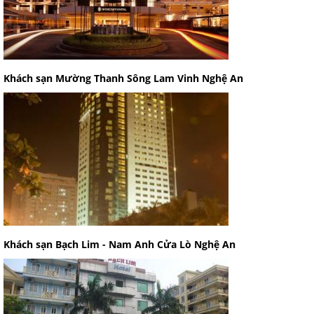
Khách sạn Mường Thanh Sông Lam Vinh Nghệ An
Khách sạn Bạch Lim - Nam Anh Cửa Lò Nghệ An