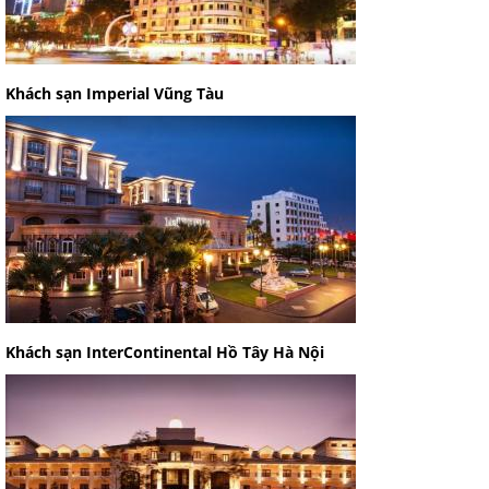
Khách sạn Imperial Vũng Tàu
Khách sạn InterContinental Hồ Tây Hà Nội