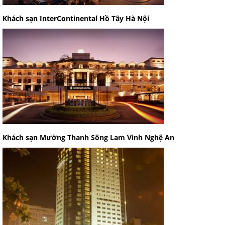
Khách sạn InterContinental Hồ Tây Hà Nội
Khách sạn Mường Thanh Sông Lam Vinh Nghệ An