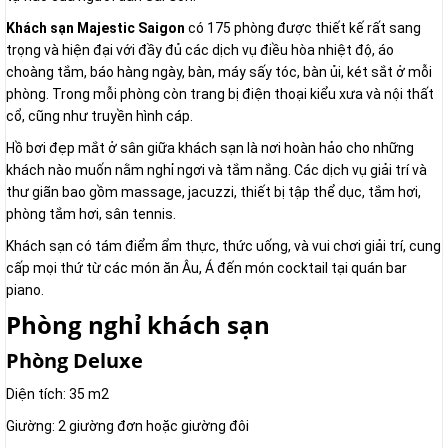
Khách sạn Majestic Saigon
có 175 phòng được thiết kế rất sang
trọng và hiện đại với đầy đủ các dịch vụ điều hòa nhiệt độ, áo
choàng tắm, báo hàng ngày, bàn, máy sấy tóc, bàn ủi, két sắt ở mỗi
phòng. Trong mỗi phòng còn trang bị điện thoại kiểu xưa và nội thất
cổ, cũng như truyền hình cáp.
Hồ bơi đẹp mắt ở sân giữa khách sạn là nơi hoàn hảo cho những
khách nào muốn nằm nghỉ ngơi và tắm nắng. Các dịch vụ giải trí và
thư giãn bao gồm massage, jacuzzi, thiết bị tập thể dục, tắm hơi,
phòng tắm hơi, sân tennis.
Khách sạn có tám điểm ẩm thực, thức uống, và vui chơi giải trí, cung
cấp mọi thứ từ các món ăn Âu, Á đến món cocktail tại quán bar
piano.
Phòng nghỉ khách sạn
Phòng Deluxe
Diện tích: 35 m2
Giường: 2 giường đơn hoặc giường đôi