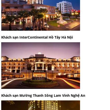
Khách sạn InterContinental Hồ Tây Hà Nội
Khách sạn Mường Thanh Sông Lam Vinh Nghệ An