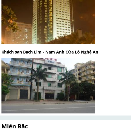
Khách sạn Bạch Lim - Nam Anh Cửa Lò Nghệ An
Miền Bắc