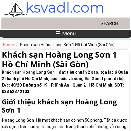
Skip to main content
Search
Search form
☰ Menu
Home
Khách sạn Hoàng Long Sơn 1 Hồ Chí Minh (Sài Gòn)
Khách sạn Hoàng Long Sơn 1
Hồ Chí Minh (Sài Gòn)
Khách sạn Hoàng Long Sơn 1 đạt tiêu chuẩn 2 sao, tọa lạc ở Quận
2 thành phố Hồ Chí Minh, cách cầu và sông Sài Gòn ít phút đi bộ.
Đ/c: 40/20 Đường số 19 - P. Bình An - Quận 2 - Hồ Chí Minh, SĐT:
028 6287 2103.
Giới thiệu khách sạn Hoàng Long
Sơn 1
Hoang Long Son 1
là một khách sạn có hơn 50 phòng. Tất cả được
xây dựng trên các vị trí thuận tiện trong thành phố nhưng vẫn cung