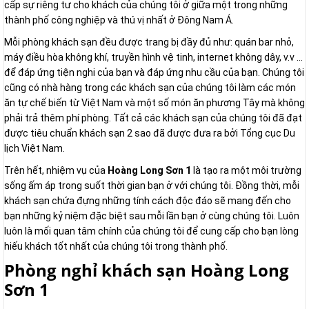
cấp sự riêng tư cho khách của chúng tôi ở giữa một trong những
thành phố công nghiệp và thú vị nhất ở Đông Nam Á.
Mỗi phòng khách sạn đều được trang bị đầy đủ như: quán bar nhỏ,
máy điều hòa không khí, truyền hình vệ tinh, internet không dây, v.v ...
để đáp ứng tiện nghi của bạn và đáp ứng nhu cầu của bạn. Chúng tôi
cũng có nhà hàng trong các khách sạn của chúng tôi làm các món
ăn tự chế biến từ Việt Nam và một số món ăn phương Tây mà không
phải trả thêm phí phòng. Tất cả các khách sạn của chúng tôi đã đạt
được tiêu chuẩn khách sạn 2 sao đã được đưa ra bởi Tổng cục Du
lịch Việt Nam.
Trên hết, nhiệm vụ của
Hoàng Long Sơn 1
là tạo ra một môi trường
sống ấm áp trong suốt thời gian bạn ở với chúng tôi. Đồng thời, mỗi
khách sạn chứa đựng những tính cách độc đáo sẽ mang đến cho
bạn những kỷ niệm đặc biệt sau mỗi lần bạn ở cùng chúng tôi. Luôn
luôn là mối quan tâm chính của chúng tôi để cung cấp cho bạn lòng
hiếu khách tốt nhất của chúng tôi trong thành phố.
Phòng nghỉ khách sạn Hoàng Long
Sơn 1