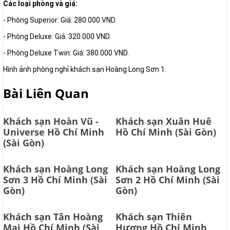
Các loại phòng và giá:
- Phòng Superior: Giá: 280.000 VND.
- Phòng Deluxe: Giá: 320.000 VND.
- Phòng Deluxe Twin: Giá: 380.000 VND.
Hình ảnh phòng nghỉ khách sạn Hoàng Long Sơn 1:
Bài Liên Quan
Khách sạn Hoàn Vũ -
Khách sạn Xuân Huê
Universe Hồ Chí Minh
Hồ Chí Minh (Sài Gòn)
(Sài Gòn)
Khách sạn Hoàng Long
Khách sạn Hoàng Long
Sơn 3 Hồ Chí Minh (Sài
Sơn 2 Hồ Chí Minh (Sài
Gòn)
Gòn)
Khách sạn Tân Hoàng
Khách sạn Thiên
Mai Hồ Chí Minh (Sài
Hương Hồ Chí Minh