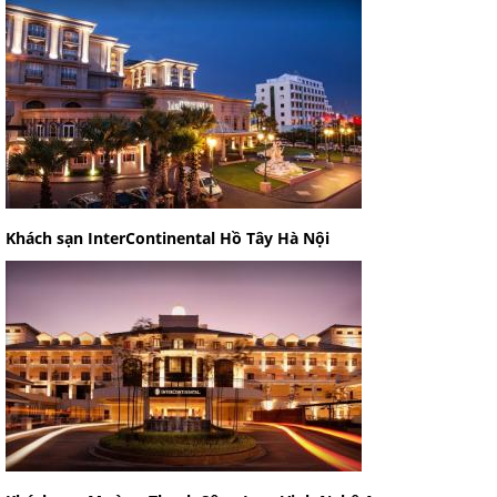
Khách sạn InterContinental Hồ Tây Hà Nội