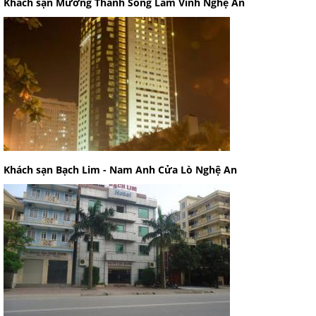
Khách sạn Mường Thanh Sông Lam Vinh Nghệ An
Khách sạn Bạch Lim - Nam Anh Cửa Lò Nghệ An