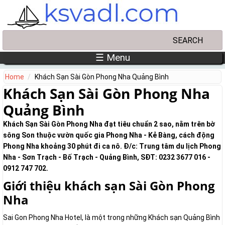
Skip to main content
Search
Search form
☰ Menu
Home
Khách Sạn Sài Gòn Phong Nha Quảng Bình
Khách Sạn Sài Gòn Phong Nha
Quảng Bình
Khách Sạn Sài Gòn Phong Nha đạt tiêu chuẩn 2 sao, nằm trên bờ
sông Son thuộc vườn quốc gia Phong Nha - Kẻ Bàng, cách động
Phong Nha khoảng 30 phút đi ca nô. Đ/c: Trung tâm du lịch Phong
Nha - Sơn Trạch - Bố Trạch - Quảng Bình, SĐT: 0232 3677 016 -
0912 747 702.
Giới thiệu khách sạn Sài Gòn Phong
Nha
Sai Gon Phong Nha Hotel, là một trong những Khách sạn Quảng Bình