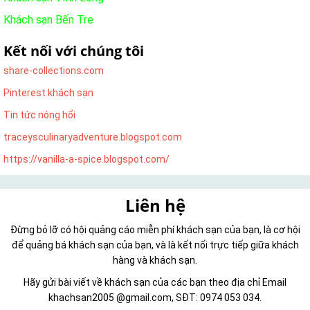
Khách sạn Bến Tre
Kết nối với chúng tôi
share-collections.com
Pinterest khách sạn
Tin tức nóng hổi
traceysculinaryadventure.blogspot.com
https://vanilla-a-spice.blogspot.com/
Liên hệ
Đừng bỏ lỡ có hội quảng cáo miễn phí khách sạn của bạn, là cơ hội
để quảng bá khách sạn của bạn, và là kết nối trực tiếp giữa khách
hàng và khách sạn.
Hãy gửi bài viết về khách sạn của các bạn theo địa chỉ Email
khachsan2005 @gmail.com, SĐT: 0974 053 034.