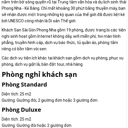
nằm trên bờ sông quyến rũ tại Trung tâm văn hóa và du lịch sinh thái
Phong Nha - Kẻ Bàng. Chỉ mất khoảng 30 phút bằng thuyền máy, bạn
sẽ nhận được một trong những kỳ quan của thế giới đã được liệt kê
bởi UNESCO công nhận là Di sản Thế giới.
Khách Sạn Sài Gòn Phong Nha gồm 19 phòng, được trang bị các tiện
nghi sinh hoạt gồm Internet không dây, wifi miễn phí, tivi màn hình
phẳng, truyền hình cáp, dịch vụ báo thức, tủ quần áo, phòng tắm
riêng có bồn tắm vòi sen.
Các dịch vụ tiện ích khác tại khách sạn gồm dịch vụ phòng, phục vụ
phòng, dịch vụ giặt là, bàn đặt tour, nhà hàng.
Phòng nghỉ khách sạn
Phòng Standard
Diện tích: 25 m2
Giường: Giường đôi, 2 giường đơn hoặc 3 giường đơn
Phòng Duluxe
Diện tích: 25 m2
Giường: Giường đôi hoặc 2 giường đơn