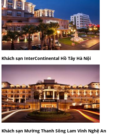
Khách sạn InterContinental Hồ Tây Hà Nội
Khách sạn Mường Thanh Sông Lam Vinh Nghệ An