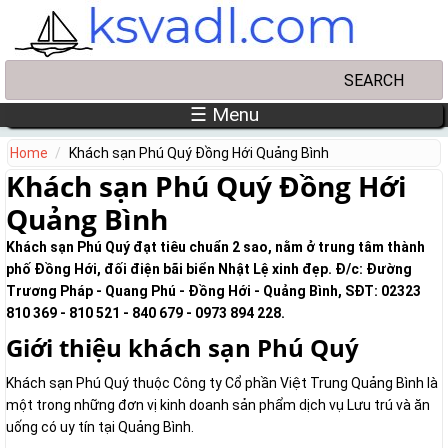
Skip to main content
Search
Search form
☰ Menu
Home
Khách sạn Phú Quý Đồng Hới Quảng Bình
Khách sạn Phú Quý Đồng Hới
Quảng Bình
Khách sạn Phú Quý đạt tiêu chuẩn 2 sao, nằm ở trung tâm thành
phố Đồng Hới, đối điện bãi biển Nhật Lệ xinh đẹp. Đ/c: Đường
Trương Pháp - Quang Phú - Đồng Hới - Quảng Bình, SĐT: 02323
810 369 - 810 521 - 840 679 - 0973 894 228.
Giới thiệu khách sạn Phú Quý
Khách sạn Phú Quý thuộc Công ty Cổ phần Việt Trung Quảng Bình là
một trong những đơn vị kinh doanh sản phẩm dịch vụ Lưu trú và ăn
uống có uy tín tại Quảng Bình.