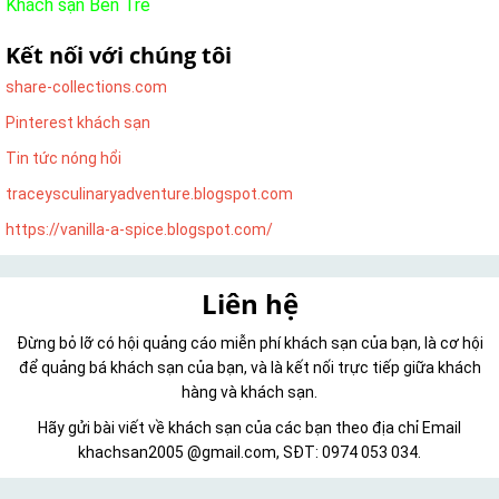
Khách sạn Bến Tre
Kết nối với chúng tôi
share-collections.com
Pinterest khách sạn
Tin tức nóng hổi
traceysculinaryadventure.blogspot.com
https://vanilla-a-spice.blogspot.com/
Liên hệ
Đừng bỏ lỡ có hội quảng cáo miễn phí khách sạn của bạn, là cơ hội
để quảng bá khách sạn của bạn, và là kết nối trực tiếp giữa khách
hàng và khách sạn.
Hãy gửi bài viết về khách sạn của các bạn theo địa chỉ Email
khachsan2005 @gmail.com, SĐT: 0974 053 034.