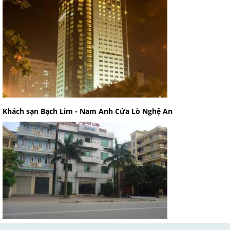
Khách sạn Bạch Lim - Nam Anh Cửa Lò Nghệ An