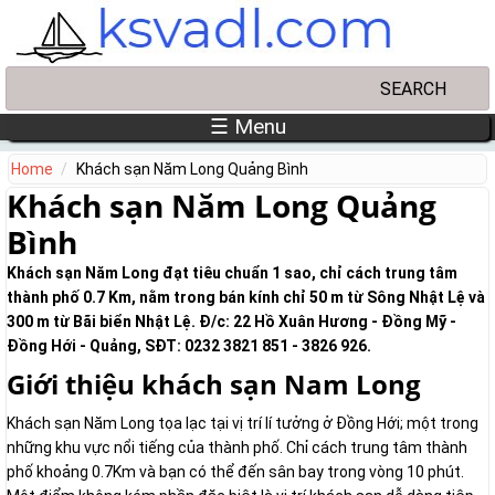
Skip to main content
Search
Search form
☰ Menu
Home
Khách sạn Năm Long Quảng Bình
Khách sạn Năm Long Quảng
Bình
Khách sạn Năm Long đạt tiêu chuẩn 1 sao, chỉ cách trung tâm
thành phố 0.7 Km, nằm trong bán kính chỉ 50 m từ Sông Nhật Lệ và
300 m từ Bãi biển Nhật Lệ. Đ/c: 22 Hồ Xuân Hương - Đồng Mỹ -
Đồng Hới - Quảng, SĐT: 0232 3821 851 - 3826 926.
Giới thiệu khách sạn Nam Long
Khách sạn Năm Long tọa lạc tại vị trí lí tưởng ở Đồng Hới; một trong
những khu vực nổi tiếng của thành phố. Chỉ cách trung tâm thành
phố khoảng 0.7Km và bạn có thể đến sân bay trong vòng 10 phút.