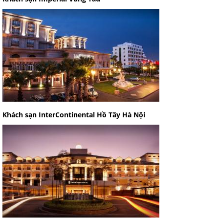
Khách sạn InterContinental Hồ Tây Hà Nội