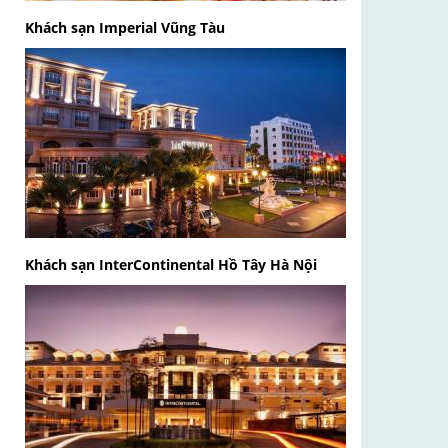
Khách sạn Imperial Vũng Tàu
Khách sạn InterContinental Hồ Tây Hà Nội