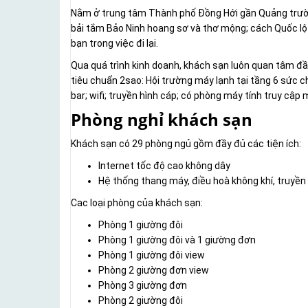
Nằm ở trung tâm Thành phố Đồng Hới gần Quảng trường
bải tắm Bảo Ninh hoang sơ và thơ mộng; cách Quốc lộ
bạn trong việc đi lại.
Qua quá trình kinh doanh, khách sạn luôn quan tâm đầ
tiêu chuẩn 2sao: Hội trường máy lạnh tại tầng 6 sức ch
bar; wifi; truyền hình cáp; có phòng máy tính truy cập 
Phòng nghỉ khách sạn
Khách sạn có 29 phòng ngủ gồm đầy đủ các tiện ích:
Internet tốc độ cao không dây
Hệ thống thang máy, điều hoà không khí, truyền h
Cac loại phòng của khách sạn:
Phòng 1 giường đôi
Phòng 1 giường đôi và 1 giường đơn
Phòng 1 giường đôi view
Phòng 2 giường đơn view
Phòng 3 giường đơn
Phòng 2 giường đôi