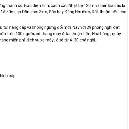
 thành cổ; Bưu điện tỉnh; cách cầu Nhật Lệ 120m và bên kia cầu là
 1A 50m; ga Đồng hới 3km; Sân bay Đồng Hới 6km; Rất thuận tiện cho
u tư, nâng cấp và không ngừng đổi mới. Nay với 29 phòng nghỉ đạt
ứa trên 100 người; có thang máy đi lại thuận tiện; Nhà hàng , quày
mạng miển phí; dịch vụ xe máy ; ô tô từ 4- 30 chổ ngồi…
ình cáp...