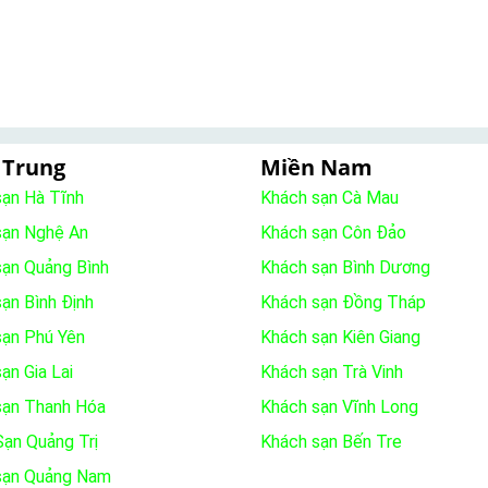
 Trung
Miền Nam
sạn Hà Tĩnh
Khách sạn Cà Mau
sạn Nghệ An
Khách sạn Côn Đảo
sạn Quảng Bình
Khách sạn Bình Dương
ạn Bình Định
Khách sạn Đồng Tháp
sạn Phú Yên
Khách sạn Kiên Giang
ạn Gia Lai
Khách sạn Trà Vinh
sạn Thanh Hóa
Khách sạn Vĩnh Long
ạn Quảng Trị
Khách sạn Bến Tre
sạn Quảng Nam