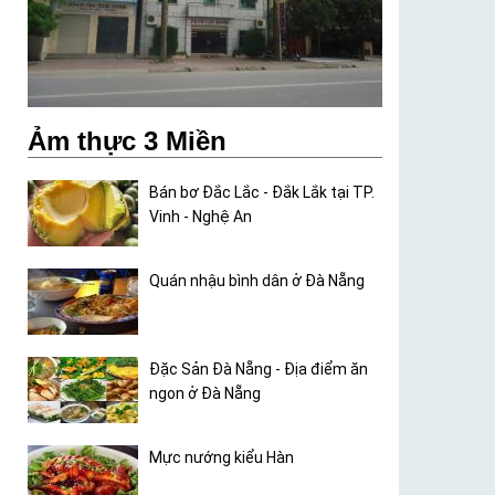
Ảm thực 3 Miền
Bán bơ Đắc Lắc - Đắk Lắk tại TP.
Vinh - Nghệ An
Quán nhậu bình dân ở Đà Nẵng
Đặc Sản Đà Nẵng - Địa điểm ăn
ngon ở Đà Nẵng
Mực nướng kiểu Hàn