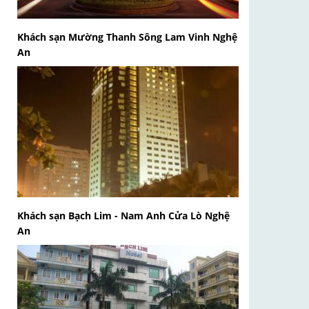
Khách sạn Mường Thanh Sông Lam Vinh Nghệ
An
Khách sạn Bạch Lim - Nam Anh Cửa Lò Nghệ
An