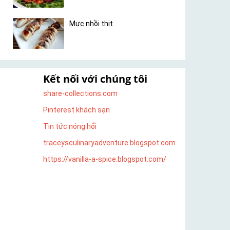
Mực nhồi thịt
Kết nối với chúng tôi
share-collections.com
Pinterest khách sạn
Tin tức nóng hổi
traceysculinaryadventure.blogspot.com
https://vanilla-a-spice.blogspot.com/