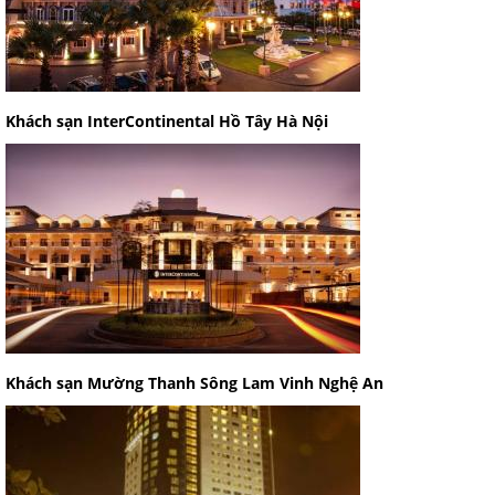
Khách sạn InterContinental Hồ Tây Hà Nội
Khách sạn Mường Thanh Sông Lam Vinh Nghệ An