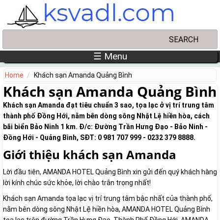
Skip to main content
Search
Search form
☰ Menu
Home
Khách sạn Amanda Quảng Bình
Khách sạn Amanda Quảng Bình
Khách sạn Amanda đạt tiêu chuẩn 3 sao, tọa lạc ở vị trí trung tâm
thành phố Đồng Hới, nằm bên dòng sông Nhật Lệ hiền hòa, cách
bãi biển Bảo Ninh 1 km. Đ/c: Đường Trần Hưng Đạo - Bảo Ninh -
Đồng Hới - Quảng Bình, SĐT: 0 981 707 999 - 0232 379 8888.
Giới thiệu khách sạn Amanda
Lời đầu tiên, AMANDA HOTEL Quảng Bình xin gửi đến quý khách hàng
lời kính chúc sức khỏe, lời chào trân trọng nhất!
Khách sạn Amanda tọa lạc vị trí trung tâm bậc nhất của thành phố,
nằm bên dòng sông Nhật Lệ hiền hòa, AMANDA HOTEL Quảng Bình