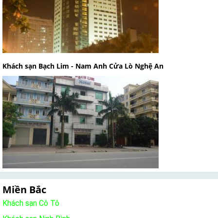
Khách sạn Bạch Lim - Nam Anh Cửa Lò Nghệ An
Miền Bắc
Khách sạn Cô Tô