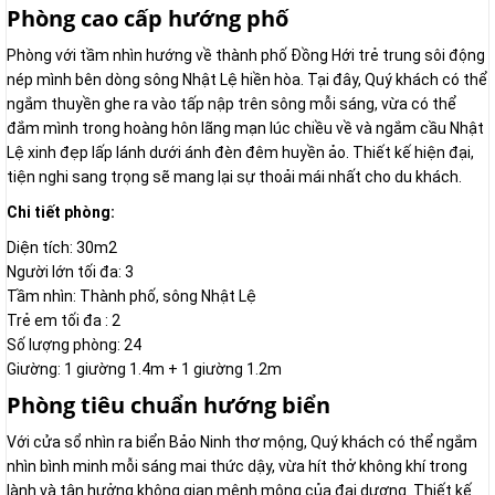
Phòng cao cấp hướng phố
Phòng với tầm nhìn hướng về thành phố Đồng Hới trẻ trung sôi động
nép mình bên dòng sông Nhật Lệ hiền hòa. Tại đây, Quý khách có thể
ngắm thuyền ghe ra vào tấp nập trên sông mỗi sáng, vừa có thể
đắm mình trong hoàng hôn lãng mạn lúc chiều về và ngắm cầu Nhật
Lệ xinh đẹp lấp lánh dưới ánh đèn đêm huyền ảo. Thiết kế hiện đại,
tiện nghi sang trọng sẽ mang lại sự thoải mái nhất cho du khách.
Chi tiết phòng:
Diện tích: 30m2
Người lớn tối đa: 3
Tầm nhìn: Thành phố, sông Nhật Lệ
Trẻ em tối đa : 2
Số lượng phòng: 24
Giường: 1 giường 1.4m + 1 giường 1.2m
Phòng tiêu chuẩn hướng biển
Với cửa sổ nhìn ra biển Bảo Ninh thơ mộng, Quý khách có thể ngắm
nhìn bình minh mỗi sáng mai thức dậy, vừa hít thở không khí trong
lành và tận hưởng không gian mênh mông của đại dương. Thiết kế