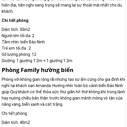
hiện đại, tiện nghi sang trọng sẽ mang lại sự thoải mái nhất cho du
khách.
Chi tiết phòng:
Diện tích: 30m2
Người lớn tối đa: 2
Tầm nhìn: biển Bảo Ninh
Trẻ em tối đa : 2
Số lượng phòng: 12
Giường: 1 giường 1.2m + 1 giường 1.2m
Phòng Family hường biển
Phòng với không gian rộng rãi nhưng tạo sự ấm cúng cho gia đình khi
nghỉ tại khách sạn Amanda. Hướng nhìn toàn bộ cảnh biển Bảo Ninh
giúp Quý khách có thể thỏa sức thư giãn hít thở không khí trong lành
hay nuông chiều bản thân trước không gian mênh mông vô tận của
nắng vàng, biển xanh và cát trắng.
Chi tiết phòng:
Diện tích: 40m2