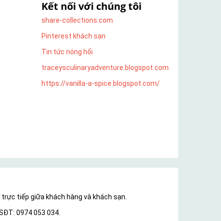
Kết nối với chúng tôi
share-collections.com
Pinterest khách sạn
Tin tức nóng hổi
traceysculinaryadventure.blogspot.com
https://vanilla-a-spice.blogspot.com/
i trực tiếp giữa khách hàng và khách sạn.
 SĐT: 0974 053 034.