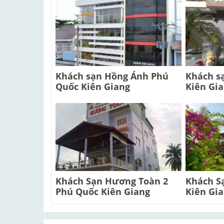
Khách sạn Hồng Ánh Phú
Khách s
Quốc Kiên Giang
Kiên Gi
Khách Sạn Hương Toàn 2
Khách S
Phú Quốc Kiên Giang
Kiên Gi