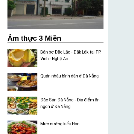
Ảm thực 3 Miền
Bán bơ Đắc Lắc - Đắk Lắk tại TP.
Vinh - Nghệ An
Quán nhậu bình dân ở Đà Nẵng
Đặc Sản Đà Nẵng - Địa điểm ăn
ngon ở Đà Nẵng
Mực nướng kiểu Hàn