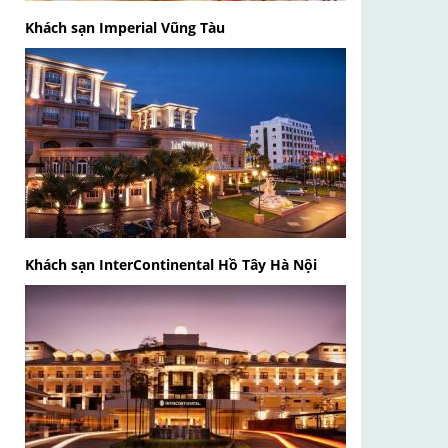
Khách sạn Imperial Vũng Tàu
Khách sạn InterContinental Hồ Tây Hà Nội