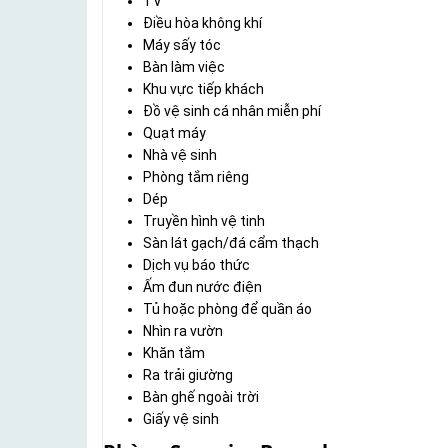
TV
Điều hòa không khí
Máy sấy tóc
Bàn làm việc
Khu vực tiếp khách
Đồ vệ sinh cá nhân miễn phí
Quạt máy
Nhà vệ sinh
Phòng tắm riêng
Dép
Truyền hình vệ tinh
Sàn lát gạch/đá cẩm thạch
Dịch vụ báo thức
Ấm đun nước điện
Tủ hoặc phòng để quần áo
Nhìn ra vườn
Khăn tắm
Ra trải giường
Bàn ghế ngoài trời
Giấy vệ sinh