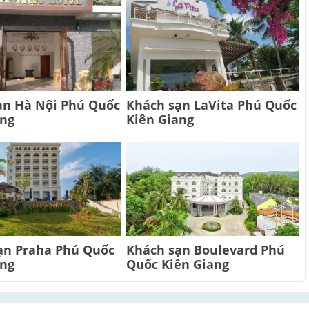
ạn Hà Nội Phú Quốc
Khách sạn LaVita Phú Quốc
ang
Kiên Giang
ạn Praha Phú Quốc
Khách sạn Boulevard Phú
ang
Quốc Kiên Giang