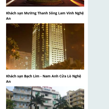
Khách sạn Mường Thanh Sông Lam Vinh Nghệ
An
Khách sạn Bạch Lim - Nam Anh Cửa Lò Nghệ
An