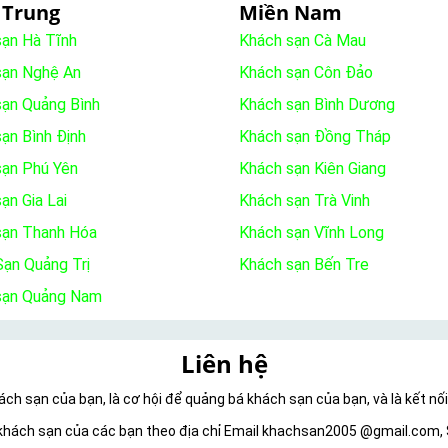
 Trung
Miền Nam
sạn Hà Tĩnh
Khách sạn Cà Mau
sạn Nghệ An
Khách sạn Côn Đảo
sạn Quảng Bình
Khách sạn Bình Dương
ạn Bình Định
Khách sạn Đồng Tháp
sạn Phú Yên
Khách sạn Kiên Giang
ạn Gia Lai
Khách sạn Trà Vinh
sạn Thanh Hóa
Khách sạn Vĩnh Long
ạn Quảng Trị
Khách sạn Bến Tre
sạn Quảng Nam
Liên hệ
ch sạn của bạn, là cơ hội để quảng bá khách sạn của bạn, và là kết nố
ề khách sạn của các bạn theo địa chỉ Email khachsan2005 @gmail.com,